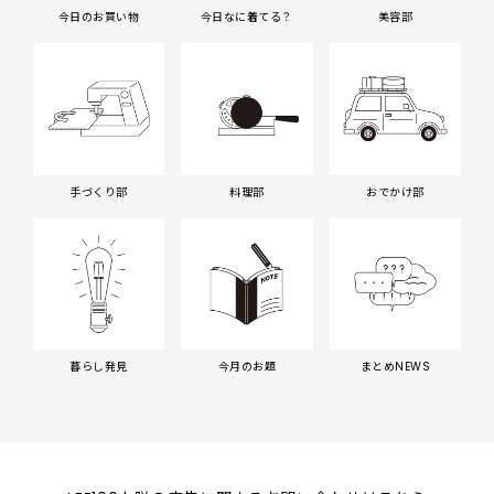
今日のお買い物
今日なに着てる？
美容部
手づくり部
料理部
おでかけ部
暮らし発見
今月のお題
まとめNEWS