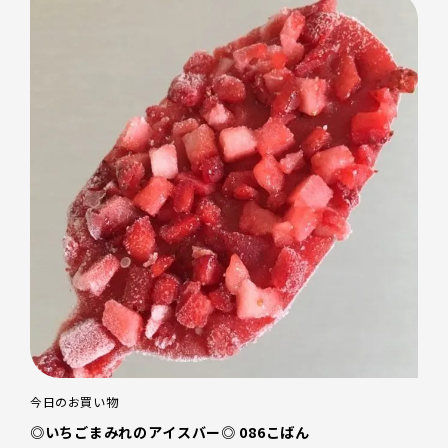
今日のお買い物
◎いちごまみれのアイスバー◎ 086こばん