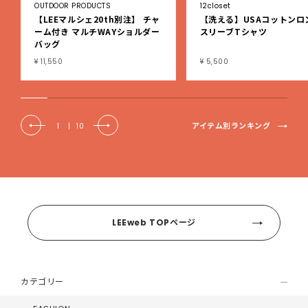
OUTDOOR PRODUCTS
12closet
【LEEマルシェ20th別注】 チャ
【洗える】USAコットンロ
ーム付き マルチWAYショルダー
スリーブTシャツ
バッグ
¥ 11,550
¥ 5,500
アイテム別ランキング
1
|
10
LEEweb TOPページ
カテゴリー