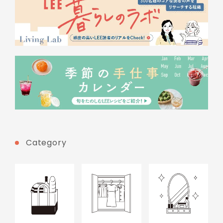
Category