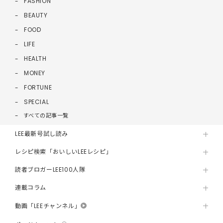
FASHION
BEAUTY
FOOD
LIFE
HEALTH
MONEY
FORTUNE
SPECIAL
すべての記事一覧
LEE最新号試し読み
レシピ検索「おいしいLEEレシピ」
読者ブロガーLEE100人隊
連載コラム
動画「LEEチャンネル」