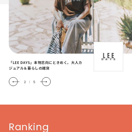
「LEE DAYS」本物志向にときめく。大人カ
ジュアル＆暮らしの雑貨
2
|
5
Ranking