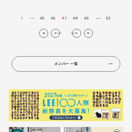
1
45
46
47
48
49
52
・・・
・・・
メンバー 一覧