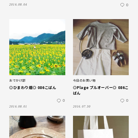
0
2016.08.04
おでかけ部
今日のお買い物
◎ひまわり畑◎ 086こばん
◎Plage プルオーバー◎ 086こ
ばん
0
0
2016.08.01
2016.07.30