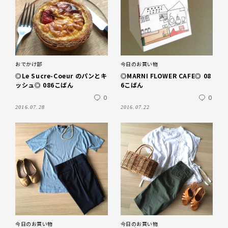
おでかけ部
今日のお買い物
◎Le Sucre-Coeur のパンとキ
◎MARNI FLOWER CAFE◎ 08
ッシュ◎ 086こばん
6こばん
0
0
2016.07.28
2016.07.22
今日のお買い物
今日のお買い物