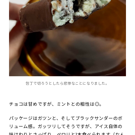
包丁で切ろうとしたら悲惨なことになりました。
チョコは甘めですが、ミントとの相性は◎。
パッケージはガツンと、そしてブラックサンダーのボ
リューム感。ガッツリしてそうですが、アイス自体の
味はわりとさっぱり。ペロリと1本食べられます（なん