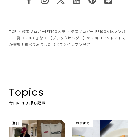
TOP
読者ブロガーLEE100人隊
読者ブロガーLEE100人隊メンバ
ー一覧
040 きな
【ブラックサンダー】のチョコミントアイス
が登場！食べてみました【セブンイレブン限定】
Topics
今日のイチ押し記事
注目
おすすめ