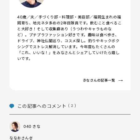
40歳／夫／手づくり部・料理部・美容部／福岡生まれの福
岡育ち、地元ネタ多めの2年目隊員です。飲むこと食べるこ
と大好き！そして収集癖あり（うつわやキャラものな
ど）。プチプラファッション好きです。趣味は食べ歩き、
ドライブ、神社仏閣巡り、コスメ探し。釣りやキックボク
シングでストレス解消しています。今年度もたくさんの
「これ、いいな！」をみなさんとシェアしていけたら嬉し
いです。
きなさんの記事一覧
この記事へのコメント
( 2 )
040 きな
ななおさん🍨
