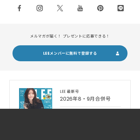
メルマガが届く！ プレゼントに応募できる！
LEEメンバーに無料で登録する
LEE 最新号
2026年8・9月合併号
最新号・試し読み
電子書籍を購入
雑誌を購入