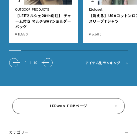
OUTDOOR PRODUCTS
12closet
【LEEマルシェ20th別注】 チャ
【洗える】USAコットンロ
ーム付き マルチWAYショルダー
スリーブTシャツ
バッグ
¥ 11,550
¥ 5,500
アイテム別ランキング
1
|
10
LEEweb TOPページ
カテゴリー