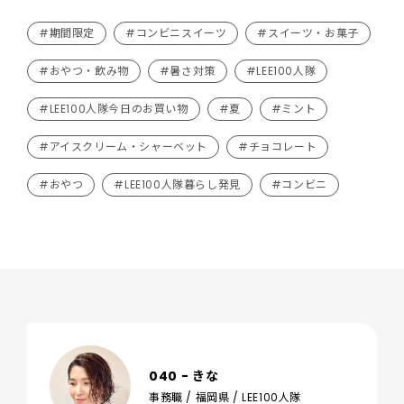
#期間限定
#コンビニスイーツ
#スイーツ・お菓子
#おやつ・飲み物
#暑さ対策
#LEE100人隊
#LEE100人隊今日のお買い物
#夏
#ミント
#アイスクリーム・シャーベット
#チョコレート
#おやつ
#LEE100人隊暮らし発見
#コンビニ
040 - きな
事務職 / 福岡県 / LEE100人隊