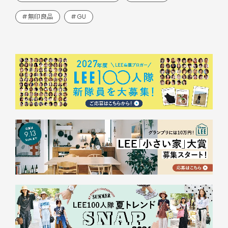
#無印良品
#GU