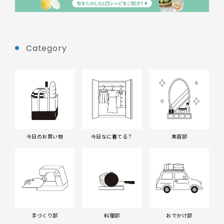
Category
今日のお買い物
今日なに着てる？
美容部
手づくり部
料理部
おでかけ部