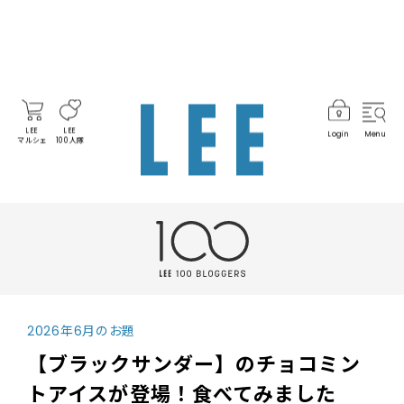
LEE
LEE
Login
Menu
マルシェ
100人隊
2026年6月のお題
【ブラックサンダー】のチョコミン
トアイスが登場！食べてみました