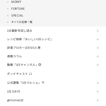
MONEY
FORTUNE
SPECIAL
すべての記事一覧
LEE最新号試し読み
レシピ検索「おいしいLEEレシピ」
読者ブロガーLEE100人隊
連載コラム
動画「LEEチャンネル」
ポッドキャスト
公式通販「LEEマルシェ」
LEE DAYS
@homeLEE