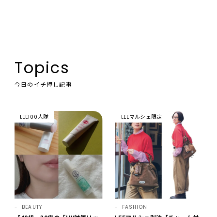
Topics
今日のイチ押し記事
LEE100人隊
LEEマルシェ限定
BEAUTY
FASHION