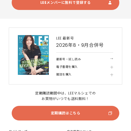
LEEメンバーに無料で登録する
LEE 最新号
2026年8・9月合併号
最新号・試し読み
電子書籍を購入
雑誌を購入
定期購読期間中は、LEEマルシェでの
お買物がいつでも送料無料！
定期購読はこちら