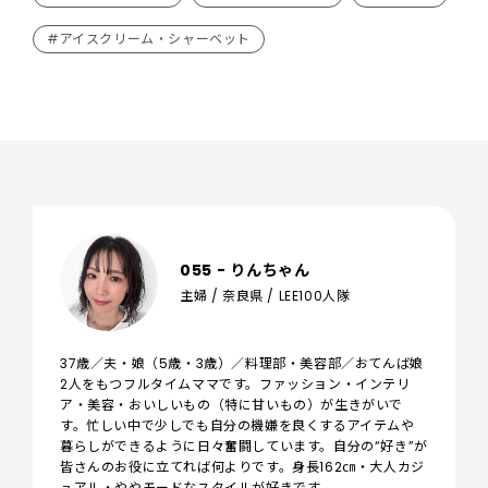
#アイスクリーム・シャーベット
055 - りんちゃん
主婦 / 奈良県 / LEE100人隊
37歳／夫・娘（5歳・3歳）／料理部・美容部／おてんば娘
2人をもつフルタイムママです。ファッション・インテリ
ア・美容・おいしいもの（特に甘いもの）が生きがいで
す。忙しい中で少しでも自分の機嫌を良くするアイテムや
暮らしができるように日々奮闘しています。自分の“好き”が
皆さんのお役に立てれば何よりです。身長162㎝・大人カジ
ュアル・ややモードなスタイルが好きです。