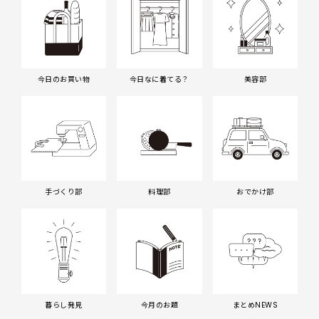
今日のお買い物
今日なに着てる？
美容部
手づくり部
料理部
おでかけ部
暮らし発見
今月のお題
まとめNEWS