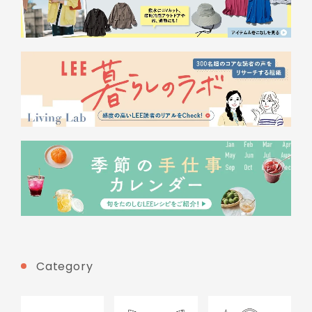
Category