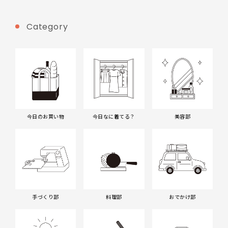
Category
今日のお買い物
今日なに着てる？
美容部
手づくり部
料理部
おでかけ部