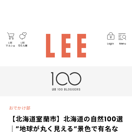
LEE
LEE
Login
Menu
マルシェ
100人隊
おでかけ部
【北海道室蘭市】北海道の自然100選
｜”地球が丸く見える”景色で有名な