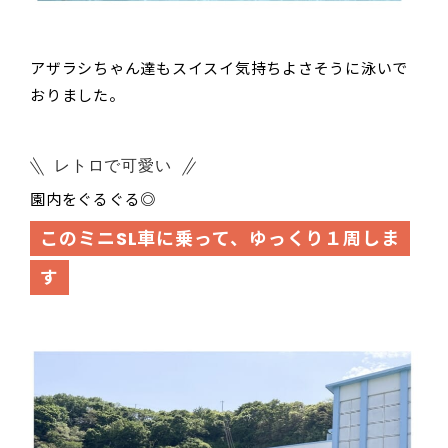
アザラシちゃん達もスイスイ気持ちよさそうに泳いで
おりました。
レトロで可愛い
園内をぐるぐる◎
このミニSL車に乗って、ゆっくり１周しま
す