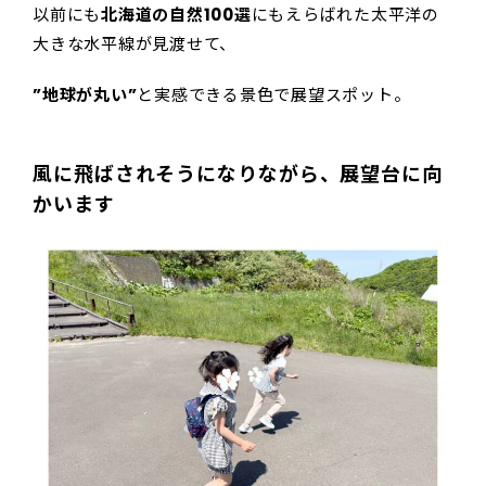
以前にも
北海道の自然100選
にもえらばれた太平洋の
大きな水平線が見渡せて、
”地球が丸い”
と実感できる景色で展望スポット。
風に飛ばされそうになりながら、展望台に向
かいます