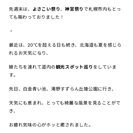
先週末は、
よさこい祭り
、
神宮祭り
で札幌市内もとっ
ても賑わっておりました！
・
最近は、20℃を超える日も続き、北海道も夏を感じら
れるお天気になり、
娘たちを連れて道内の
観光スポット巡り
をしていま
す。
先日、白金青い池、滝野すずらん丘陵公園に行き、
天気にも恵まれ、とっても綺麗な風景を見ることがで
き、
お疲れ気味の心がホッと癒されました。