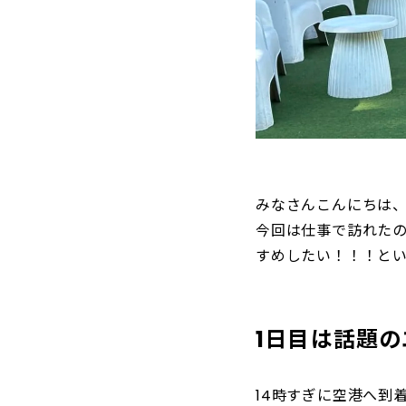
みなさんこんにちは
今回は仕事で訪れた
すめしたい！！！と
1日目は話題
14時すぎに空港へ到