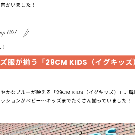
へ向かいました！
op 001
見！
ズ服が揃う「29CM KIDS（イグキッズ
やかなブルーが映える「29CM KIDS（イグキッズ）」。
ァッションがベビー〜キッズまでたくさん揃っていました！