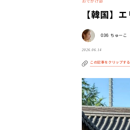
おでかけ部
【韓国】エ
036 ちゅーこ
2026.06.14
この記事をクリップす