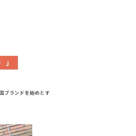
）」
韓国ブランドを始めとす