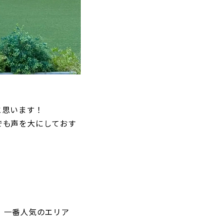
と思います！
でも声を大にしておす
、一番人気のエリア