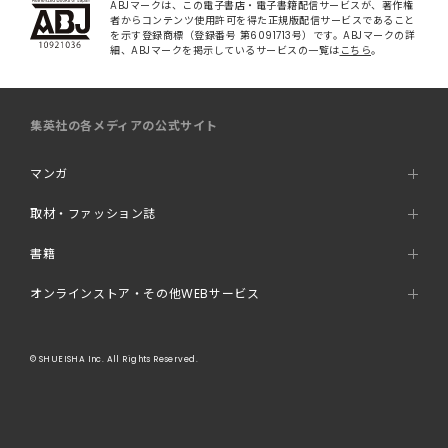
ABJマークは、この電子書店・電子書籍配信サービスが、著作権
者からコンテンツ使用許可を得た正規版配信サービスであること
を示す登録商標（登録番号 第6091713号）です。ABJマークの詳
細、ABJマークを掲示しているサービスの一覧は
こちら
。
集英社の各メディアの公式サイト
マンガ
取材・ファッション誌
書籍
オンラインストア・その他WEBサービス
© SHUEISHA Inc. All Rights Reserved.