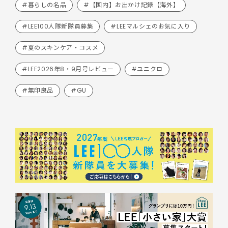
#暮らしの名品
#【国内】お出かけ記録【海外】
#LEE100人隊新隊員募集
#LEEマルシェのお気に入り
#夏のスキンケア・コスメ
#LEE2026年8・9月号レビュー
#ユニクロ
#無印良品
#GU