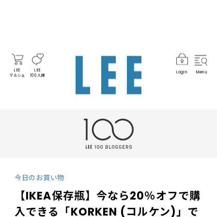
LEE
LEE
Login
Menu
マルシェ
100人隊
今日のお買い物
【IKEA保存瓶】今なら20％オフで購
入できる「KORKEN (コルケン)」で