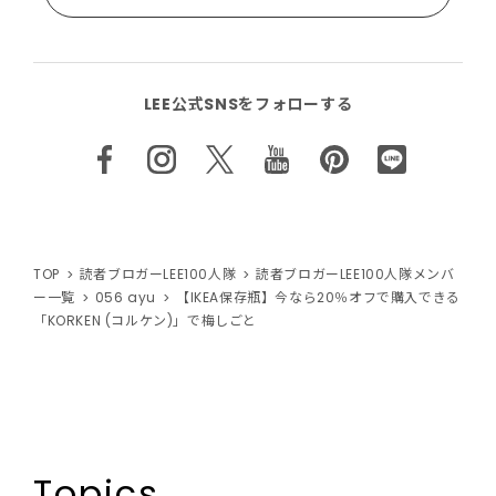
LEE公式SNSをフォローする
TOP
読者ブロガーLEE100人隊
読者ブロガーLEE100人隊メンバ
ー一覧
056 ayu
【IKEA保存瓶】今なら20％オフで購入できる
「KORKEN (コルケン)」で梅しごと
Topics