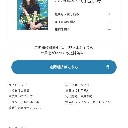
2026年8・9月合併号
最新号・試し読み
電子書籍を購入
雑誌を購入
定期購読期間中は、LEEマルシェでの
お買物がいつでも送料無料！
定期購読はこちら
サイトマップ
広告掲載について
よくあるご質問
集英社ID利用規約
集英社IDについて
利用規約・会員規約
コメント投稿のルール
集英社プライバシーガイドライン
消費税総額表示について