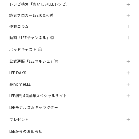
レシピ検索「おいしいLEEレシピ」
読者ブロガーLEE100人隊
連載コラム
動画「LEEチャンネル」
ポッドキャスト
公式通販「LEEマルシェ」
LEE DAYS
@homeLEE
LEE創刊40周年スペシャルサイト
LEEモデルズ＆キャラクター
プレゼント
LEEからのお知らせ