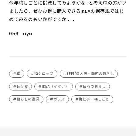
今年梅しごとに挑戦してみようかな…と考え中の方がい
ましたら、ぜひお得に購入できるIKEAの保存瓶ではじ
めてみるのもいかがですか♩♩
056 ayu
#梅
#梅シロップ
#LEE100人隊・季節の暮らし
#保存食
#IKEA（イケア）
#日々の暮らし
#暮らしの道具
#ガラス
#梅仕事・梅しごと