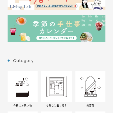
Category
今日のお買い物
今日なに着てる？
美容部