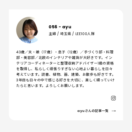
056 - ayu
主婦 / 埼玉県 / LEE100人隊
43歳／夫・娘（17歳）・息子（12歳）／手づくり部・料理
部・美容部／北欧のインテリアや雑貨が大好きです。イン
テリアコーディネーターと整理収納アドバイザー1級の資格
を取得し、私らしく頑張りすぎない心地よい暮らしを日々
考えています。読書、植物、器、建築、お散歩も好きです。
3年目も日々の中で感じる好きを大切に、楽しく綴っていけ
たらと思います。よろしくお願いします。
ayuさんの記事一覧