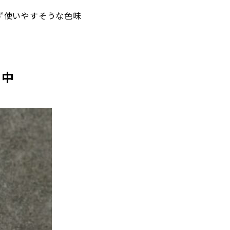
ず使いやすそうな色味
用中