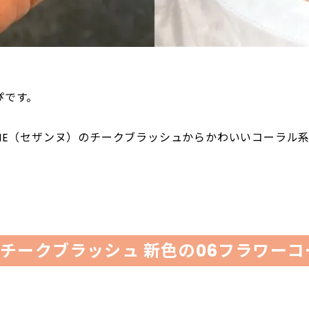
ぴです。
NNE（セザンヌ）のチークブラッシュからかわいいコーラル
♪
チークブラッシュ 新色の06フラワーコ