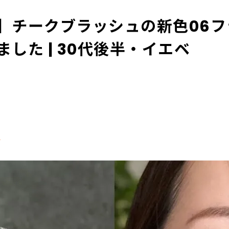
】チークブラッシュの新色06フ
した | 30代後半・イエベ
る