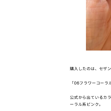
購入したのは、セザ
「06フラワーコーラ
公式から出ているカ
ーラル系ピンク。