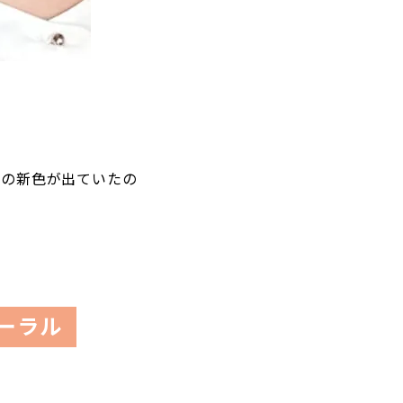
系の新色が出ていたの
ーラル