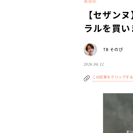
美容部
【セザンヌ
ラルを買いま
TB そのぴ
2026.06.12
この記事をクリップす