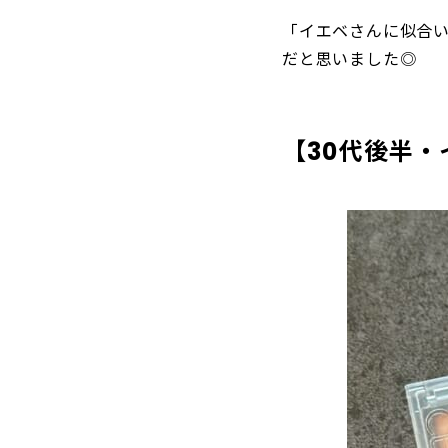
「イエベさんに似合
だと思いました◎
【30代後半