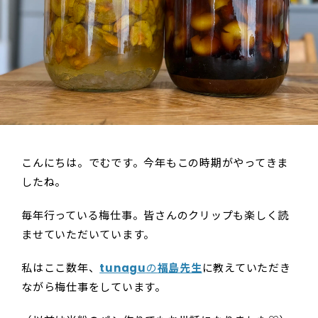
こんにちは。でむです。今年もこの時期がやってきま
したね。
毎年行っている梅仕事。皆さんのクリップも楽しく読
ませていただいています。
私はここ数年、
tunagu
の
福島先生
に教えていただき
ながら梅仕事をしています。