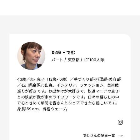
046 - でむ
パート / 東京都 / LEE100人隊
43歳／夫• 息子（12歳• 6歳）／手づくり部•料理部•美容部
／石川県金沢市出身。インテリア、ファッション、美術館
巡りが好きです。お出かけが大好きで、鉄道マニアの息子
との鉄旅が我が家のライフワークです。日々の暮らしの中
で心ときめく瞬間を皆さんとシェアできたら嬉しいです。
身長159cm、骨格ウェーブ。
でむさんの記事一覧