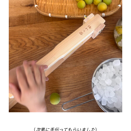
（
次男に手伝ってもらいました
）