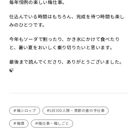
毎年恒例の楽しい梅仕事。
仕込んでいる時間はもちろん、完成を待つ時間も楽し
みのひとつです。
今年もソーダで割ったり、かき氷にかけて食べたり
と、暑い夏をおいしく乗り切りたいと思います。
最後まで読んでくださり、ありがとうございました。
🍃
#梅シロップ
#LEE100人隊・季節の食の手仕事
#梅酒
#梅仕事・梅しごと