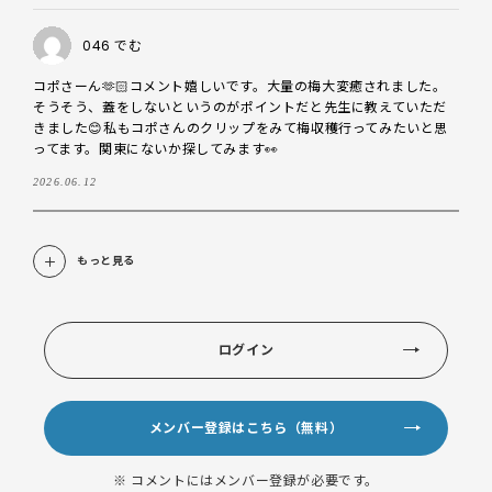
046 でむ
コポさーん🫶🏻コメント嬉しいです。大量の梅大変癒されました。

そうそう、蓋をしないというのがポイントだと先生に教えていただ
きました😊私もコポさんのクリップをみて梅収穫行ってみたいと思
ってます。関東にないか探してみます👀
2026.06.12
もっと見る
ログイン
メンバー登録はこちら（無料）
※ コメントにはメンバー登録が必要です。