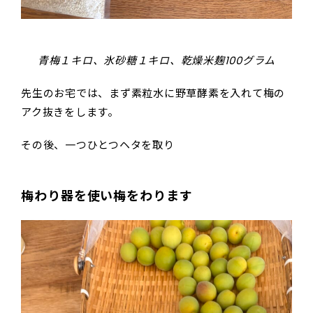
青梅１キロ、氷砂糖１キロ、乾燥米麹100グラム
先生のお宅では、まず素粒水に野草酵素を入れて梅の
アク抜きをします。
その後、一つひとつヘタを取り
梅わり器を使い梅をわります