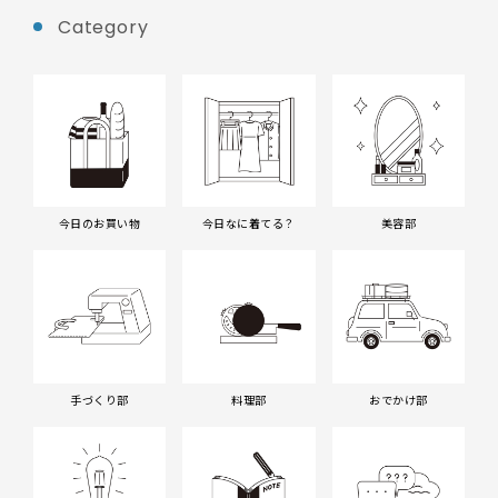
Category
今日のお買い物
今日なに着てる？
美容部
手づくり部
料理部
おでかけ部