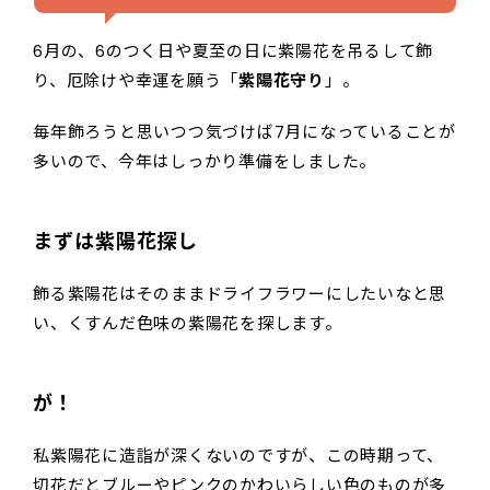
6月の、6のつく日や夏至の日に紫陽花を吊るして飾
り、厄除けや幸運を願う「
紫陽花守り
」。
毎年飾ろうと思いつつ気づけば7月になっていることが
多いので、今年はしっかり準備をしました。
まずは紫陽花探し
飾る紫陽花はそのままドライフラワーにしたいなと思
い、くすんだ色味の紫陽花を探します。
が！
私紫陽花に造詣が深くないのですが、この時期って、
切花だとブルーやピンクのかわいらしい色のものが多