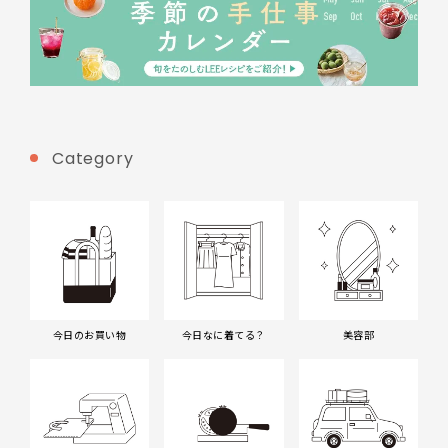
Category
今日のお買い物
今日なに着てる？
美容部