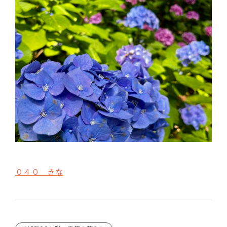
０４０ きな