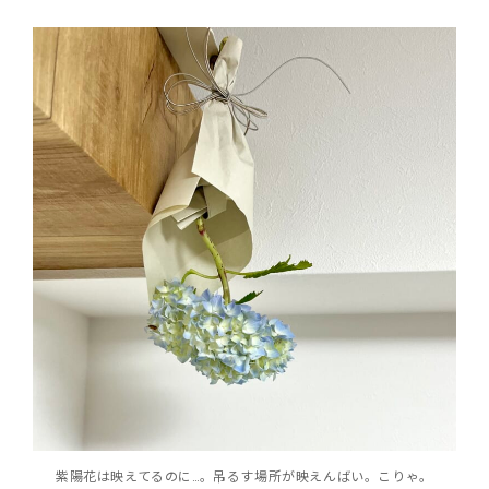
紫陽花は映えてるのに…。吊るす場所が映えんばい。こりゃ。