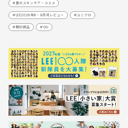
#夏のスキンケア・コスメ
#LEE2026年8・9月号レビュー
#ユニクロ
#無印良品
#GU