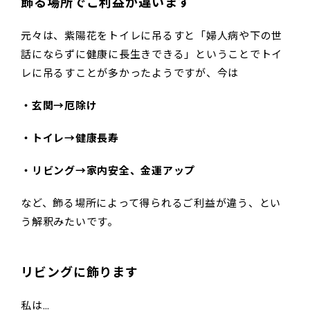
飾る場所でご利益が違います
元々は、紫陽花をトイレに吊るすと「婦人病や下の世
話にならずに健康に長生きできる」ということでトイ
レに吊るすことが多かったようですが、今は
・玄関→厄除け
・トイレ→健康長寿
・リビング→家内安全、金運アップ
など、飾る場所によって得られるご利益が違う、とい
う解釈みたいです。
リビングに飾ります
私は…