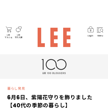
LEE
LEE
Login
Menu
マルシェ
100人隊
暮らし発見
6月6日、紫陽花守りを飾りました
【40代の季節の暮らし】