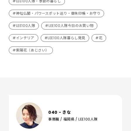
#LEE100人隊・季節の暮らし
#神社仏閣・パワースポット巡り・御朱印帳・お守り
#LEE100人隊
#LEE100人隊今日のお買い物
#インテリア
#LEE100人隊暮らし発見
#花
#紫陽花（あじさい）
040 - きな
事務職 / 福岡県 / LEE100人隊