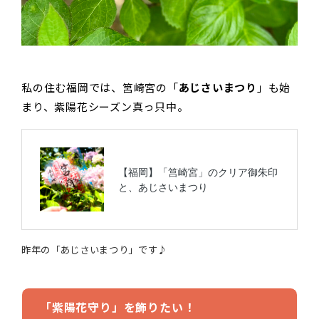
私の住む福岡では、筥崎宮の「
あじさいまつり
」も始
まり、紫陽花シーズン真っ只中。
昨年の「あじさいまつり」です♪
「紫陽花守り」を飾りたい！