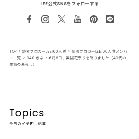
LEE公式SNSをフォローする
TOP
読者ブロガーLEE100人隊
読者ブロガーLEE100人隊メンバ
ー一覧
040 きな
6月6日、紫陽花守りを飾りました【40代の
季節の暮らし】
Topics
今日のイチ押し記事