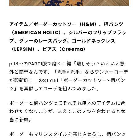
アイテム／ボーダーカットソー（H&M）、柄パンツ
（AMERICAN HOLIC）、シルバーのフリップフラッ
プ、グレーのレースバッグ、ゴールドネックレス
（LEPSIM）、ピアス（Creema）
p.18〜のPART1服で磨く！編「難しそう？いえいえ意
外と簡単なんです．「派手×派手」ならワンツーコーデ
が即新鮮！」のSTYLE1「ボーダーカットソー×柄パン
ツ」を真似してコーデを組んでみました。
ボーダーと柄パンツってそれぞれ無地のアイテムに合
わせたくなりますが、あえてこの２つを合わせると本
当に新鮮。
ボーダーもマリンスタイルを感じさせるし、柄パンツ