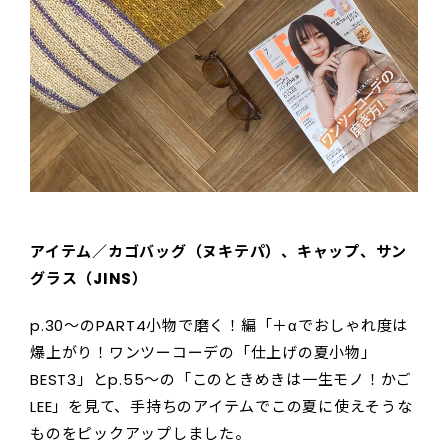
アイテム／カゴバッグ（ヌキテパ）、キャップ、サン
グラス（JINS）
p.30〜のPART4小物で磨く！編「＋αでおしゃれ度は
爆上がり！ワンツーコーデの「仕上げの夏小物」
BEST3」とp.55〜の「このときめきは一生モノ！かご
LEE」を見て、手持ちのアイテムでこの夏に使えそうな
ものをピックアップしました。