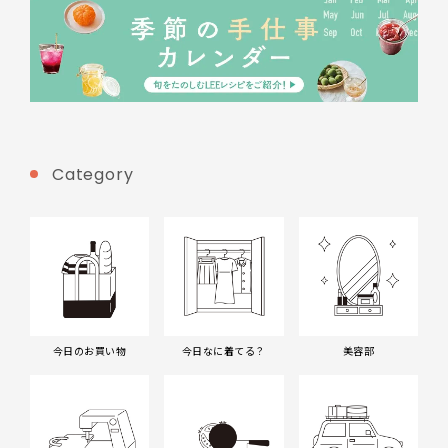
Category
今日のお買い物
今日なに着てる？
美容部