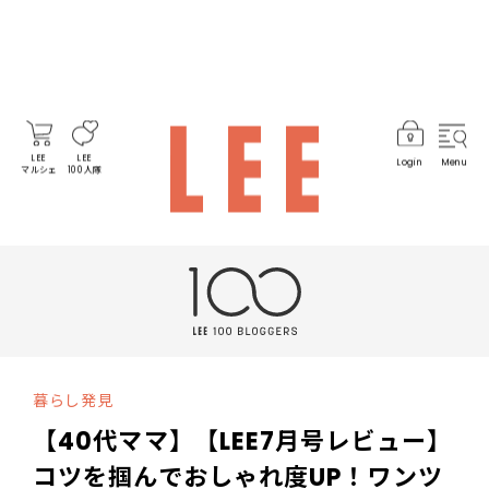
LEE
LEE
Login
Menu
マルシェ
100人隊
暮らし発見
【40代ママ】【LEE7月号レビュー】
コツを掴んでおしゃれ度UP！ワンツ