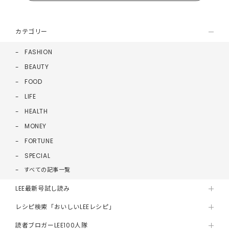
カテゴリー
FASHION
BEAUTY
FOOD
LIFE
HEALTH
MONEY
FORTUNE
SPECIAL
すべての記事一覧
LEE最新号試し読み
レシピ検索「おいしいLEEレシピ」
読者ブロガーLEE100人隊