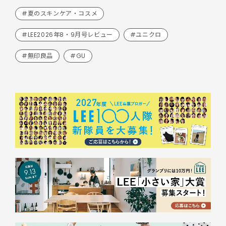
#夏のスキンケア・コスメ
#LEE2026年8・9月号レビュー
#ユニクロ
#無印良品
#GU