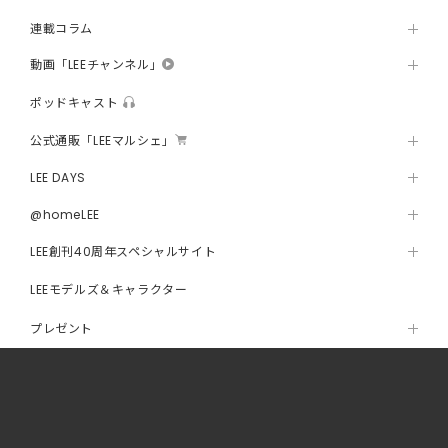
連載コラム
動画「LEEチャンネル」
ポッドキャスト
公式通販「LEEマルシェ」
LEE DAYS
@homeLEE
LEE創刊40周年スペシャルサイト
LEEモデルズ＆キャラクター
プレゼント
LEEからのお知らせ
会員メニュー
about LEE