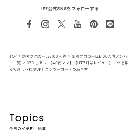
LEE公式SNSをフォローする
TOP
読者ブロガーLEE100人隊
読者ブロガーLEE100人隊メンバ
ー一覧
073 しえ
【40代ママ】【LEE7月号レビュー】コツを掴
んでおしゃれ度UP！ワンツーコーデの磨き方！
Topics
今日のイチ押し記事