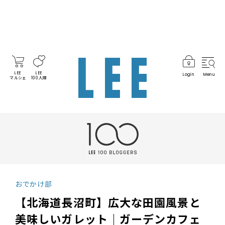
LEE
LEE
Login
Menu
マルシェ
100人隊
おでかけ部
【北海道長沼町】広大な田園風景と
美味しいガレット｜ガーデンカフェ