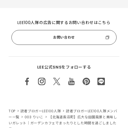
LEE100人隊の広告に関するお問い合わせはこちら
お問い合わせ
LEE公式SNSをフォローする
TOP
読者ブロガーLEE100人隊
読者ブロガーLEE100人隊メンバ
ー一覧
003 りいこ
【北海道長沼町】広大な田園風景と美味し
いガレット｜ガーデンカフェでまったりとした時間を過ごしました