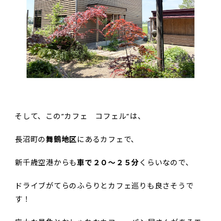
そして、この”カフェ コフェル”は、
長沼町の
舞鶴地区
にあるカフェで、
新千歳空港からも
車で２０～２５分
くらいなので、
ドライブがてらのふらりとカフェ巡りも良さそうで
す！