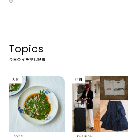
◎
Topics
今日のイチ押し記事
人気
注目
FOOD
FASHION