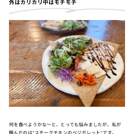
外は
カリカリ
中は
モチモチ
何を食べようかな～と、とっても悩みましたが、私が
頼んだのは”スモークチキンのベジガレット”です。