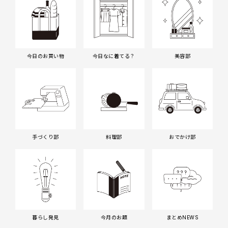
今日のお買い物
今日なに着てる？
美容部
手づくり部
料理部
おでかけ部
暮らし発見
今月のお題
まとめNEWS