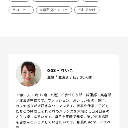
#コーヒー
#喫茶店・カフェ
#おでかけ
003 - りいこ
主婦 / 北海道 / LEE100人隊
37歳／夫・娘（7歳・5歳）／手づくり部・料理部・美容部
／北海道在住です。ファッション、おいしいもの、旅行、
カフェ巡りが大好きなワーママです。家事や仕事、子ども
たちとの時間……それぞれのバランスを大切にし自分自身の
人生も楽しんでいます。毎日を笑顔で元気に過ごせる話題
を皆さんとシェアしていきたいです。身長159cm、イエベ
春。