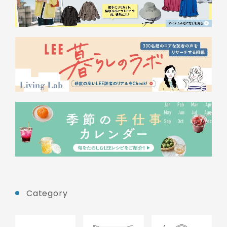
Category