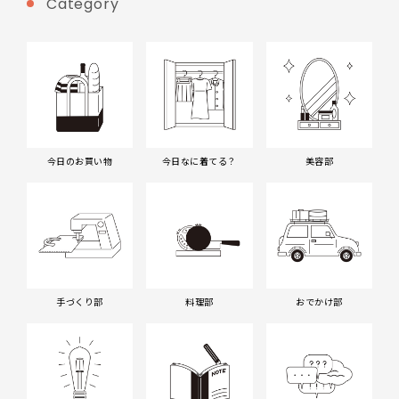
Category
今日のお買い物
今日なに着てる？
美容部
手づくり部
料理部
おでかけ部