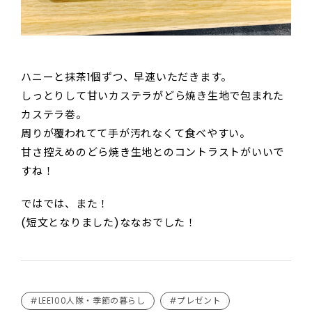
ハニーと抹茶1個ずつ、早速いただきます。
しっとりして甘いカステラがどら焼き生地で包まれた
カステラ巻。
周りが覆われてて手が汚れなくて食べやすい。
甘さ控えめのどら焼き生地とのコントラストがいいで
すね！
ではでは、また！
(短文となりました)ななおでした！
#LEE100人隊・季節の暮らし
#プレゼント