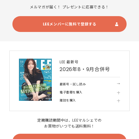
メルマガが届く！ プレゼントに応募できる！
LEEメンバーに無料で登録する
LEE 最新号
2026年8・9月合併号
最新号・試し読み
電子書籍を購入
雑誌を購入
定期購読期間中は、LEEマルシェでの
お買物がいつでも送料無料！