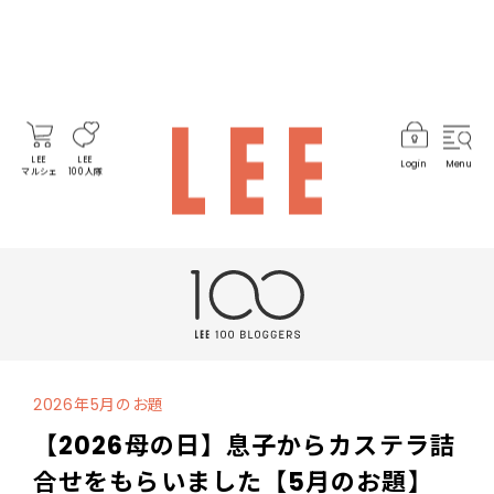
LEE
LEE
Login
Menu
マルシェ
100人隊
2026年5月のお題
【2026母の日】息子からカステラ詰
合せをもらいました【5月のお題】