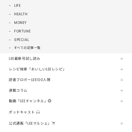
LIFE
HEALTH
MONEY
FORTUNE
SPECIAL
すべての記事一覧
LEE最新号試し読み
レシピ検索「おいしいLEEレシピ」
読者ブロガーLEE100人隊
連載コラム
動画「LEEチャンネル」
ポッドキャスト
公式通販「LEEマルシェ」