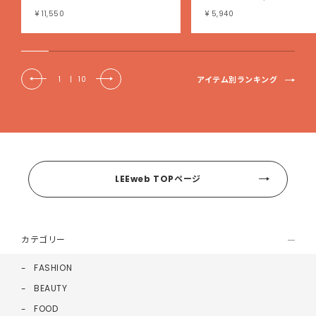
シュ綿混ブラキャミ
¥ 11,550
¥ 5,940
アイテム別ランキング
1
|
10
LEEweb TOPページ
カテゴリー
FASHION
BEAUTY
FOOD