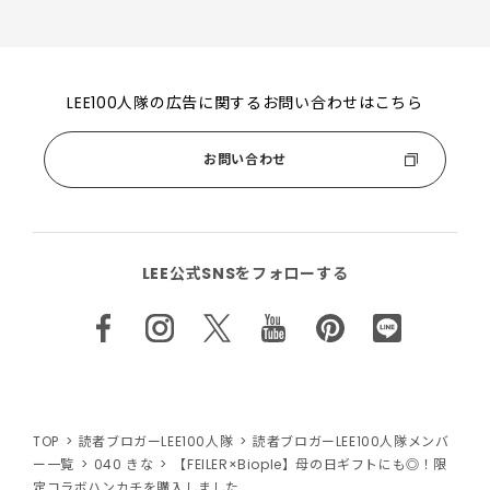
LEE100人隊の広告に関するお問い合わせはこちら
お問い合わせ
LEE公式SNSをフォローする
TOP
読者ブロガーLEE100人隊
読者ブロガーLEE100人隊メンバ
ー一覧
040 きな
【FEILER×Biople】母の日ギフトにも◎！限
定コラボハンカチを購入しました