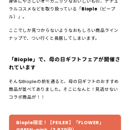
身体にやさしいオーガニックなおいしいもの、ナチュ
ラルコスメなどを取り扱っている「
Biople
（ビープ
ル）」。
ここでしか見つからないようなおもしろい商品ライン
ナップで、つい行くと長居してしまいます。
「Biople」で、母の日ギフトフェアが開催さ
れています
そんなBiopleの前を通ると、母の日ギフトのおすすめ
商品が並べてありました。そこになんと！見逃せない
コラボ商品が！！
Biople限定！
【FEILER】「FLOWER」
GREEN-pink
（2,970円）