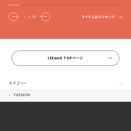
アイテム別ランキング
1
|
10
LEEweb TOPページ
カテゴリー
FASHION
BEAUTY
FOOD
LIFE
HEALTH