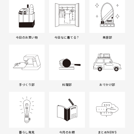
今日のお買い物
今日なに着てる？
美容部
手づくり部
料理部
おでかけ部
暮らし発見
今月のお題
まとめNEWS