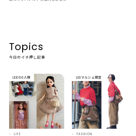
Topics
今日のイチ押し記事
LEE100人隊
LEEマルシェ限定
LIFE
FASHION