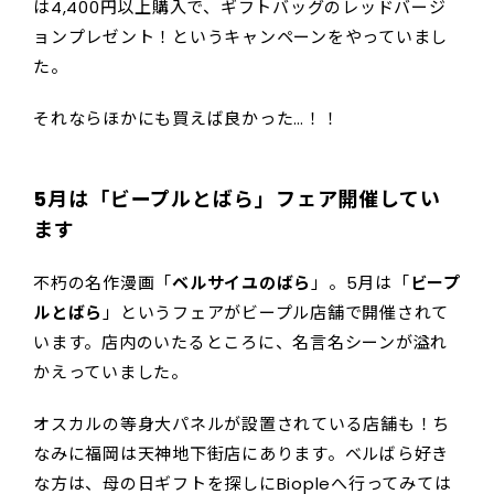
は4,400円以上購入で、ギフトバッグのレッドバージ
ョンプレゼント！というキャンペーンをやっていまし
た。
それならほかにも買えば良かった…！！
5月は「ビープルとばら」フェア開催してい
ます
不朽の名作漫画「
ベルサイユのばら
」。5月は「
ビープ
ルとばら
」というフェアがビープル店舗で開催されて
います。店内のいたるところに、名言名シーンが溢れ
かえっていました。
オスカルの等身大パネルが設置されている店舗も！ち
なみに福岡は天神地下街店にあります。ベルばら好き
な方は、母の日ギフトを探しにBiopleへ行ってみては