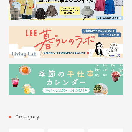
Category