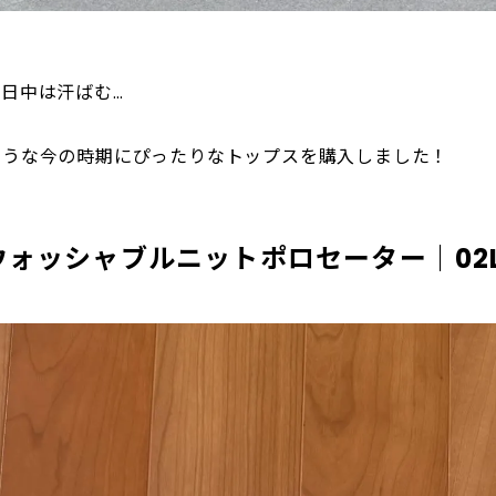
日中は汗ばむ…
ような今の時期にぴったりなトップスを購入しました！
ウォッシャブルニットポロセーター｜02LI