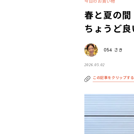
今日のお買い物
春と夏の間
ちょうど良
054 さき
2026.05.02
この記事をクリップす