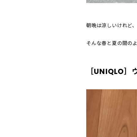
朝晩は涼しいけれど、
そんな春と夏の間の
［UNIQLO］