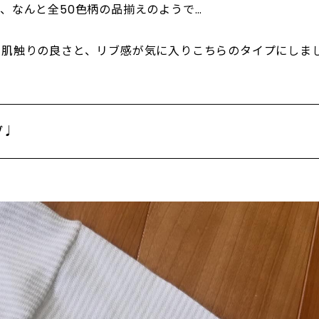
、なんと全50色柄の品揃えのようで…
、肌触りの良さと、リブ感が気に入りこちらのタイプにしま
ブ♩