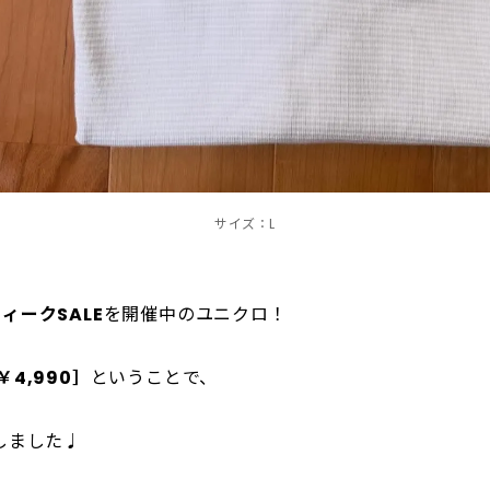
サイズ：L
ィークSALE
を開催中のユニクロ！
￥4,990］
ということで、
しました♩