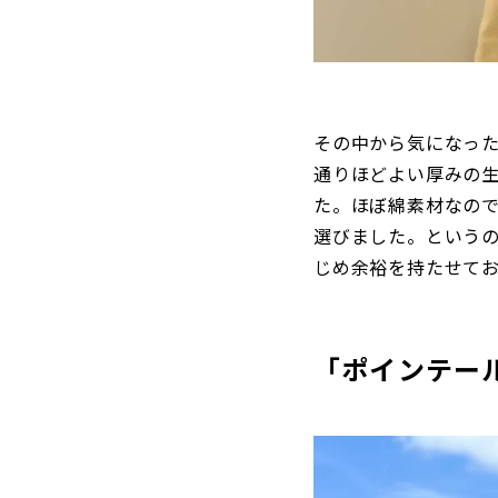
その中から気になっ
通りほどよい厚みの
た。ほぼ綿素材なので
選びました。という
じめ余裕を持たせておく
「ポインテー