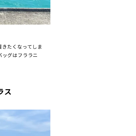
を履きたくなってしま
バッグはフララニ
ラス