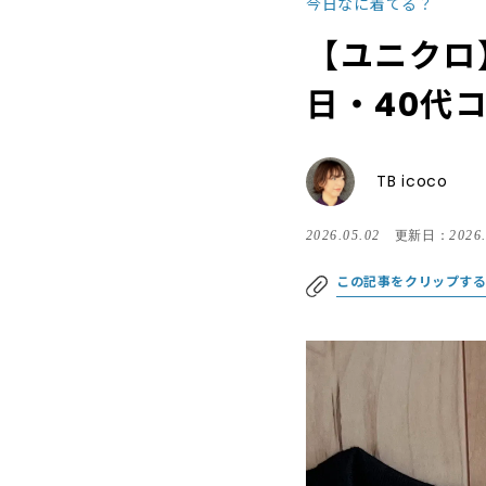
今日なに着てる？
【ユニクロ
日・40代コ
TB icoco
2026.05.02
更新日：
2026
この記事をクリップす