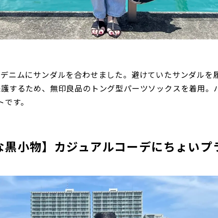
KYOのデニムにサンダルを合わせました。避けていたサンダル
保護するため、無印良品のトング型パーツソックスを着用。
ートです。
な黒小物】カジュアルコーデにちょいプ