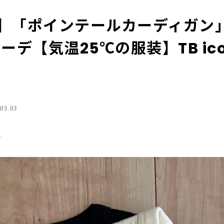
】「ポインテールカーディガン
ーデ【気温25℃の服装】TB ico
.05.03
る