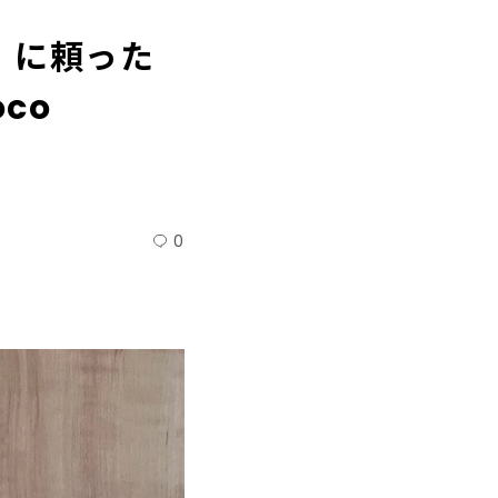
」に頼った
co
0