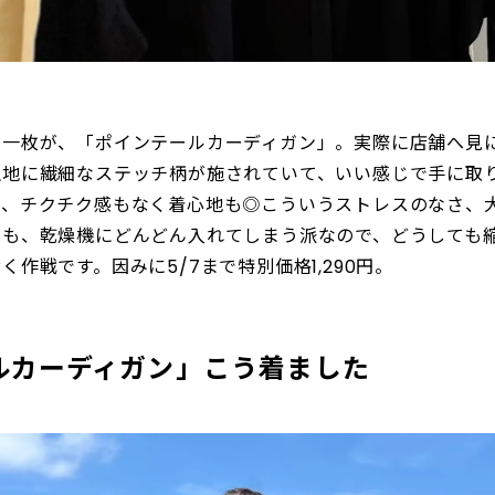
た一枚が、「ポインテールカーディガン」。実際に店舗へ見
生地に繊細なステッチ柄が施されていて、いい感じで手に取
、チクチク感もなく着心地も◎こういうストレスのなさ、大
のも、乾燥機にどんどん入れてしまう派なので、どうしても
作戦です。因みに5/7まで特別価格1,290円。
ルカーディガン」こう着ました