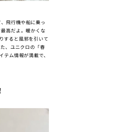
て、飛行機や船に乗っ
て最高だよ。暖かくな
りすると風邪を引いて
いた、ユニクロの「春
アイテム情報が満載で、
！