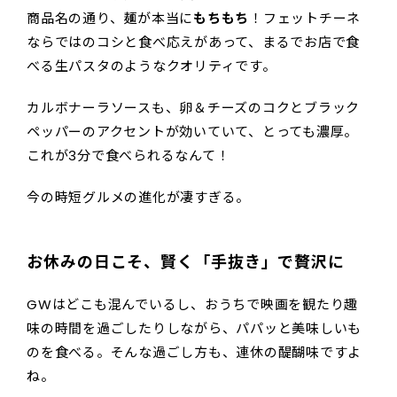
商品名の通り、麺が本当に
もちもち
！フェットチーネ
ならではのコシと食べ応えがあって、まるでお店で食
べる生パスタのようなクオリティです。
カルボナーラソースも、卵＆チーズのコクとブラック
ペッパーのアクセントが効いていて、とっても濃厚。
これが3分で食べられるなんて！
今の時短グルメの進化が凄すぎる。
お休みの日こそ、賢く「手抜き」で贅沢に
GWはどこも混んでいるし、おうちで映画を観たり趣
味の時間を過ごしたりしながら、パパッと美味しいも
のを食べる。そんな過ごし方も、連休の醍醐味ですよ
ね。