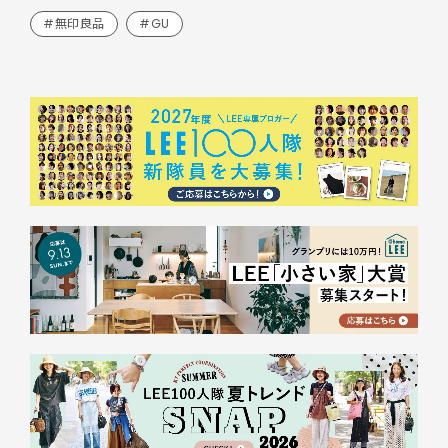
#無印良品
#GU