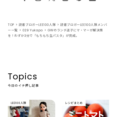
TOP
読者ブロガーLEE100人隊
読者ブロガーLEE100人隊メンバ
ー一覧
029 Yukapo
GWのランチ迷子にマ・マーが解決策
を！わずか3分で「もちもち生パスタ」が完成。
Topics
今日のイチ押し記事
LEE100人隊
レシピまとめ