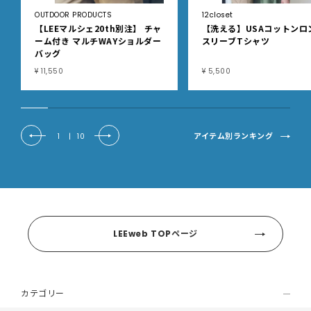
OUTDOOR PRODUCTS
12closet
【LEEマルシェ20th別注】 チャ
【洗える】USAコットンロ
ーム付き マルチWAYショルダー
スリーブTシャツ
バッグ
¥ 11,550
¥ 5,500
アイテム別ランキング
1
|
10
LEEweb TOPページ
カテゴリー