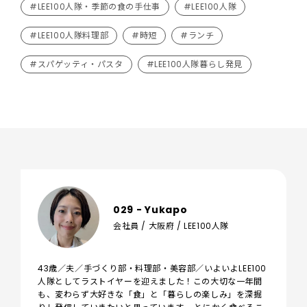
#LEE100人隊・季節の食の手仕事
#LEE100人隊
#LEE100人隊料理部
#時短
#ランチ
#スパゲッティ・パスタ
#LEE100人隊暮らし発見
029 - Yukapo
会社員 / 大阪府 / LEE100人隊
43歳／夫／手づくり部・料理部・美容部／​いよいよLEE100
人隊としてラストイヤーを迎えました！この大切な一年間
も、変わらず大好きな「食」と「暮らしの楽しみ」を深掘