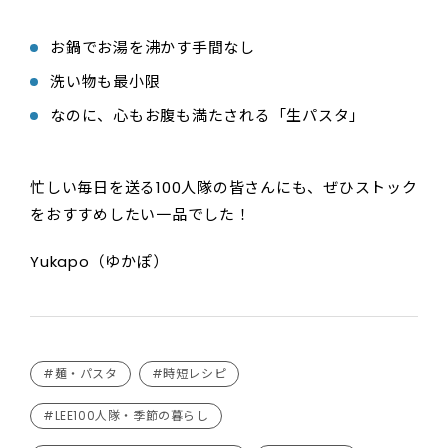
お鍋でお湯を沸かす手間なし
洗い物も最小限
なのに、心もお腹も満たされる「生パスタ」
忙しい毎日を送る100人隊の皆さんにも、ぜひストック
をおすすめしたい一品でした！
Yukapo（ゆかぽ）
#麺・パスタ
#時短レシピ
#LEE100人隊・季節の暮らし