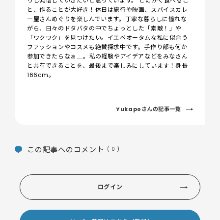
りし発信していきたいと思っています。 ​とにかく食べるこ
と、作ることが大好き！休日は旅行や映画、スパイスカレ
ー屋さんめぐりを楽しんでいます。​丁寧な暮らしに憧れな
がら、日々のドタバタの中でちょっとした「素敵！」や
「ワクワク」を見つけたい。​イエベオータムな私に似合う
ファッションやコスメも絶賛探求中です。手作り部も何か
参加できたらなぁ……。私の経験やアイデアなどをみなさん
と共有できることを、最後まで楽しみにしています！身長
166cm。
Yukapoさんの記事一覧
この記事へのコメント
( 0 )
ログイン