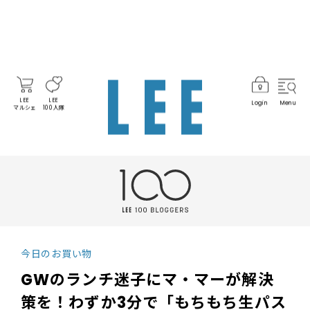
LEE
LEE
Login
Menu
マルシェ
100人隊
今日のお買い物
GWのランチ迷子にマ・マーが解決
策を！わずか3分で「もちもち生パス