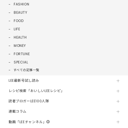
FASHION
BEAUTY
FOOD
LIFE
HEALTH
MONEY
FORTUNE
SPECIAL
すべての記事一覧
LEE最新号試し読み
レシピ検索「おいしいLEEレシピ」
読者ブロガーLEE100人隊
連載コラム
動画「LEEチャンネル」