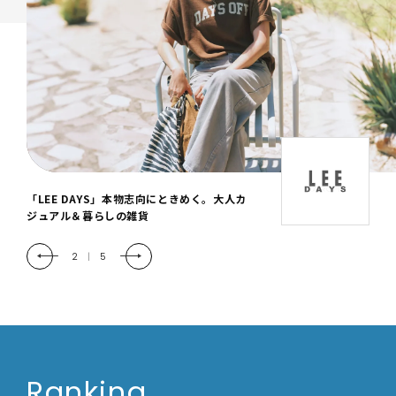
「LEE DAYS」本物志向にときめく。大人カ
ジュアル＆暮らしの雑貨
2
|
5
Ranking