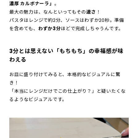
濃厚 カルボナーラ」
。
最大の魅力は、なんといってもその
速さ
！
パスタはレンジで約2分、ソースはわずか20秒。準備
を含めても、
わずか3分
ほどで完成しちゃうんです。
3分とは思えない「もちもち」の幸福感が味
わえる
お皿に盛り付けてみると、本格的なビジュアルに驚
き！
「本当にレンジだけでこの仕上がり？」と疑いたくな
るようなビジュアルです。