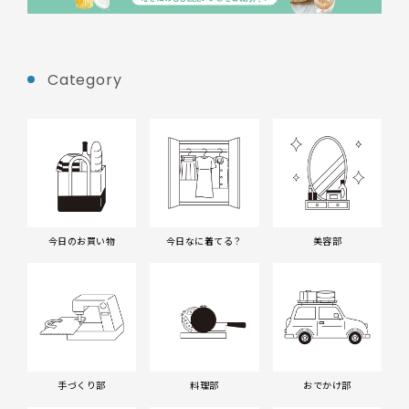
Category
今日のお買い物
今日なに着てる？
美容部
手づくり部
料理部
おでかけ部