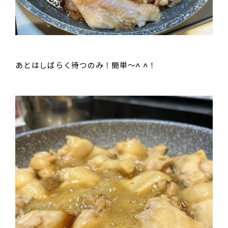
あとはしばらく待つのみ！簡単〜^ ^！