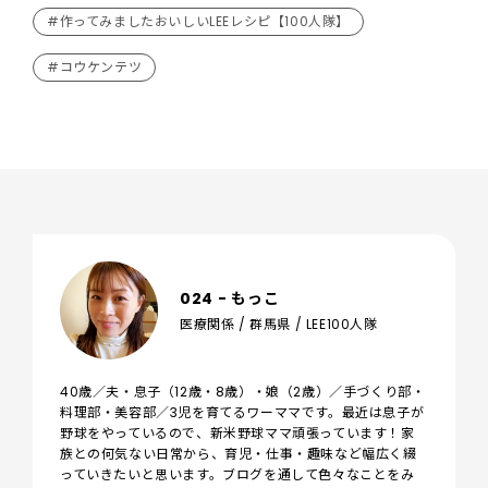
#作ってみましたおいしいLEEレシピ【100人隊】
#コウケンテツ
024 - もっこ
医療関係 / 群馬県 / LEE100人隊
40歳／夫・息子（12歳・8歳）・娘（2歳）／手づくり部・
料理部・美容部／3児を育てるワーママです。最近は息子が
野球をやっているので、新米野球ママ頑張っています！家
族との何気ない日常から、育児・仕事・趣味など幅広く綴
っていきたいと思います。ブログを通して色々なことをみ