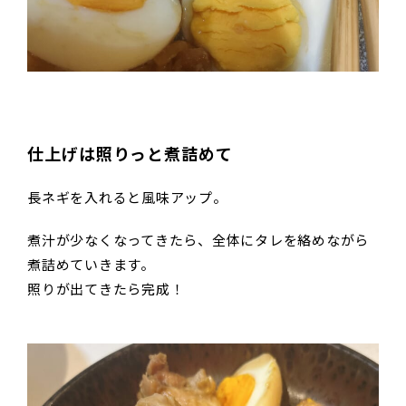
仕上げは照りっと煮詰めて
長ネギを入れると風味アップ。
煮汁が少なくなってきたら、全体にタレを絡めながら
煮詰めていきます。
照りが出てきたら完成！