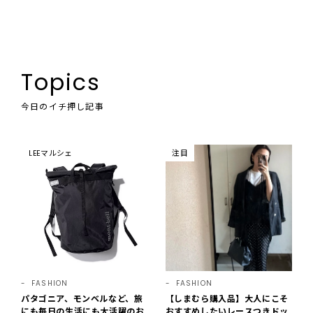
Topics
今日のイチ押し記事
LEEマルシェ
注目
FASHION
FASHION
パタゴニア、モンベルなど、旅
【しまむら購入品】大人にこそ
にも毎日の生活にも大活躍のお
おすすめしたいレースつきドッ