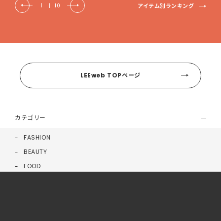
アイテム別ランキング
1
|
10
LEEweb TOPページ
カテゴリー
FASHION
BEAUTY
FOOD
LIFE
HEALTH
MONEY