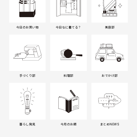
今日のお買い物
今日なに着てる？
美容部
手づくり部
料理部
おでかけ部
暮らし発見
今月のお題
まとめNEWS