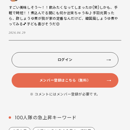
すごい美味しそう～！！飲みたくなってしまった🍺(笑)しかも、手
軽で時短！！煮込んでる間にも何か出来ちゃうね♪手羽元買った
ら、酢しょうゆ煮が我が家の定番なんだけど、韓国風しょうゆ煮や
ってみる💕子ども喜びそうだ😊
2026.04.29
ログイン
メンバー登録はこちら（無料）
※ コメントにはメンバー登録が必要です。
100人隊の急上昇キーワード