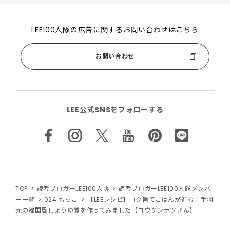
LEE100人隊の広告に関するお問い合わせはこちら
お問い合わせ
LEE公式SNSをフォローする
TOP
読者ブロガーLEE100人隊
読者ブロガーLEE100人隊メンバ
ー一覧
024 もっこ
【LEEレシピ】コク旨でごはんが進む！手羽
元の韓国風しょうゆ煮を作ってみました【コウケンテツさん】