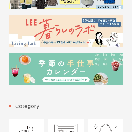
Category