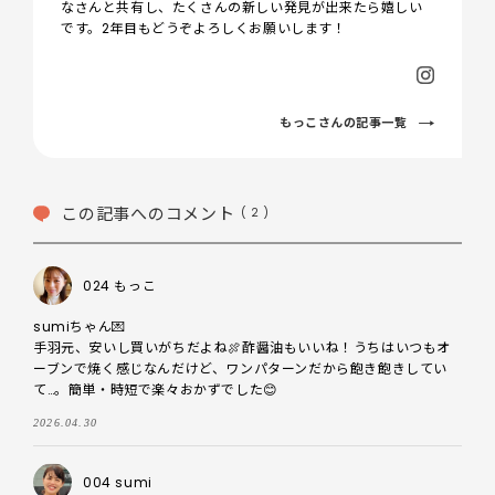
なさんと共有し、たくさんの新しい発見が出来たら嬉しい
です。2年目もどうぞよろしくお願いします！
もっこさんの記事一覧
この記事へのコメント
( 2 )
024 もっこ
sumiちゃん💌

手羽元、安いし買いがちだよね🍖酢醤油もいいね！うちはいつもオ
ーブンで焼く感じなんだけど、ワンパターンだから飽き飽きしてい
て…。簡単・時短で楽々おかずでした😊
2026.04.30
004 sumi