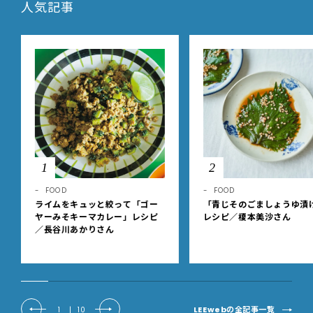
人気記事
1
2
FOOD
FOOD
ライムをキュッと絞って「ゴー
「青じそのごましょうゆ漬
ヤーみそキーマカレー」レシピ
レシピ／榎本美沙さん
／長谷川あかりさん
LEEwebの全記事一覧
1
|
10