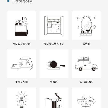
Category
今日のお買い物
今日なに着てる？
美容部
手づくり部
料理部
おでかけ部