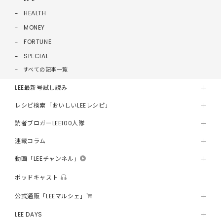
HEALTH
MONEY
FORTUNE
SPECIAL
すべての記事一覧
LEE最新号試し読み
レシピ検索「おいしいLEEレシピ」
読者ブロガーLEE100人隊
連載コラム
動画「LEEチャンネル」
ポッドキャスト
公式通販「LEEマルシェ」
LEE DAYS