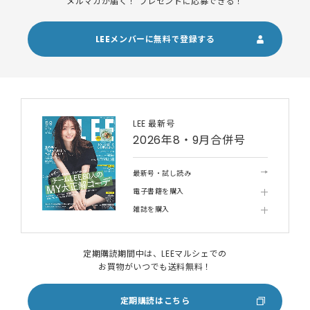
メルマガが届く！ プレゼントに応募できる！
LEEメンバーに無料で登録する
LEE 最新号
2026年8・9月合併号
最新号・試し読み
電子書籍を購入
雑誌を購入
定期購読期間中は、LEEマルシェでの
お買物がいつでも送料無料！
定期購読はこちら