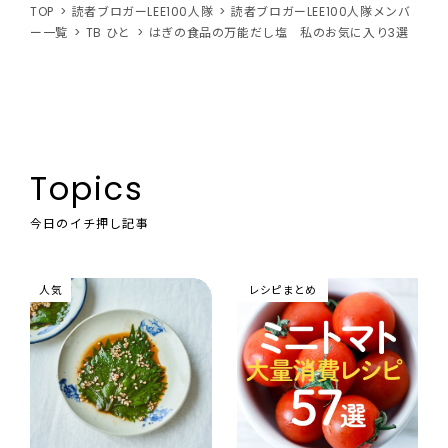
TOP
読者ブロガーLEE100人隊
読者ブロガーLEE100人隊メンバ
ー一覧
TB ひと
はぎの食品の万能だし塩 私のお気に入り3選
Topics
今日のイチ押し記事
人気
レシピまとめ