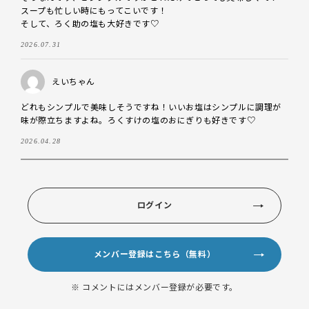
スープも忙しい時にもってこいです！

そして、ろく助の塩も大好きです♡
2026.07.31
えいちゃん
どれもシンプルで美味しそうですね！いいお塩はシンプルに調理が
味が際立ちますよね。ろくすけの塩のおにぎりも好きです♡
2026.04.28
ログイン
メンバー登録はこちら（無料）
※ コメントにはメンバー登録が必要です。