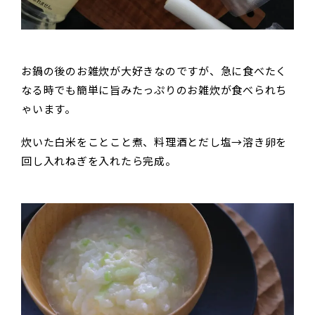
お鍋の後のお雑炊が大好きなのですが、急に食べたく
なる時でも簡単に旨みたっぷりのお雑炊が食べられち
ゃいます。
炊いた白米をことこと煮、料理酒とだし塩→溶き卵を
回し入れねぎを入れたら完成。