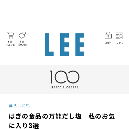
LEE
LEE
Login
Menu
マルシェ
100人隊
暮らし発見
はぎの食品の万能だし塩 私のお気
に入り3選