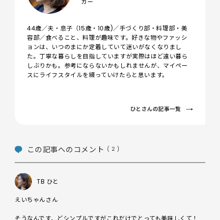
ガー
44歳／夫・息子（15歳・10歳)／手づくり部・料理部・美
容部／食べること、料理が趣味です。好きな物やファッシ
ョンは、いつのまにか定着していて迷いがなくなりまし
た。丁寧な暮らしを目指していますが実際はほど遠い暮ら
しぶりかも。参考にならないかもしれませんが、マイペー
スにライフスタイルを綴っていけたらと思います。
ひとさんの記事一覧
この記事へのコメント
( 2 )
TB ひと
えいちゃんさん

そうなんです、どシンプルですがこれだけでとっても美味しくて！
