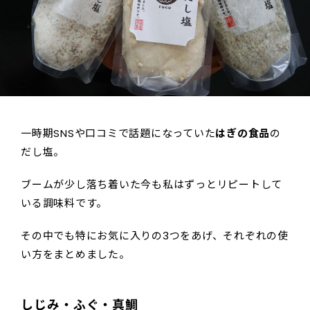
一時期SNSや口コミで話題になっていた
はぎの食品
の
だし塩。
ブームが少し落ち着いた今も私はずっとリピートして
いる調味料です。
その中でも特にお気に入りの3つをあげ、それぞれの使
い方をまとめました。
しじみ・ふぐ・真鯛