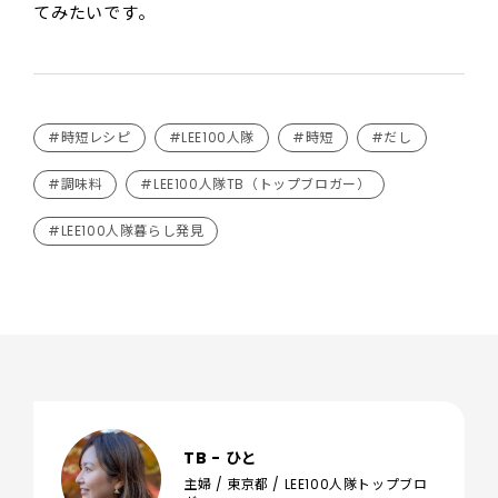
てみたいです。
#時短レシピ
#LEE100人隊
#時短
#だし
#調味料
#LEE100人隊TB（トップブロガー）
#LEE100人隊暮らし発見
TB - ひと
主婦 / 東京都 / LEE100人隊トップブロ