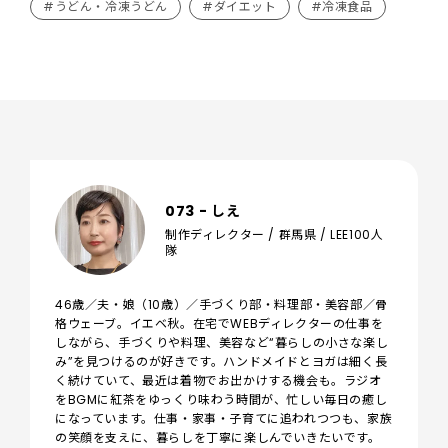
#うどん・冷凍うどん
#ダイエット
#冷凍食品
073 - しえ
制作ディレクター / 群馬県 / LEE100人
隊
46歳／夫・娘（10歳）／手づくり部・料理部・美容部／骨
格ウェーブ。イエベ秋。在宅でWEBディレクターの仕事を
しながら、手づくりや料理、美容など“暮らしの小さな楽し
み”を見つけるのが好きです。ハンドメイドとヨガは細く長
く続けていて、最近は着物でお出かけする機会も。ラジオ
をBGMに紅茶をゆっくり味わう時間が、忙しい毎日の癒し
になっています。仕事・家事・子育てに追われつつも、家族
の笑顔を支えに、暮らしを丁寧に楽しんでいきたいです。