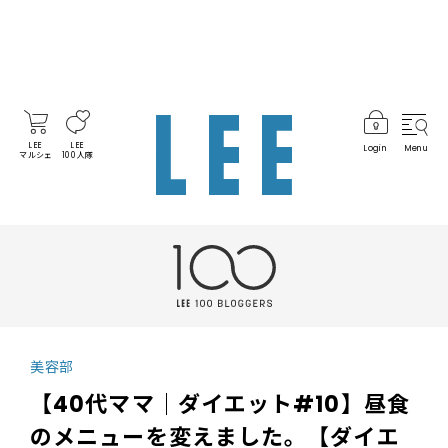
LEE
LEE
Login
Menu
マルシェ
100人隊
美容部
【40代ママ｜ダイエット#10】昼食
のメニューを変えました。【ダイエ