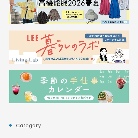
Category