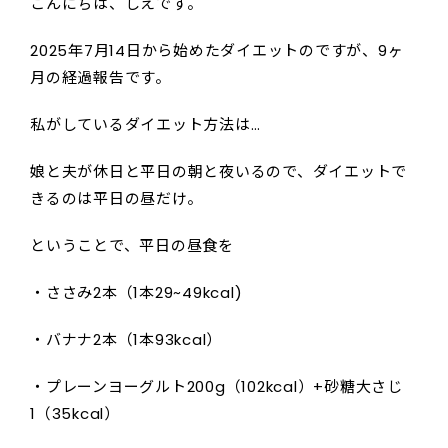
こんにちは、しえです。
2025年7月14日から始めたダイエットのですが、9ヶ
月の経過報告です。
私がしているダイエット方法は…
娘と夫が休日と平日の朝と夜いるので、ダイエットで
きるのは平日の昼だけ。
ということで、平日の昼食を
・ささみ2本（1本29~49kcal)
・バナナ2本（1本93kcal）
・プレーンヨーグルト200g（102kcal）+砂糖大さじ
1（35kcal）