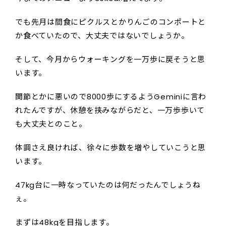
でも先月は間食にピクルスとかりんごのコンポートと
か食べていたので、大丈夫ではないでしょうか。
そして、今月からウォーキングを一万歩に戻そうと思
います。
関節とかに悪いので8000歩にするようGeminiに言わ
れたんですが、休憩を挟みながらだと、一万歩歩いて
も大丈夫とのこと。
体調さえ良ければ、徐々に歩数を増やしていこうと思
います。
47kg台に一時なっていたのは何だったんでしょうね
ぇ。
まずは48kgを目指します。