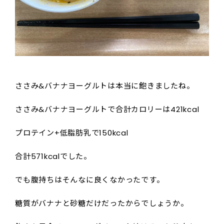
ささみ&バナナヨーグルトは本当に飽きましたね。
ささみ&バナナヨーグルトで合計カロリーは421kcal
プロテイン+低脂肪乳で150kcal
合計571kcalでした。
でも腹持ちはそんなに良くなかったです。
糖質がバナナと砂糖だけだったからでしょうか。