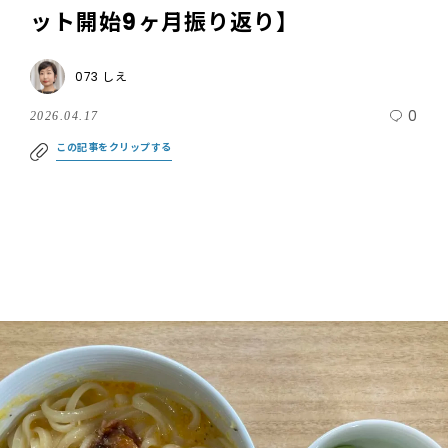
ット開始9ヶ月振り返り】
073 しえ
0
2026.04.17
この記事をクリップする