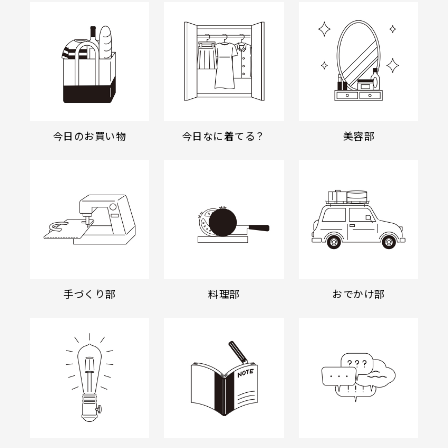
今日のお買い物
今日なに着てる？
美容部
手づくり部
料理部
おでかけ部