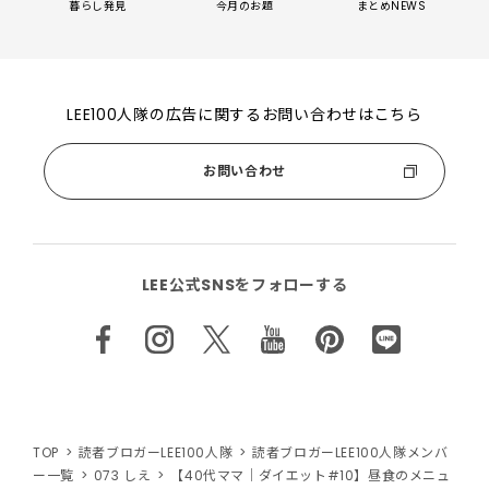
暮らし発見
今月のお題
まとめNEWS
LEE100人隊の広告に関するお問い合わせはこちら
お問い合わせ
LEE公式SNSをフォローする
TOP
読者ブロガーLEE100人隊
読者ブロガーLEE100人隊メンバ
ー一覧
073 しえ
【40代ママ｜ダイエット#10】昼食のメニュ