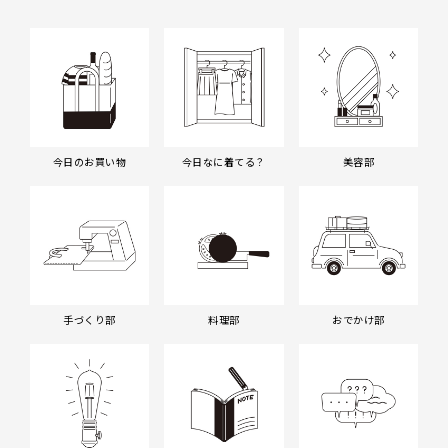
今日のお買い物
今日なに着てる？
美容部
手づくり部
料理部
おでかけ部