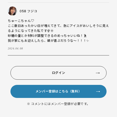
058 フジコ
ちゅーこちゃん♡

ここ数日あったかい日が増えてきて、急にアイスがおいしそうに見え
るようになってきた私です🍨🌞

砂糖の量とか材料が調整できるのめっちゃいいね！🕺

我が家にもお迎えしたら、娘が喜ぶだろうな〜！！！✨
2026.04.08
ログイン
メンバー登録はこちら（無料）
※ コメントにはメンバー登録が必要です。