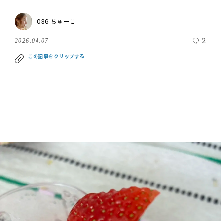
036 ちゅーこ
2
2026.04.07
この記事をクリップする