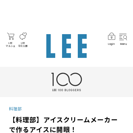
LEE
LEE
Login
Menu
マルシェ
100人隊
料理部
【料理部】アイスクリームメーカー
で作るアイスに開眼！