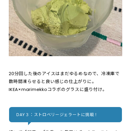
20分回した後のアイスはまだゆるめなので、冷凍庫で
数時間凍らせると良い感じの仕上がりに。
IKEA×marimekkoコラボのグラスに盛り付け。
DAY３：ストロベリージェラートに挑戦！