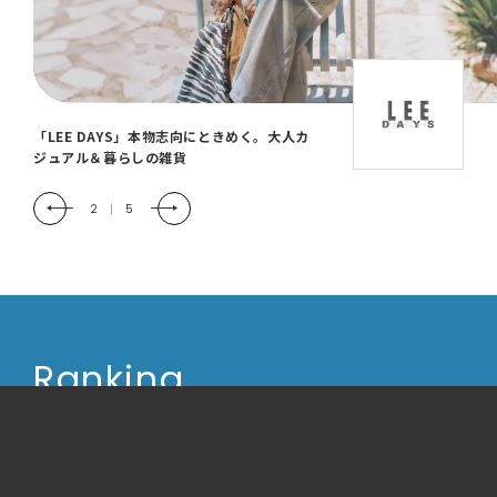
「LEE DAYS」本物志向にときめく。大人カ
ジュアル＆暮らしの雑貨
2
|
5
Ranking
ランキング
今日
レシピ