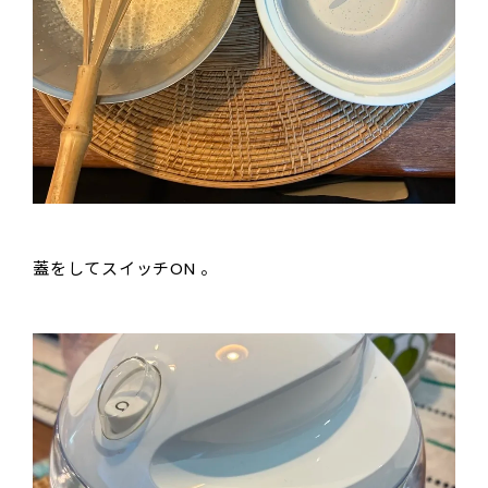
蓋をしてスイッチON 。