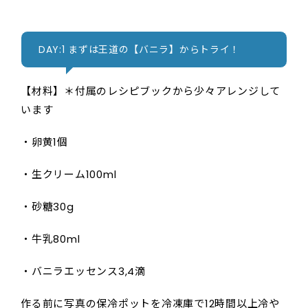
DAY:1 まずは王道の【バニラ】からトライ！
【材料】＊付属のレシピブックから少々アレンジして
います
・卵黄1個
・生クリーム100ml
・砂糖30g
・牛乳80ml
・バニラエッセンス3,4滴
作る前に写真の保冷ポットを冷凍庫で12時間以上冷や