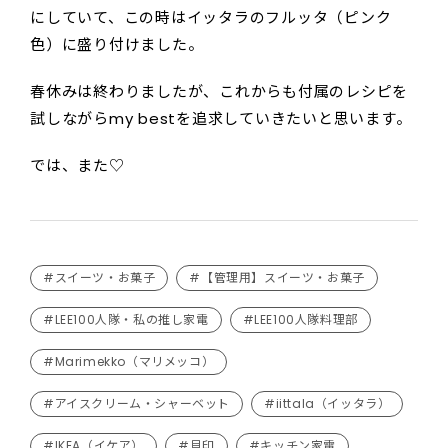
にしていて、この時はイッタラのフルッタ（ピンク
色）に盛り付けました。
春休みは終わりましたが、これからも付属のレシピを
試しながらmy bestを追求していきたいと思います。
では、また♡
#スイーツ・お菓子
#【管理用】スイーツ・お菓子
#LEE100人隊・私の推し家電
#LEE100人隊料理部
#Marimekko（マリメッコ）
#アイスクリーム・シャーベット
#iittala（イッタラ）
#IKEA（イケア）
#貝印
#キッチン家電