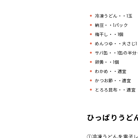
冷凍うどん・・1玉
納豆・・1パック
梅干し・・1個
めんつゆ・・大さじ1
サバ缶・・1缶の半分
卵黄・・1個
わかめ・・適宜
かつお節・・適宜
とろろ昆布・・適宜
ひっぱりうど
①冷凍うどんを電子