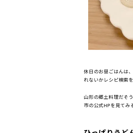
休日のお昼ごはんは
れないかレシピ検索
山形の郷土料理だそ
市の公式HPを見てみ
ひっぱりうど