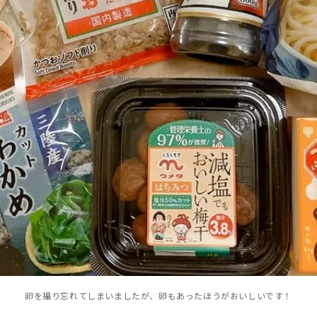
卵を撮り忘れてしまいましたが、卵もあったほうがおいしいです！