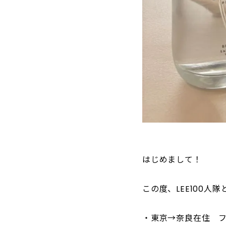
はじめまして！
この度、LEE100
・東京→奈良在住 