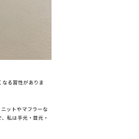
くなる習性がありま
。ニットやマフラーな
で、私は手元・首元・