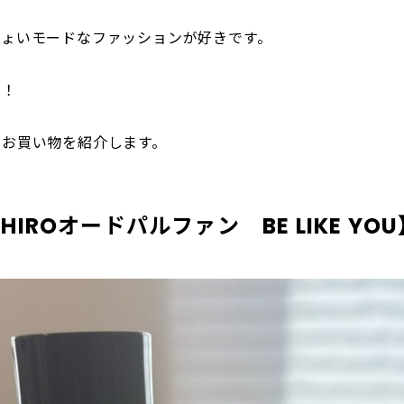
ちょいモードなファッションが好きです。
す！
のお買い物を紹介します。
IROオードパルファン BE LIKE YO