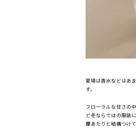
夏場は香水などはあ
す。
フローラルな甘さの
ど冬ならではの服装
腰あたりと結構つけ