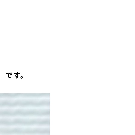
U】です。