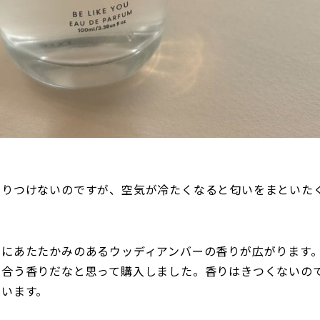
まりつけないのですが、空気が冷たくなると匂いをまといた
中にあたたかみのあるウッディアンバーの香りが広がります
に合う香りだなと思って購入しました。香りはきつくないの
ています。