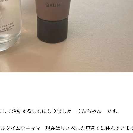
人隊として活動することになりました りんちゃん です。
フルタイムワーママ 現在はリノベした戸建てに住んでいま