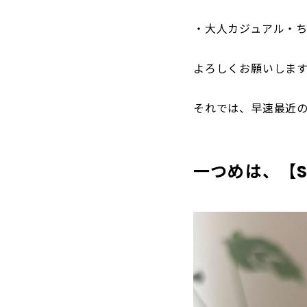
・大人カジュアル・
よろしくお願いしま
それでは、早速最近
一つめは、【SH