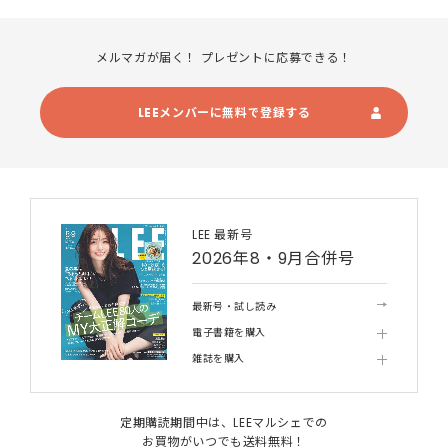
メルマガが届く！ プレゼントに応募できる！
LEEメンバーに無料で登録する
LEE 最新号
2026年8・9月合併号
最新号・試し読み
電子書籍を購入
雑誌を購入
定期購読期間中は、LEEマルシェでの
お買物がいつでも送料無料！