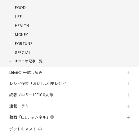
FOOD
LIFE
HEALTH
MONEY
FORTUNE
SPECIAL
すべての記事一覧
LEE最新号試し読み
レシピ検索「おいしいLEEレシピ」
読者ブロガーLEE100人隊
連載コラム
動画「LEEチャンネル」
ポッドキャスト