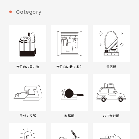
Category
今日のお買い物
今日なに着てる？
美容部
手づくり部
料理部
おでかけ部