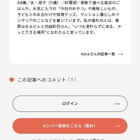
48歳／夫・息子（11歳）／料理部／家族で食べる毎日のご
はんや、お気に入りの「今日のおやつ」や美味しいもの、
子どもとのお出かけや知育グッズ、マンション暮らしのイ
ンテリアのことなどを書いています。私の憧れの人は、栗
原はるみさんと内田彩仍さん。”いつも変わらずにある、ホ
ッとできる場所”になれたらと思っています。
hiroさんの記事一覧
この記事へのコメント
( 0 )
ログイン
メンバー登録はこちら（無料）