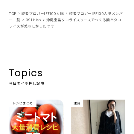
TOP
読者ブロガーLEE100人隊
読者ブロガーLEE100人隊メンバ
ー一覧
091 hiro
沖縄宝島タコライスソースでつくる簡単タコ
ライスが美味しかったです
Topics
今日のイチ押し記事
レシピまとめ
注目