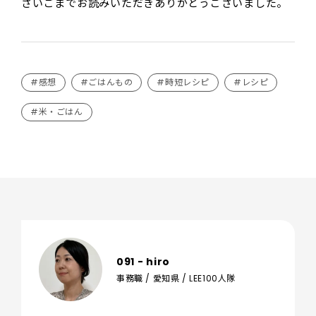
さいごまでお読みいただきありがとうございました。
#感想
#ごはんもの
#時短レシピ
#レシピ
#米・ごはん
091 - hiro
事務職 / 愛知県 / LEE100人隊