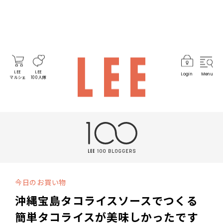
LEE
LEE
Login
Menu
マルシェ
100人隊
今日のお買い物
沖縄宝島タコライスソースでつくる
簡単タコライスが美味しかったです