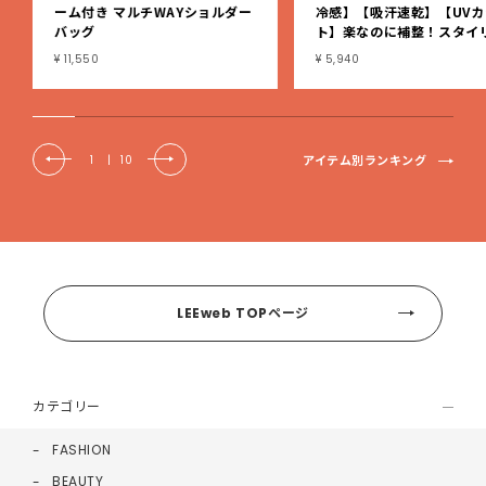
ーム付き マルチWAYショルダー
冷感】【吸汗速乾】【UVカ
バッグ
ト】楽なのに補整！スタイ
シュ綿混ブラキャミ
¥ 11,550
¥ 5,940
アイテム別ランキング
1
|
10
LEEweb TOPページ
カテゴリー
FASHION
BEAUTY