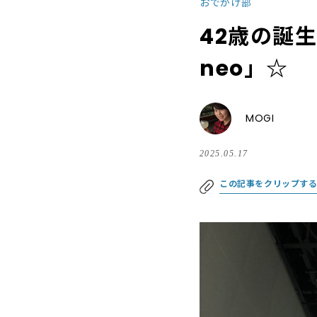
おでかけ部
42歳の誕
neo」☆
MOGI
2025.05.17
この記事をクリップす