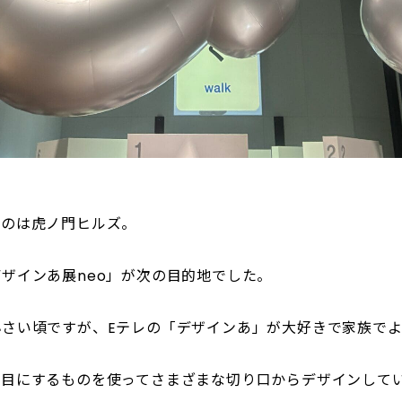
たのは虎ノ門ヒルズ。
ザインあ展neo」が次の目的地でした。
小さい頃ですが、Eテレの「デザインあ」が大好きで家族で
常目にするものを使ってさまざまな切り口からデザインして