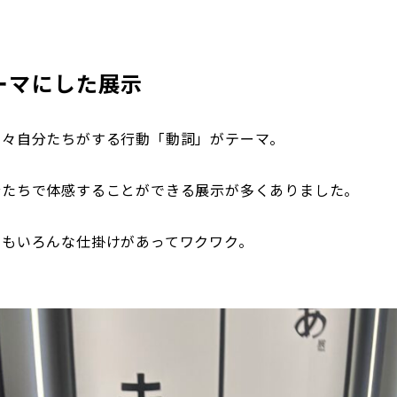
ーマにした展示
日々自分たちがする行動「動詞」がテーマ。
分たちで体感することができる展示が多くありました。
にもいろんな仕掛けがあってワクワク。