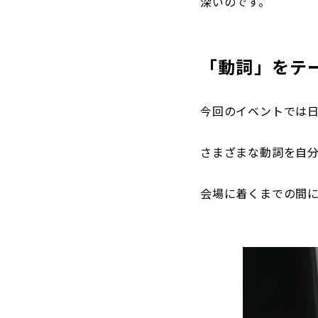
深いのです。
「動詞」をテ
今回のイベントでは
さまざまな動詞を自
会場に着くまでの間