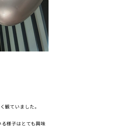
よく観ていました。
いる様子はとても興味