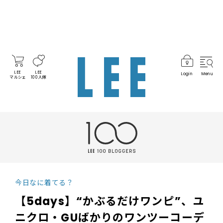
LEE
LEE
Login
Menu
マルシェ
100人隊
今日なに着てる？
【5days】“かぶるだけワンピ”、ユ
ニクロ・GUばかりのワンツーコーデ