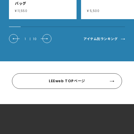
バッグ
¥ 11,550
¥ 5,500
アイテム別ランキング
1
|
10
LEEweb TOPページ
カテゴリー
FASHION
BEAUTY