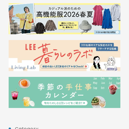
Category