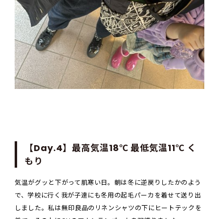
【Day.4】最高気温18℃ 最低気温11℃ く
もり
気温がグッと下がって肌寒い日。朝は冬に逆戻りしたかのよう
で、学校に行く我が子達にも冬用の起毛パーカを着せて送り出
しました。私は無印良品のリネンシャツの下にヒートテックを