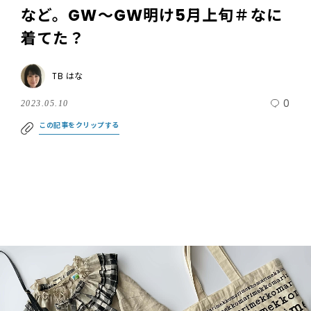
など。GW～GW明け5月上旬＃なに
着てた？
TB はな
0
2023.05.10
この記事をクリップする