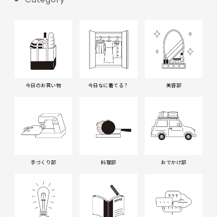
今日のお買い物
今日なに着てる？
美容部
手づくり部
料理部
おでかけ部