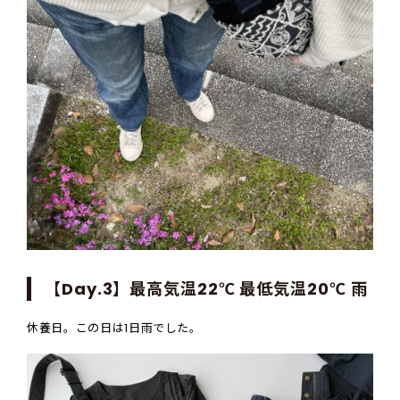
【Day.3】最高気温22℃ 最低気温20℃ 雨
休養日。この日は1日雨でした。