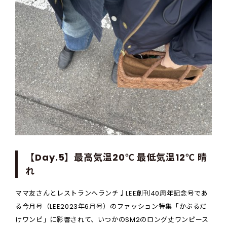
【Day.5】最高気温20℃ 最低気温12℃ 晴
れ
ママ友さんとレストランへランチ♩LEE創刊40周年記念号であ
る今月号（LEE2023年6月号）のファッション特集「かぶるだ
けワンピ」に影響されて、いつかのSM2のロング丈ワンピース