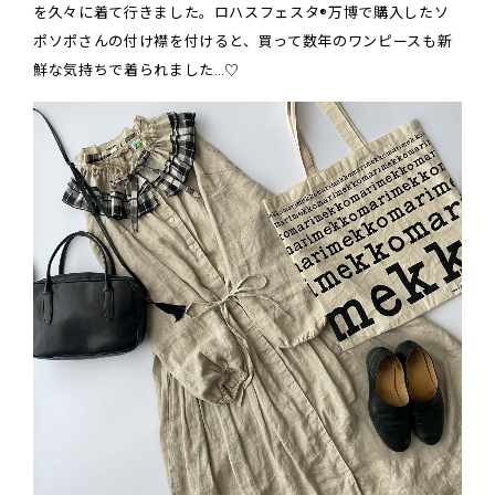
を久々に着て行きました。ロハスフェスタ®万博で購入したソ
ポソポさんの付け襟を付けると、買って数年のワンピースも新
鮮な気持ちで着られました…♡