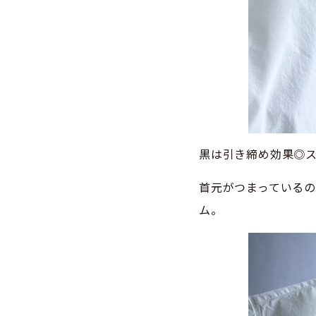
黒は引き締め効果◎
首元がつまっている
ム。