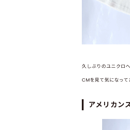
久しぶりのユニクロ
CMを見て気になって
アメリカン