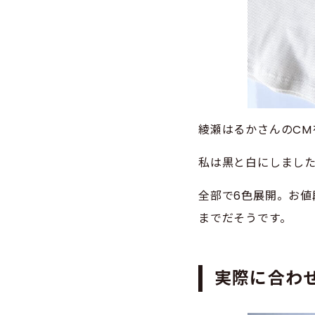
綾瀬はるかさんのCM
私は黒と白にしまし
全部で6色展開。お値段
までだそうです。
実際に合わ