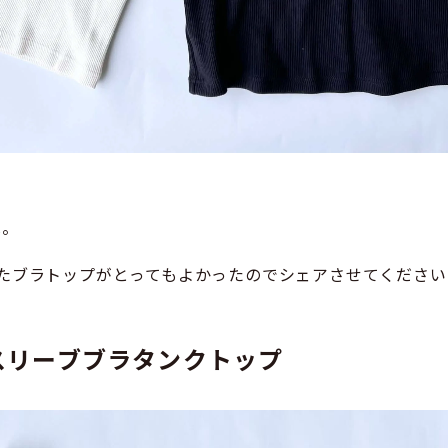
へ。
たブラトップがとってもよかったのでシェアさせてください
スリーブブラタンクトップ