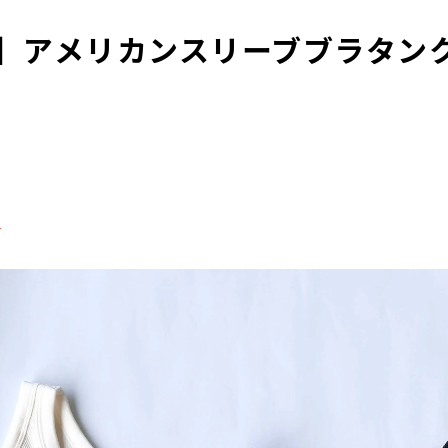
】アメリカンスリーブブラタン
る