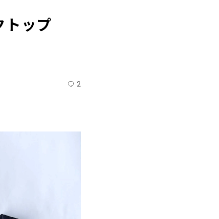
クトップ
2