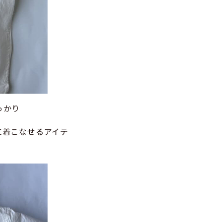
っかり
に着こなせるアイテ