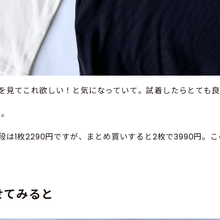
を見てこれ欲しい！と気になっていて。試着したらとても
た。
は1枚2290円ですが、まとめ買いすると2枚で3990円。こ
せてみると