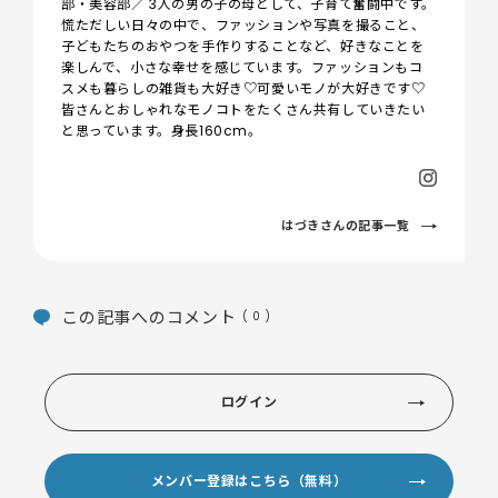
部・美容部／ 3人の男の子の母として、子育て奮闘中です。
慌ただしい日々の中で、ファッションや写真を撮ること、
子どもたちのおやつを手作りすることなど、好きなことを
楽しんで、小さな幸せを感じています。ファッションもコ
スメも暮らしの雑貨も大好き♡可愛いモノが大好きです♡
皆さんとおしゃれなモノコトをたくさん共有していきたい
と思っています。身長160cm。
はづきさんの記事一覧
この記事へのコメント
( 0 )
ログイン
メンバー登録はこちら（無料）