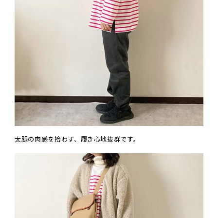
太腿の肉感を拾わず、履き心地抜群です。