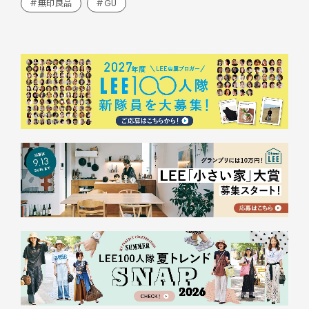
#無印良品
#GU