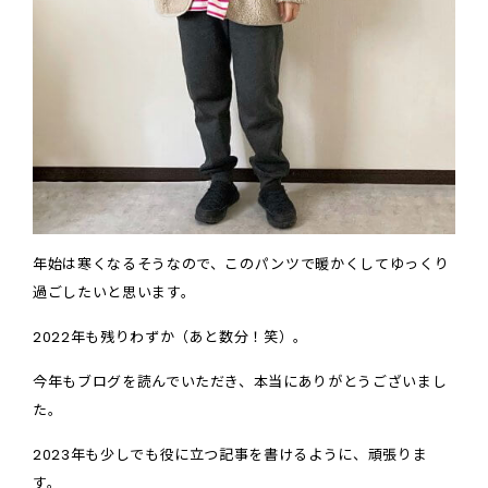
年始は寒くなるそうなので、このパンツで暖かくしてゆっくり
過ごしたいと思います。
2022年も残りわずか（あと数分！笑）。
今年もブログを読んでいただき、本当にありがとうございまし
た。
2023年も少しでも役に立つ記事を書けるように、頑張りま
す。