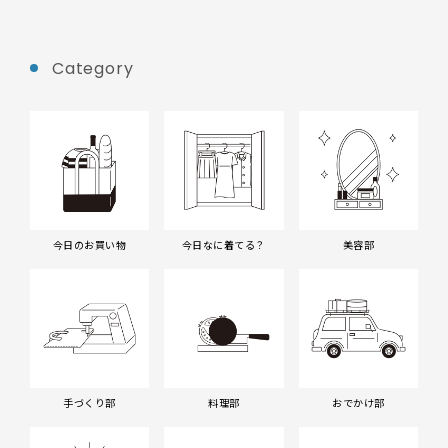
Category
今日のお買い物
今日なに着てる？
美容部
手づくり部
料理部
おでかけ部