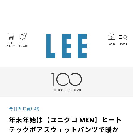
LEE
LEE
Login
Menu
マルシェ
100人隊
今日のお買い物
年末年始は【ユニクロ MEN】ヒート
テックボアスウェットパンツで暖か