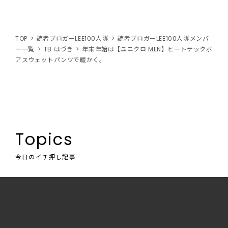
TOP
読者ブロガーLEE100人隊
読者ブロガーLEE100人隊メンバ
ー一覧
TB はづき
年末年始は【ユニクロ MEN】ヒートテックボ
アスウェットパンツで暖かく。
Topics
今日のイチ押し記事
人気
おすすめ