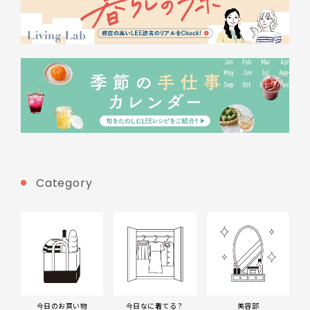
Category
今日のお買い物
今日なに着てる？
美容部