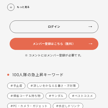
もっと見る
ログイン
メンバー登録はこちら（無料）
※ コメントにはメンバー登録が必要です。
100人隊の急上昇キーワード
#手土産
#涼しいをかなえる暑さ・汗対策
#帰省コーデ＆持ち物
#サンダル
#ベストコスメ
#PC・カメラ・ガジェット
#水出しドリンク