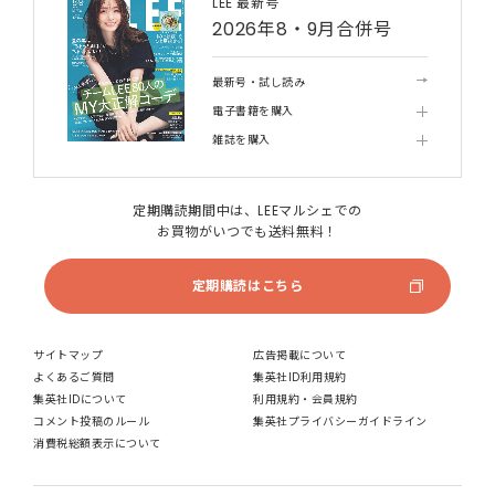
LEE 最新号
2026年8・9月合併号
最新号・試し読み
電子書籍を購入
雑誌を購入
定期購読期間中は、LEEマルシェでの
お買物がいつでも送料無料！
定期購読はこちら
サイトマップ
広告掲載について
よくあるご質問
集英社ID利用規約
集英社IDについて
利用規約・会員規約
コメント投稿のルール
集英社プライバシーガイドライン
消費税総額表示について