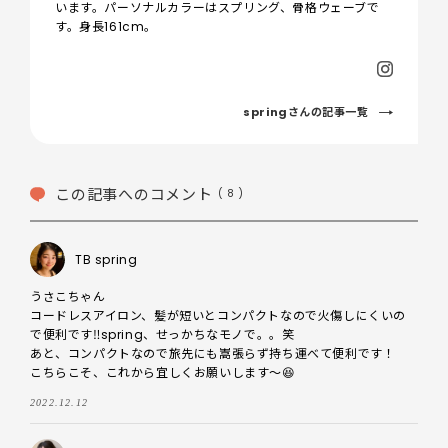
います。パーソナルカラーはスプリング、骨格ウェーブで
す。身長161cm。
springさんの記事一覧
この記事へのコメント
( 8 )
TB spring
うさこちゃん

コードレスアイロン、髪が短いとコンパクトなので火傷しにくいの
で便利です‼️spring、せっかちなモノで。。笑

あと、コンパクトなので旅先にも嵩張らず持ち運べて便利です！

こちらこそ、これから宜しくお願いします〜😆
2022.12.12