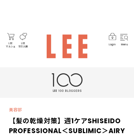
LEE
LEE
Login
Menu
マルシェ
100人隊
美容部
【髪の乾燥対策】週1ケアSHISEIDO
PROFESSIONAL＜SUBLIMIC＞AIRY