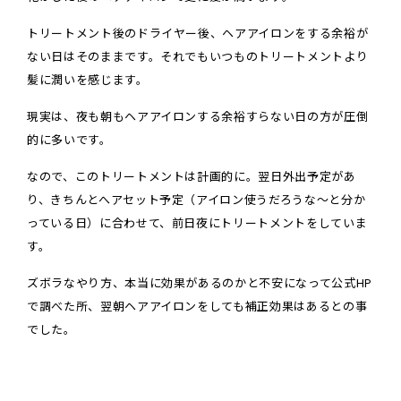
トリートメント後のドライヤー後、ヘアアイロンをする余裕が
ない日はそのままです。それでもいつものトリートメントより
髪に潤いを感じます。
現実は、夜も朝もヘアアイロンする余裕すらない日の方が圧倒
的に多いです。
なので、このトリートメントは計画的に。翌日外出予定があ
り、きちんとへアセット予定（アイロン使うだろうな〜と分か
っている日）に合わせて、前日夜にトリートメントをしていま
す。
ズボラなやり方、本当に効果があるのかと不安になって公式HP
で調べた所、翌朝ヘアアイロンをしても補正効果はあるとの事
でした。