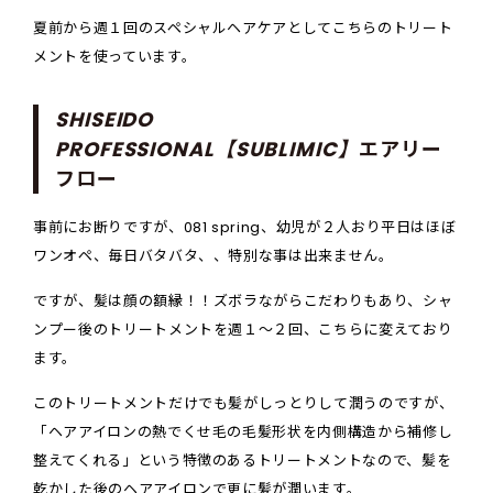
夏前から週１回のスペシャルヘアケアとしてこちらのトリート
メントを使っています。
SHISEIDO
PROFESSIONAL【SUBLIMIC】
エアリー
フロー
事前にお断りですが、081 spring、幼児が２人おり平日はほぼ
ワンオペ、毎日バタバタ、、特別な事は出来ません。
ですが、髪は顔の額縁！！ズボラながらこだわりもあり、シャ
ンプー後のトリートメントを週１〜２回、こちらに変えており
ます。
このトリートメントだけでも髪がしっとりして潤うのですが、
「ヘアアイロンの熱でくせ毛の毛髪形状を内側構造から補修し
整えてくれる」という特徴のあるトリートメントなので、髪を
乾かした後のヘアアイロンで更に髪が潤います。