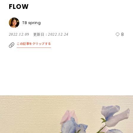
FLOW
TB spring
8
2022.12.09
更新日：
2022.12.24
この記事をクリップする