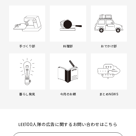
手づくり部
料理部
おでかけ部
暮らし発見
今月のお題
まとめNEWS
LEE100人隊の広告に関するお問い合わせはこちら