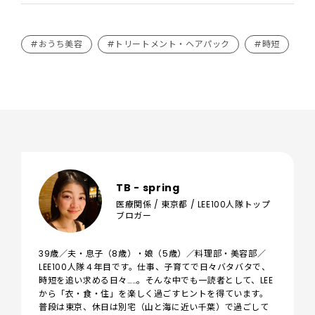
#おうち美容
#トリートメント・ヘアパック
#時短
TB - spring
医療関係 / 東京都 / LEE100人隊トップ
ブロガー
39歳／夫・息子（8歳）・娘（5歳）／料理部・美容部／
LEE100人隊４年目です。仕事、子育てで日々バタバタで、
時短を追い求める日々……。そんな中でも一読者として、LEE
から「衣・食・住」を楽しく過ごすヒントを得ています。
普段は東京、休日は別宅（山と海に近い千葉）で過ごして