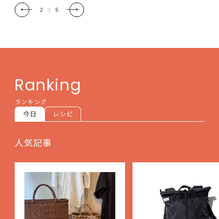
2
|
5
Ranking
ランキング
今日
レシピ
人気記事