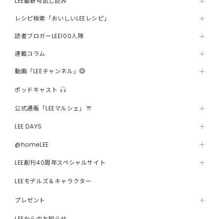
LEE最新号試し読み
レシピ検索「おいしいLEEレシピ」
読者ブロガーLEE100人隊
連載コラム
動画「LEEチャンネル」
ポッドキャスト
公式通販「LEEマルシェ」
LEE DAYS
@homeLEE
LEE創刊40周年スペシャルサイト
LEEモデルズ＆キャラクター
プレゼント
LEEからのお知らせ