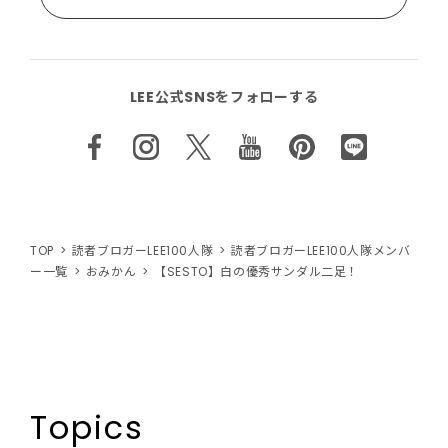
LEE公式SNSをフォローする
TOP
読者ブロガーLEE100人隊
読者ブロガーLEE100人隊メンバ
ー一覧
おみかん
【SESTO】白の優秀サンダル二足！
Topics