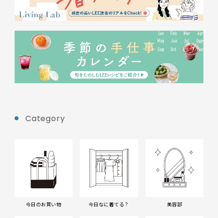
Category
今日のお買い物
今日なに着てる？
美容部