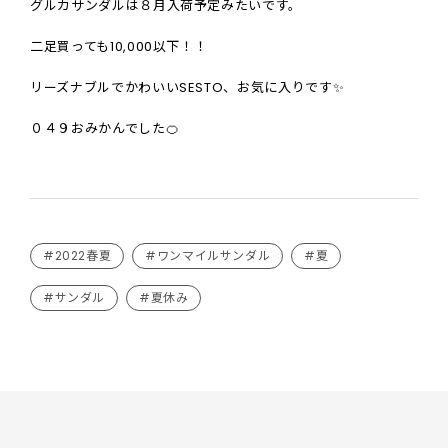
グルカサンダルは８月入荷予定みたいです。
二足買っても10,000以下！！
リーズナブルでかわいいSESTO、お気に入りです✨
０４９おみかんでした🍊
#2022春夏
#ワンマイルサンダル
#夏
#サンダル
#夏休み