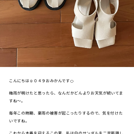
こんにちは☺０４９おみかんです🍊
梅雨が明けたと思ったら、なんだかどんよりお天気が続いてま
すね～。
毎年この時期、豪雨の被害が起こったりするので、気を付けた
いですね。
これから本番を迎えるこの夏、私は白のサンダルを二足新調し