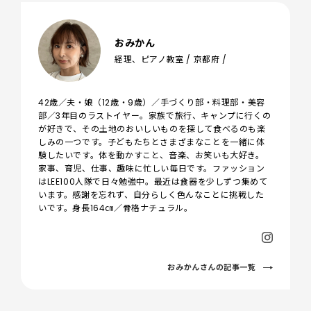
おみかん
経理、ピアノ教室 / 京都府 /
42歳／夫・娘（12歳・9歳）／手づくり部・料理部・美容
部／3年目のラストイヤー。家族で旅行、キャンプに行くの
が好きで、その土地のおいしいものを探して食べるのも楽
しみの一つです。子どもたちとさまざまなことを一緒に体
験したいです。体を動かすこと、音楽、お笑いも大好き。
家事、育児、仕事、趣味に忙しい毎日です。ファッション
はLEE100人隊で日々勉強中。最近は食器を少しずつ集めて
います。感謝を忘れず、自分らしく色んなことに挑戦した
いです。身長164㎝／骨格ナチュラル。
おみかんさんの記事一覧