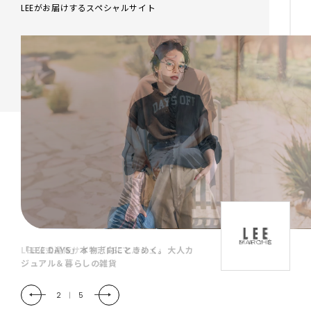
LEEがお届けするスペシャルサイト
「LEE DAYS」本物志向にときめく。大人カ
ジュアル＆暮らしの雑貨
2
|
5