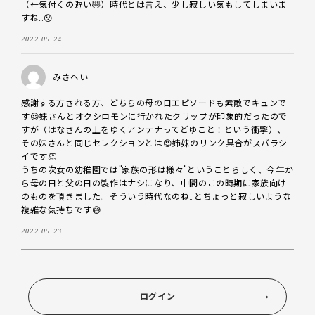
（←気付くの遅い🤣）時代とは言え、少し寂しい気もしてしまいま
すね…😯
2022.05.24
みさへい
感謝する方される方、どちらの母の日エピソードも素敵でキュンで
す😍妹さんとオクシロモンに行かれたクリップが印象的だったので
すが（はなさんの上をゆくアンテナってどゆこと！という衝撃）、
その妹さんと同じセレクションとは😍姉妹のリンク具合がスバラシ
イです👏

うちの次女の幼稚園では"家族の形は様々"ということらしく、今年か
ら母の日と父の日の製作はナシになり、中間のこの時期に家族向け
のものを頂きました。そういう時代なのね…とちょっと寂しいような
複雑な気持ちです😅
2022.05.23
ログイン