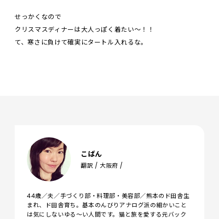
せっかくなので
クリスマスディナーは大人っぽく着たい～！！
て、寒さに負けて確実にタートル入れるな。
こばん
翻訳 / 大阪府 /
44歳／夫／手づくり部・料理部・美容部／熊本のド田舎生
まれ、ド田舎育ち。基本のんびりアナログ派の細かいこと
は気にしないゆる～い人間です。猫と旅を愛する元バック