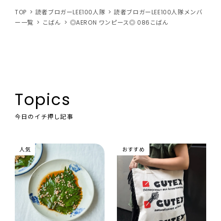
TOP
読者ブロガーLEE100人隊
読者ブロガーLEE100人隊メンバ
ー一覧
こばん
◎AERON ワンピース◎ 086こばん
Topics
今日のイチ押し記事
人気
おすすめ