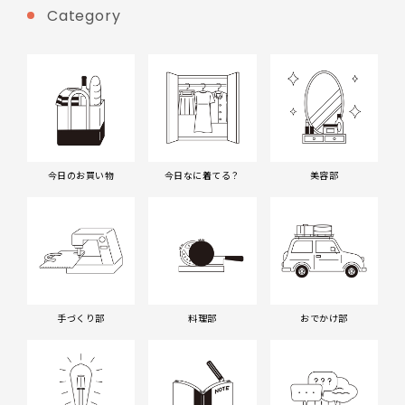
Category
今日のお買い物
今日なに着てる？
美容部
手づくり部
料理部
おでかけ部