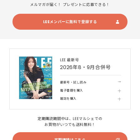
メルマガが届く！ プレゼントに応募できる！
LEEメンバーに無料で登録する
LEE 最新号
2026年8・9月合併号
最新号・試し読み
電子書籍を購入
雑誌を購入
定期購読期間中は、LEEマルシェでの
お買物がいつでも送料無料！
定期購読はこちら