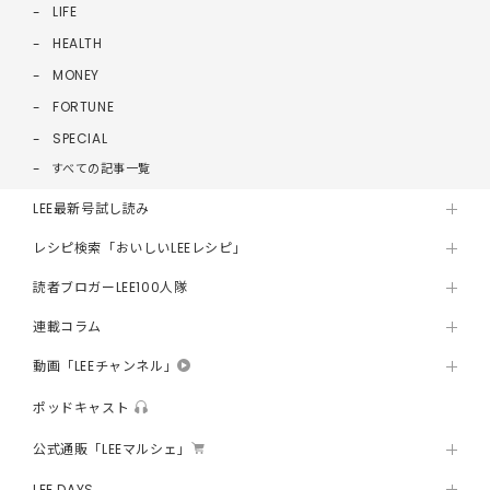
LIFE
HEALTH
MONEY
FORTUNE
SPECIAL
すべての記事一覧
LEE最新号試し読み
レシピ検索「おいしいLEEレシピ」
読者ブロガーLEE100人隊
連載コラム
動画「LEEチャンネル」
ポッドキャスト
公式通販「LEEマルシェ」
LEE DAYS