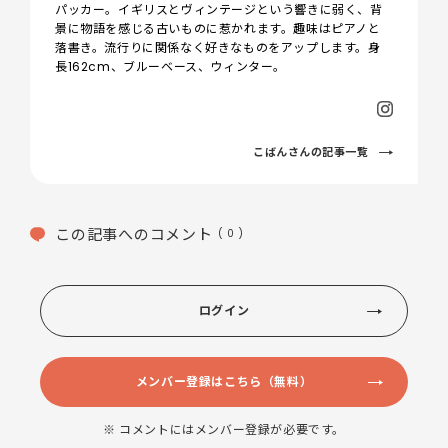
パッカー。イギリスとヴィンテージという響きに弱く、背
景に物語を感じる古いものに惹かれます。趣味はピアノと
落書き。流行りに関係なく好きなものをアップします。身
長162cm、ブルーベース、ウィンター。
こばんさんの記事一覧
この記事へのコメント
( 0 )
ログイン
メンバー登録はこちら（無料）
※ コメントにはメンバー登録が必要です。