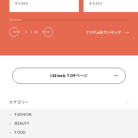
¥ 11,550
¥ 5,500
アイテム別ランキング
1
|
10
LEEweb TOPページ
カテゴリー
FASHION
BEAUTY
FOOD