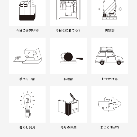
今日のお買い物
今日なに着てる？
美容部
手づくり部
料理部
おでかけ部
暮らし発見
今月のお題
まとめNEWS