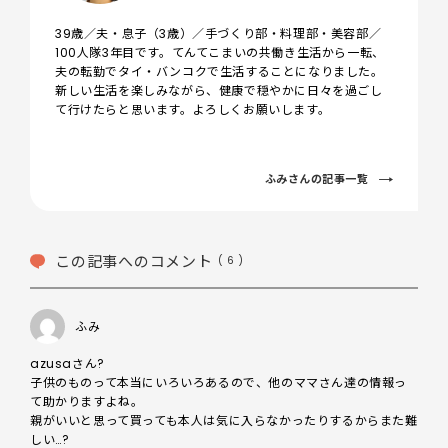
39歳／夫・息子（3歳）／手づくり部・料理部・美容部／
100人隊3年目です。てんてこまいの共働き生活から一転、
夫の転勤でタイ・バンコクで生活することになりました。
新しい生活を楽しみながら、健康で穏やかに日々を過ごし
て行けたらと思います。よろしくお願いします。
ふみさんの記事一覧
この記事へのコメント
( 6 )
ふみ
azusaさん?

子供のものって本当にいろいろあるので、他のママさん達の情報っ
て助かりますよね。

親がいいと思って買っても本人は気に入らなかったりするからまた難
しい…?
