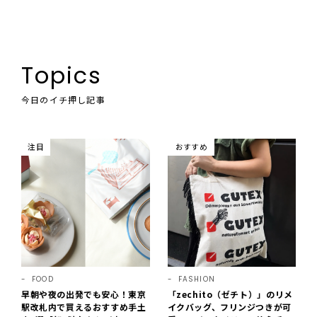
Topics
今日のイチ押し記事
注目
おすすめ
FOOD
FASHION
早朝や夜の出発でも安心！東京
「zechito（ゼチト）」のリメ
駅改札内で買えるおすすめ手土
イクバッグ、フリンジつきが可