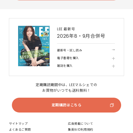
LEE 最新号
2026年8・9月合併号
最新号・試し読み
電子書籍を購入
雑誌を購入
定期購読期間中は、LEEマルシェでの
お買物がいつでも送料無料！
定期購読はこちら
サイトマップ
広告掲載について
よくあるご質問
集英社ID利用規約