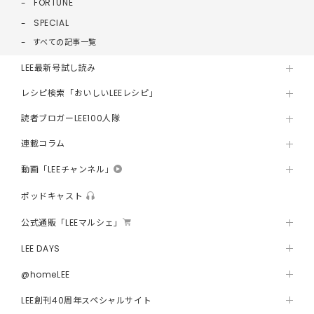
FORTUNE
SPECIAL
すべての記事一覧
LEE最新号試し読み
レシピ検索「おいしいLEEレシピ」
読者ブロガーLEE100人隊
連載コラム
動画「LEEチャンネル」
ポッドキャスト
公式通販「LEEマルシェ」
LEE DAYS
@homeLEE
LEE創刊40周年スペシャルサイト