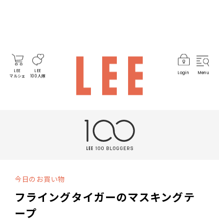
LEE
LEE
Login
Menu
マルシェ
100人隊
今日のお買い物
フライングタイガーのマスキングテ
ープ