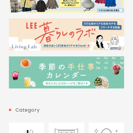
Category