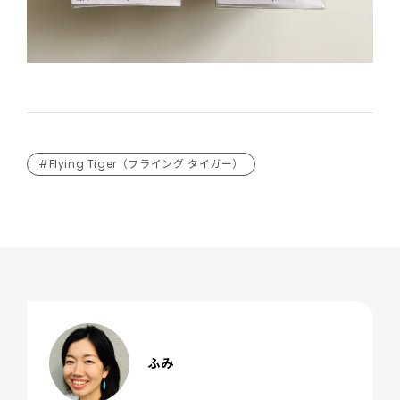
#Flying Tiger（フライング タイガー）
ふみ