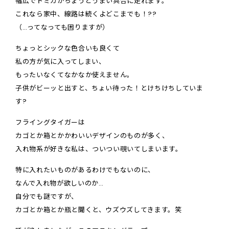
幅広でトミカがちょうどうまい具合に走れます。
これなら家中、線路は続くよどこまでも！
?
?
（…ってなっても困りますが）
ちょっとシックな色合いも良くて
私の方が気に入ってしまい、
もったいなくてなかなか使えません。
子供がビーッと出すと、ちょい待った！とけちけちしていま
す
?
フライングタイガーは
カゴとか箱とかかわいいデザインのものが多く、
入れ物系が好きな私は、ついつい覗いてしまいます。
特に入れたいものがあるわけでもないのに、
なんで入れ物が欲しいのか…
自分でも謎ですが、
カゴとか箱とか瓶と聞くと、ウズウズしてきます。笑