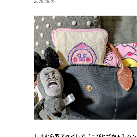
2026.08.05
しまむら系アベイルで【こびとづかん】ハン