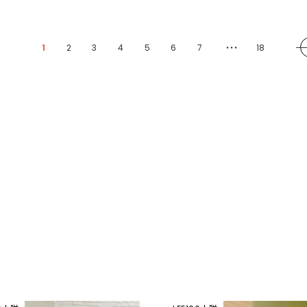
1
2
3
4
5
6
7
18
・・・