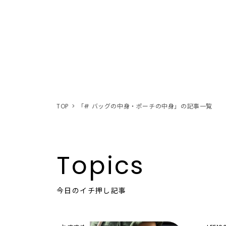
TOP
「# バッグの中身・ポーチの中身」の記事一覧
Topics
今日のイチ押し記事