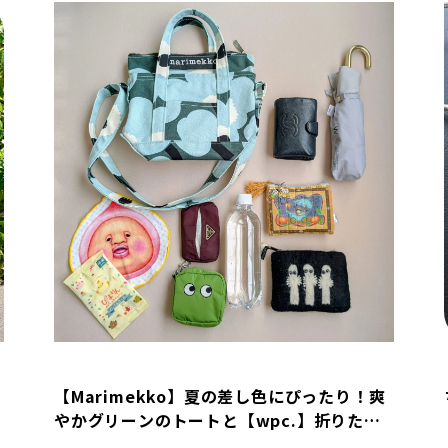
【Marimekko】夏の差し色にぴったり！爽
やかグリーンのトートと【wpc.】折りたた
み傘を購入しました