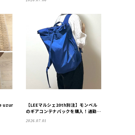
2026.07.06
 uzur
【LEEマルシェ20th別注】モンベル
のギアコンテナパックを購入！通勤に
ピッタリです♪【40代ファッショ
2026.07.01
ン】