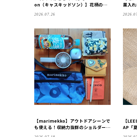
on（キャスキッドソン）】花柄のグ
薬入れ
ラスケースを購入しました
2026.07.26
2026.0
【marimekko】アウトドアシーンで
【LEE
も使える！収納力抜群のショルダーバ
AP「
ッグを購入しました｜Neat Crossb
加しま