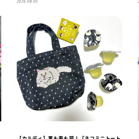
2026.08.05
【カルディ】裏も表も猫！「ネコミニトート