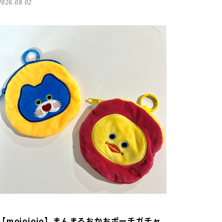
2026.08.02
【mojojojo】まんまるおかおポーチガチャ