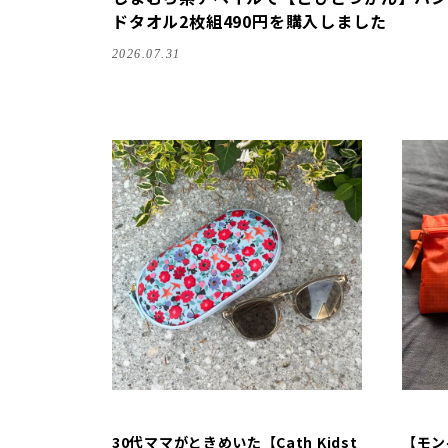
ドタオル2枚組490円を購入しました
2026.07.31
30代ママがときめいた【Cath Kidst
【モン