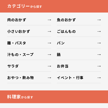
カテゴリー
から探す
肉のおかず
魚のおかず
小さいおかず
ごはんもの
麺・パスタ
パン
汁もの・スープ
鍋
サラダ
お弁当
おやつ・飲み物
イベント・行事
料理家
から探す