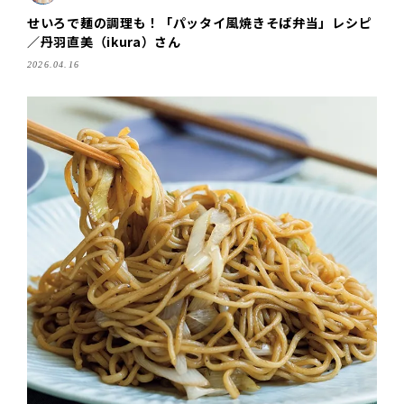
せいろで麺の調理も！「パッタイ風焼きそば弁当」レシピ
／丹羽直美（ikura）さん
2026.04.16