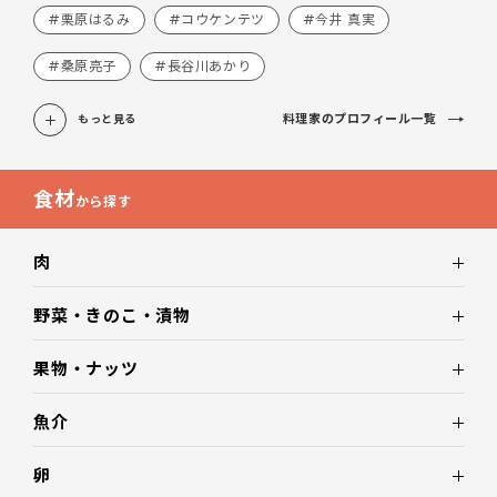
#栗原はるみ
#コウケンテツ
#今井 真実
#桑原亮子
#長谷川あかり
料理家のプロフィール一覧
もっと見る
食材
から探す
肉
野菜・きのこ・漬物
果物・ナッツ
魚介
卵