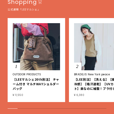
Shopping
公式通販「LEEマルシェ」
1
2
OUTDOOR PRODUCTS
BRADELIS New York peace
【LEEマルシェ20th別注】 チャ
【LEE別注】【洗える】【
ーム付き マルチWAYショルダー
冷感】【吸汗速乾】【UVカ
バッグ
ト】楽なのに補整！ブラ付
ブタンクトップ
¥ 11,550
¥ 6,380