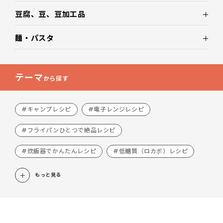
豆腐、豆、豆加工品
麺・パスタ
テーマ
から探す
#キャンプレシピ
#電子レンジレシピ
#フライパンひとつで絶品レシピ
#炊飯器でかんたんレシピ
#低糖質（ロカボ）レシピ
もっと見る