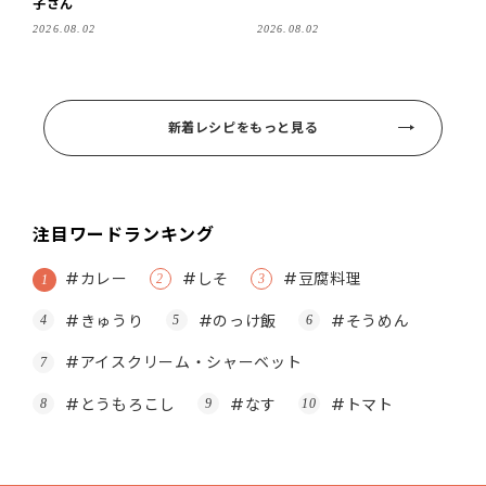
子さん
2026.08.02
2026.08.02
新着レシピをもっと見る
注目ワードランキング
#カレー
#しそ
#豆腐料理
#きゅうり
#のっけ飯
#そうめん
#アイスクリーム・シャーベット
#とうもろこし
#なす
#トマト