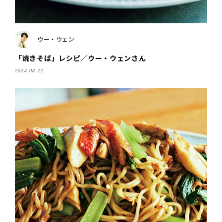
ウー・ウェン
「焼きそば」レシピ／ウー・ウェンさん
2024.08.22