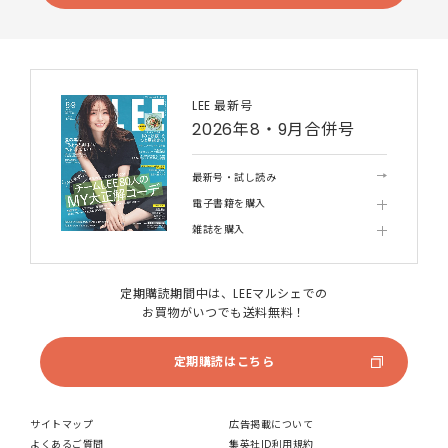
LEE 最新号
2026年8・9月合併号
最新号・試し読み
電子書籍を購入
雑誌を購入
定期購読期間中は、LEEマルシェでの
お買物がいつでも送料無料！
定期購読はこちら
サイトマップ
広告掲載について
よくあるご質問
集英社ID利用規約