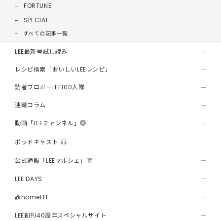
FORTUNE
SPECIAL
すべての記事一覧
LEE最新号試し読み
レシピ検索「おいしいLEEレシピ」
読者ブロガーLEE100人隊
連載コラム
動画「LEEチャンネル」
ポッドキャスト
公式通販「LEEマルシェ」
LEE DAYS
@homeLEE
LEE創刊40周年スペシャルサイト