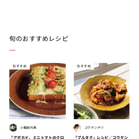
旬のおすすめレシピ
おすすめ
おすすめ
小堀紀代美
コウケンテツ
「アボカド、ミニトマトのクロ
「プルタク」レシピ／コウケン