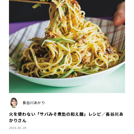
長谷川あかり
火を使わない「サバみそ煮缶の和え麺」レシピ／長谷川あ
かりさん
2026.05.20