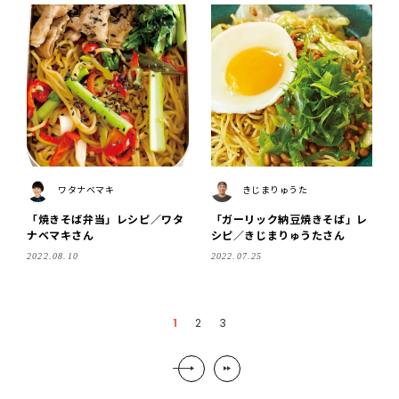
ワタナベマキ
きじまりゅうた
「焼きそば弁当」レシピ／ワタ
「ガーリック納豆焼きそば」レ
ナベマキさん
シピ／きじまりゅうたさん
2022.08.10
2022.07.25
1
2
3