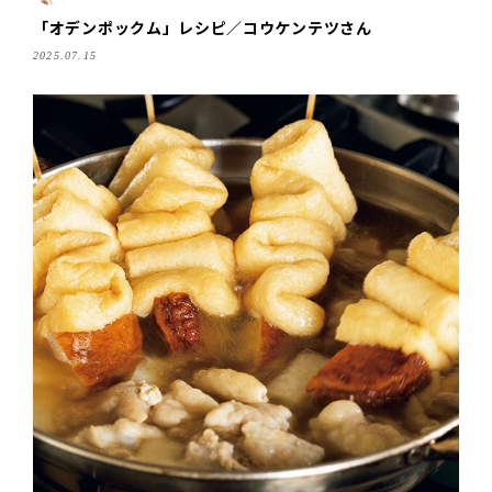
「オデンポックム」レシピ／コウケンテツさん
2025.07.15