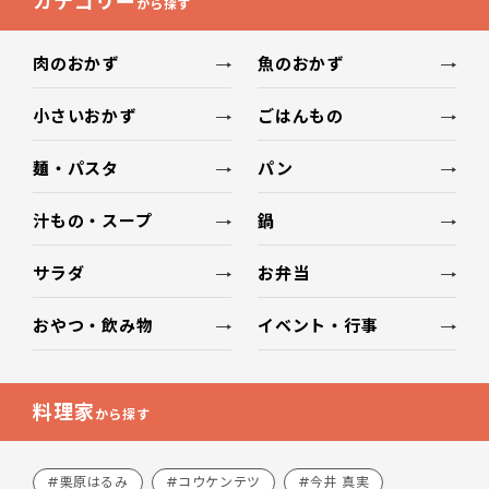
カテゴリー
から探す
肉のおかず
魚のおかず
小さいおかず
ごはんもの
麺・パスタ
パン
汁もの・スープ
鍋
サラダ
お弁当
おやつ・飲み物
イベント・行事
料理家
から探す
#栗原はるみ
#コウケンテツ
#今井 真実