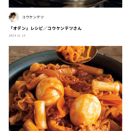
コウケンテツ
「オデン」レシピ／コウケンテツさん
2024.11.13