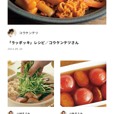
コウケンテツ
「ラッポッキ」レシピ／コウケンテツさん
2024.09.20
小林まさみ
小林まさみ