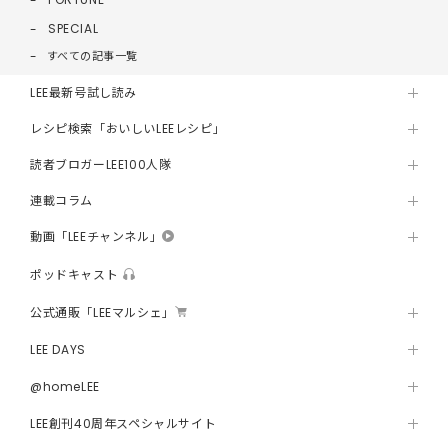
SPECIAL
すべての記事一覧
LEE最新号試し読み
レシピ検索「おいしいLEEレシピ」
読者ブロガーLEE100人隊
連載コラム
動画「LEEチャンネル」
ポッドキャスト
公式通販「LEEマルシェ」
LEE DAYS
@homeLEE
LEE創刊40周年スペシャルサイト