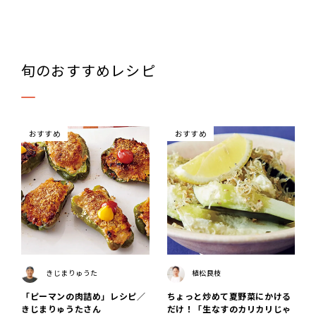
旬のおすすめレシピ
おすすめ
おすすめ
きじまりゅうた
植松良枝
「ピーマンの肉詰め」レシピ／
ちょっと炒めて夏野菜にかける
きじまりゅうたさん
だけ！「生なすのカリカリじゃ