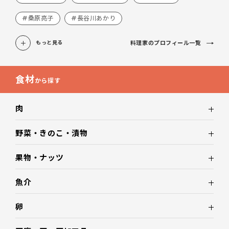
#桑原亮子
#長谷川あかり
料理家のプロフィール一覧
もっと見る
食材
から探す
肉
野菜・きのこ・漬物
果物・ナッツ
魚介
卵