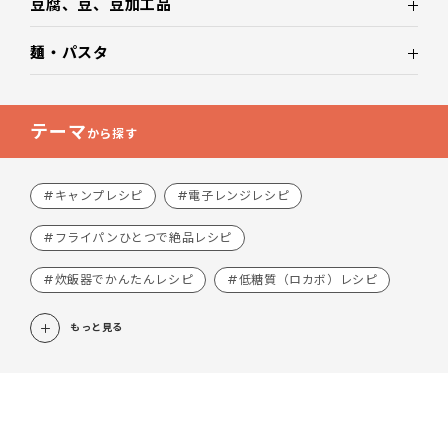
豆腐、豆、豆加工品
麺・パスタ
テーマ
から探す
#キャンプレシピ
#電子レンジレシピ
#フライパンひとつで絶品レシピ
#炊飯器でかんたんレシピ
#低糖質（ロカボ）レシピ
もっと見る