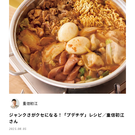
重信初江
ジャンクさがクセになる！「プデチゲ」レシピ／重信初江
さん
2025.08.05