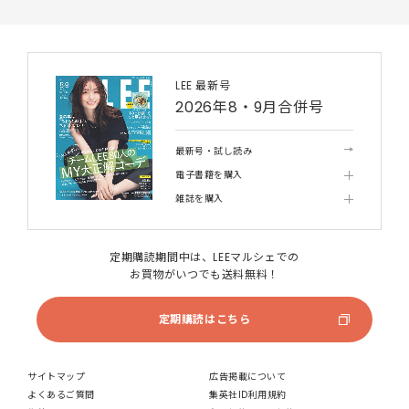
LEE 最新号
2026年8・9月合併号
最新号・試し読み
電子書籍を購入
雑誌を購入
定期購読期間中は、LEEマルシェでの
お買物がいつでも送料無料！
定期購読はこちら
サイトマップ
広告掲載について
よくあるご質問
集英社ID利用規約