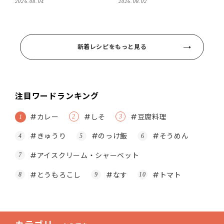
2026.08.04
2026.08.02
新着レシピをもっと見る
注目ワードランキング
#カレー
#しそ
#豆腐料理
#きゅうり
#のっけ飯
#そうめん
#アイスクリーム・シャーベット
#とうもろこし
#なす
#トマト