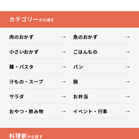
カテゴリー
から探す
肉のおかず
魚のおかず
小さいおかず
ごはんもの
麺・パスタ
パン
汁もの・スープ
鍋
サラダ
お弁当
おやつ・飲み物
イベント・行事
料理家
から探す