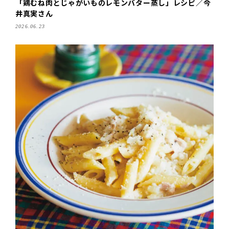
「鶏むね肉とじゃがいものレモンバター蒸し」レシピ／今
井真実さん
2026.06.23