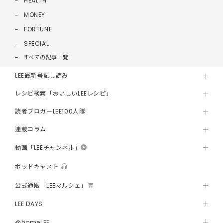
HEALTH
MONEY
FORTUNE
SPECIAL
すべての記事一覧
LEE最新号試し読み
レシピ検索「おいしいLEEレシピ」
読者ブロガーLEE100人隊
連載コラム
動画「LEEチャンネル」
ポッドキャスト
公式通販「LEEマルシェ」
LEE DAYS
@homeLEE