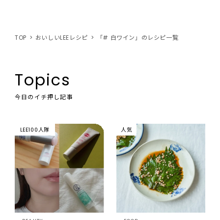
TOP
おいしいLEEレシピ
「# 白ワイン」のレシピ一覧
Topics
今日のイチ押し記事
LEE100人隊
人気