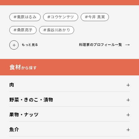
#栗原はるみ
#コウケンテツ
#今井 真実
#桑原亮子
#長谷川あかり
料理家のプロフィール一覧
もっと見る
食材
から探す
肉
野菜・きのこ・漬物
果物・ナッツ
魚介