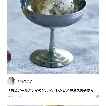
柳瀬久美子
「桃とアールグレイのソルベ」レシピ／柳瀬久美子さん
2026.07.08