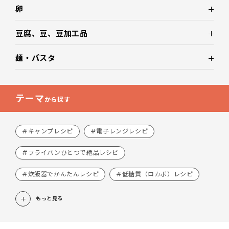
卵
豆腐、豆、豆加工品
麺・パスタ
テーマ
から探す
#キャンプレシピ
#電子レンジレシピ
#フライパンひとつで絶品レシピ
#炊飯器でかんたんレシピ
#低糖質（ロカボ）レシピ
もっと見る