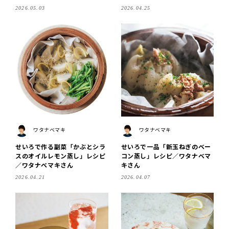
2026.05.03
2026.04.25
ワタナベマキ
ワタナベマキ
せいろで作る副菜「かぶとシラ
せいろで一品「新玉ねぎのベー
スのオイルレモン蒸し」レシピ
コン蒸し」レシピ／ワタナベマ
／ワタナベマキさん
キさん
2026.04.21
2026.04.07