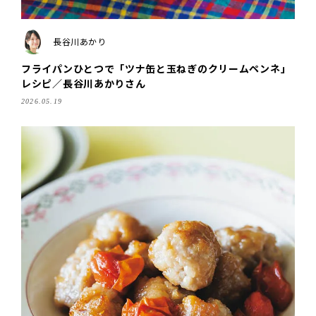
長谷川あかり
フライパンひとつで「ツナ缶と玉ねぎのクリームペンネ」
レシピ／長谷川あかりさん
2026.05.19