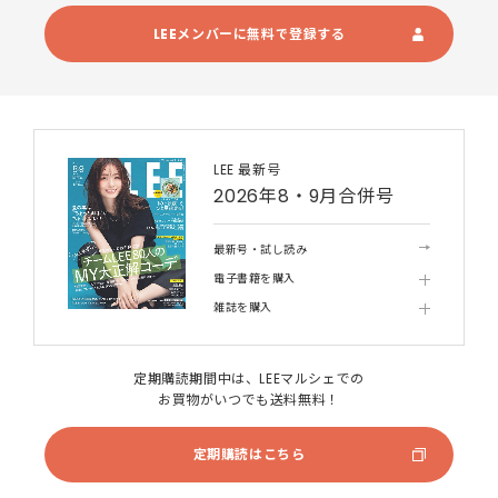
LEEメンバーに無料で登録する
LEE 最新号
2026年8・9月合併号
最新号・試し読み
電子書籍を購入
雑誌を購入
定期購読期間中は、LEEマルシェでの
お買物がいつでも送料無料！
定期購読はこちら