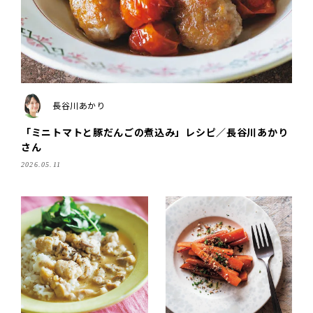
長谷川あかり
「ミニトマトと豚だんごの煮込み」レシピ／長谷川あかり
さん
2026.05.11