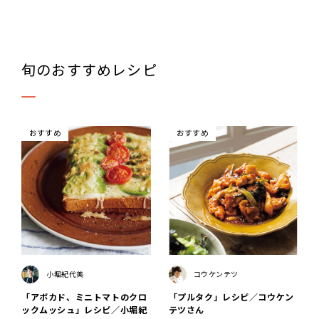
旬のおすすめレシピ
おすすめ
おすすめ
小堀紀代美
コウケンテツ
「アボカド、ミニトマトのクロ
「プルタク」レシピ／コウケン
ックムッシュ」レシピ／小堀紀
テツさん