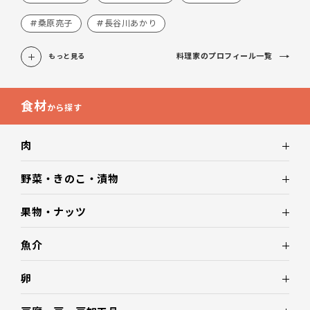
#桑原亮子
#長谷川あかり
料理家のプロフィール一覧
もっと見る
食材
から探す
肉
野菜・きのこ・漬物
果物・ナッツ
魚介
卵