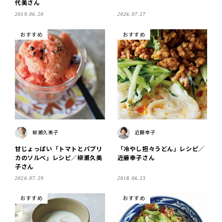
代美さん
2019.06.20
2026.07.27
おすすめ
おすすめ
柳瀬久美子
近藤幸子
甘じょっぱい「トマトとパプリ
「冷やし担々うどん」レシピ／
カのソルベ」レシピ／柳瀬久美
近藤幸子さん
子さん
2026.07.29
2018.06.23
おすすめ
おすすめ