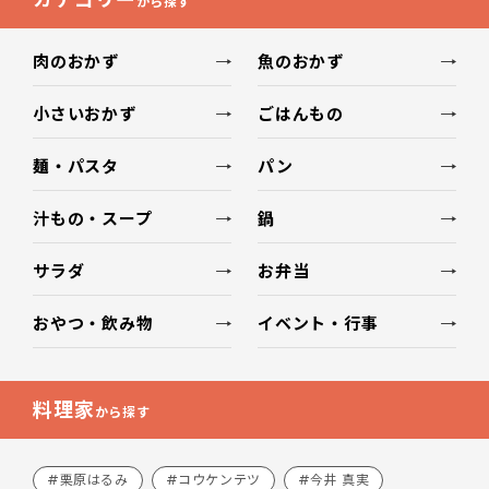
から探す
肉のおかず
魚のおかず
小さいおかず
ごはんもの
麺・パスタ
パン
汁もの・スープ
鍋
サラダ
お弁当
おやつ・飲み物
イベント・行事
料理家
から探す
#栗原はるみ
#コウケンテツ
#今井 真実