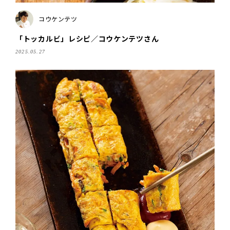
コウケンテツ
「トッカルビ」レシピ／コウケンテツさん
2025.05.27