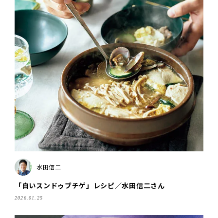
水田信二
「白いスンドゥブチゲ」レシピ／水田信二さん
2026.01.25