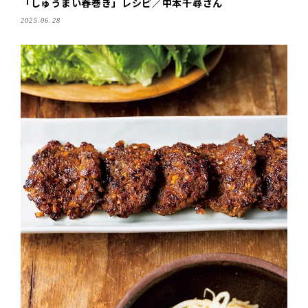
「しゅうまい春巻き」レシピ／中本千尋さん
2025.06.28