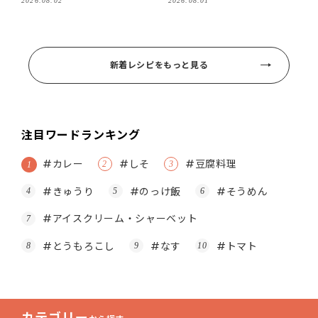
2026.08.02
2026.08.01
新着レシピをもっと見る
注目ワードランキング
#カレー
#しそ
#豆腐料理
#きゅうり
#のっけ飯
#そうめん
#アイスクリーム・シャーベット
#とうもろこし
#なす
#トマト
カテゴリー