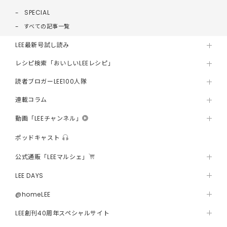
SPECIAL
すべての記事一覧
LEE最新号試し読み
レシピ検索「おいしいLEEレシピ」
読者ブロガーLEE100人隊
連載コラム
動画「LEEチャンネル」
ポッドキャスト
公式通販「LEEマルシェ」
LEE DAYS
@homeLEE
LEE創刊40周年スペシャルサイト