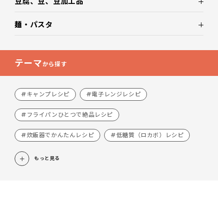
豆腐、豆、豆加工品
麺・パスタ
テーマ
から探す
#キャンプレシピ
#電子レンジレシピ
#フライパンひとつで絶品レシピ
#炊飯器でかんたんレシピ
#低糖質（ロカボ）レシピ
もっと見る