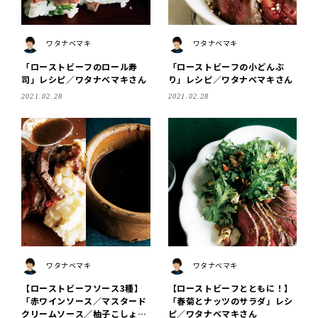
ワタナベマキ
ワタナベマキ
「ローストビーフのロール寿
「ローストビーフの小どんぶ
司」レシピ／ワタナベマキさん
り」レシピ／ワタナベマキさん
2021.02.28
2021.02.28
ワタナベマキ
ワタナベマキ
【ローストビーフソース3種】
【ローストビーフとともに！】
「赤ワインソース／マスタード
「春菊とナッツのサラダ」レシ
クリームソース／柚子こしょう
ピ／ワタナベマキさん