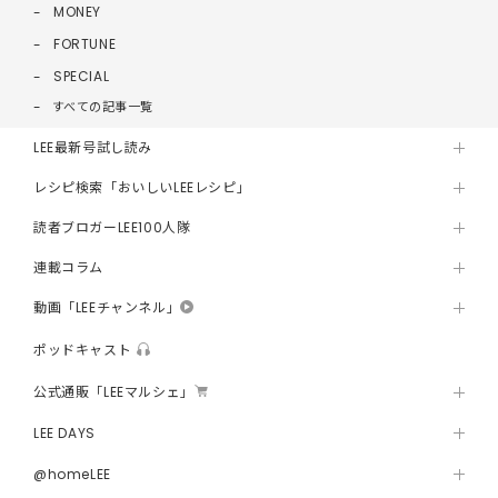
MONEY
FORTUNE
SPECIAL
すべての記事一覧
LEE最新号試し読み
レシピ検索「おいしいLEEレシピ」
読者ブロガーLEE100人隊
連載コラム
動画「LEEチャンネル」
ポッドキャスト
公式通販「LEEマルシェ」
LEE DAYS
@homeLEE