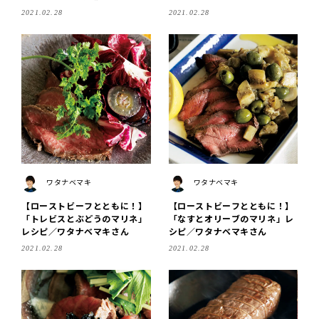
とすだちのタレ」レシピ／ワタ
2021.02.28
2021.02.28
ナベマキさん
ワタナベマキ
ワタナベマキ
【ローストビーフとともに！】
【ローストビーフとともに！】
「トレビスとぶどうのマリネ」
「なすとオリーブのマリネ」レ
レシピ／ワタナベマキさん
シピ／ワタナベマキさん
2021.02.28
2021.02.28