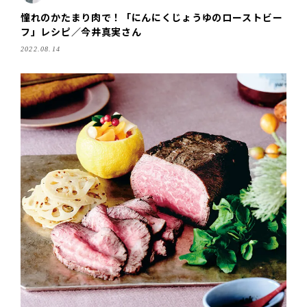
憧れのかたまり肉で！「にんにくじょうゆのローストビー
フ」レシピ／今井真実さん
2022.08.14