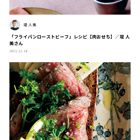
堤 人美
「フライパンローストビーフ」レシピ【肉おせち】／堤 人
美さん
2021.12.18