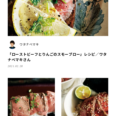
ワタナベマキ
「ローストビーフとりんごのスモーブロー」レシピ／ワタ
ナベマキさん
2021.02.28