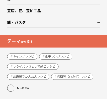
豆腐、豆、豆加工品
麺・パスタ
テーマ
から探す
#キャンプレシピ
#電子レンジレシピ
#フライパンひとつで絶品レシピ
#炊飯器でかんたんレシピ
#低糖質（ロカボ）レシピ
もっと見る