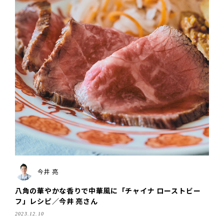
今井 亮
八角の華やかな香りで中華風に「チャイナ ローストビー
フ」レシピ／今井 亮さん
2023.12.10