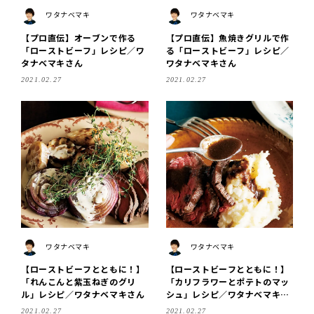
ワタナベマキ
ワタナベマキ
【プロ直伝】オーブンで作る
【プロ直伝】魚焼きグリルで作
「ローストビーフ」レシピ／ワ
る「ローストビーフ」レシピ／
タナベマキさん
ワタナベマキさん
2021.02.27
2021.02.27
ワタナベマキ
ワタナベマキ
【ローストビーフとともに！】
【ローストビーフとともに！】
「れんこんと紫玉ねぎのグリ
「カリフラワーとポテトのマッ
ル」レシピ／ワタナベマキさん
シュ」レシピ／ワタナベマキさ
ん
2021.02.27
2021.02.27