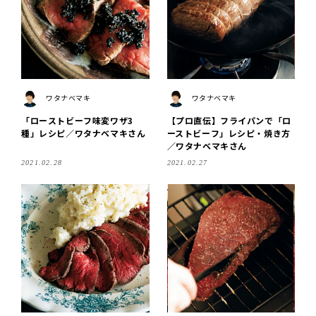
ワタナベマキ
ワタナベマキ
「ローストビーフ味変ワザ3
【プロ直伝】フライパンで「ロ
種」レシピ／ワタナベマキさん
ーストビーフ」レシピ・焼き方
／ワタナベマキさん
2021.02.28
2021.02.27