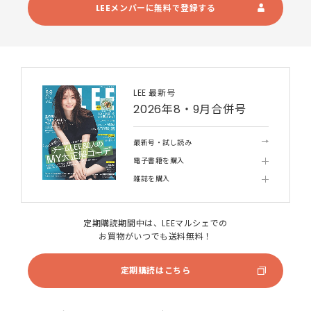
LEEメンバーに無料で登録する
LEE 最新号
2026年8・9月合併号
最新号・試し読み
電子書籍を購入
雑誌を購入
定期購読期間中は、LEEマルシェでの
お買物がいつでも送料無料！
定期購読はこちら