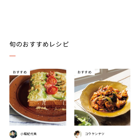
旬のおすすめレシピ
おすすめ
おすすめ
小堀紀代美
コウケンテツ