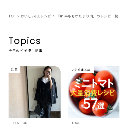
TOP
おいしいLEEレシピ
「# 牛ももかたまり肉」のレシピ一覧
Topics
今日のイチ押し記事
注目
レシピまとめ
FASHION
FOOD