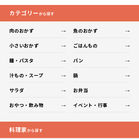
カテゴリー
から探す
肉のおかず
魚のおかず
小さいおかず
ごはんもの
麺・パスタ
パン
汁もの・スープ
鍋
サラダ
お弁当
おやつ・飲み物
イベント・行事
料理家
から探す