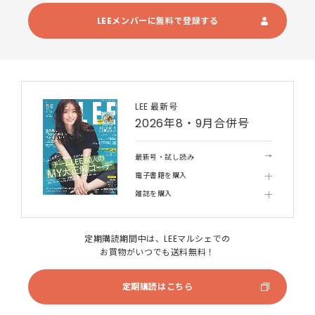
LEEメンバーに無料で登録する
LEE 最新号
2026年8・9月合併号
最新号・試し読み
電子書籍を購入
雑誌を購入
定期購読期間中は、LEEマルシェでの
お買物がいつでも送料無料！
定期購読はこちら