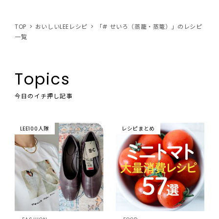
TOP
おいしいLEEレシピ
「# せいろ（蒸籠・蒸篭）」のレシピ
一覧
Topics
今日のイチ押し記事
LEE100人隊
レシピまとめ