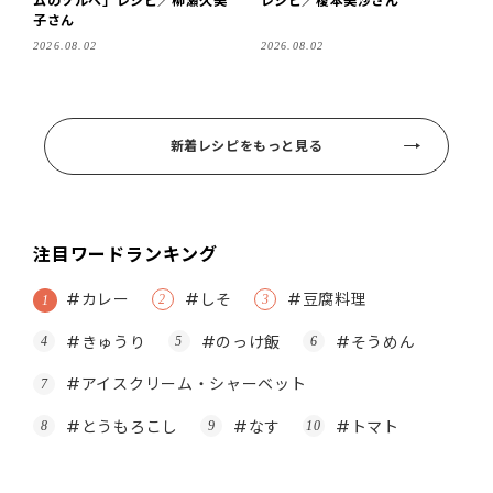
子さん
2026.08.02
2026.08.02
新着レシピをもっと見る
注目ワードランキング
#カレー
#しそ
#豆腐料理
#きゅうり
#のっけ飯
#そうめん
#アイスクリーム・シャーベット
#とうもろこし
#なす
#トマト