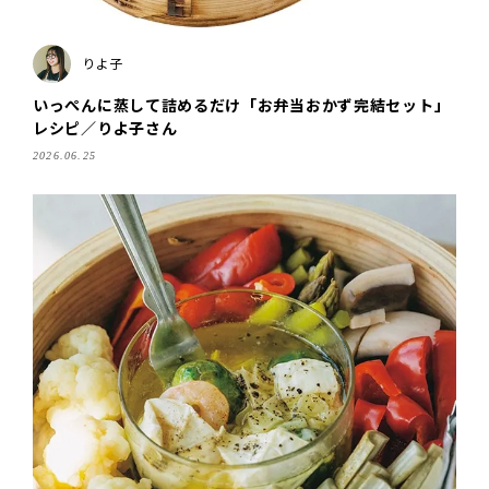
りよ子
いっぺんに蒸して詰めるだけ「お弁当おかず完結セット」
レシピ／りよ子さん
2026.06.25