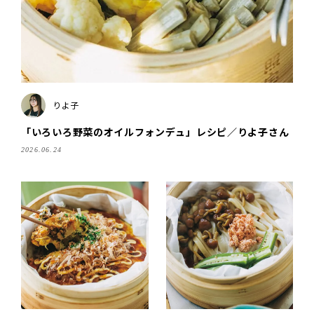
りよ子
「いろいろ野菜のオイルフォンデュ」レシピ／りよ子さん
2026.06.24