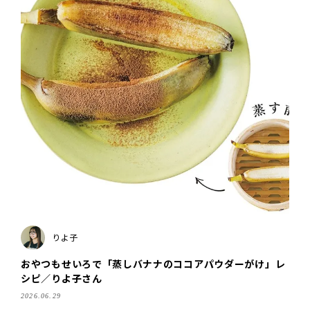
りよ子
おやつもせいろで「蒸しバナナのココアパウダーがけ」レ
シピ／りよ子さん
2026.06.29