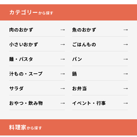
カテゴリー
から探す
肉のおかず
魚のおかず
小さいおかず
ごはんもの
麺・パスタ
パン
汁もの・スープ
鍋
サラダ
お弁当
おやつ・飲み物
イベント・行事
料理家
から探す