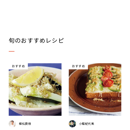
旬のおすすめレシピ
おすすめ
おすすめ
植松良枝
小堀紀代美