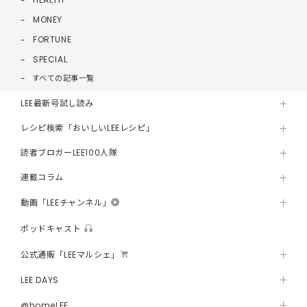
MONEY
FORTUNE
SPECIAL
すべての記事一覧
LEE最新号試し読み
レシピ検索「おいしいLEEレシピ」
読者ブロガーLEE100人隊
連載コラム
動画「LEEチャンネル」
ポッドキャスト
公式通販「LEEマルシェ」
LEE DAYS
@homeLEE