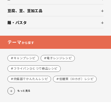
豆腐、豆、豆加工品
麺・パスタ
テーマ
から探す
#キャンプレシピ
#電子レンジレシピ
#フライパンひとつで絶品レシピ
#炊飯器でかんたんレシピ
#低糖質（ロカボ）レシピ
もっと見る