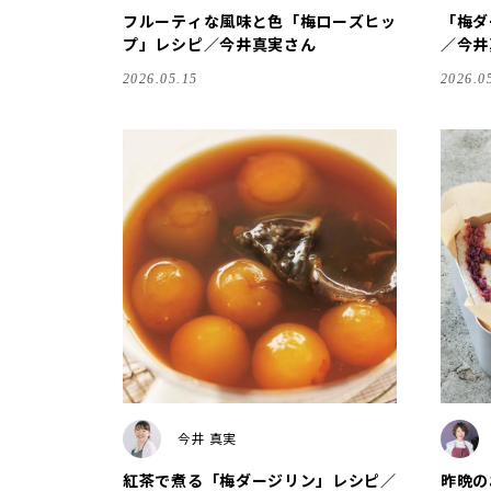
フルーティな風味と色「梅ローズヒッ
「梅ダ
プ」レシピ／今井真実さん
／今
2026.05.15
2026.0
今井 真実
紅茶で煮る「梅ダージリン」レシピ／
昨晩の