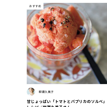
おすすめ
柳瀬久美子
甘じょっぱい「トマトとパプリカのソルベ」