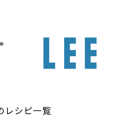
画
のレシピ一覧