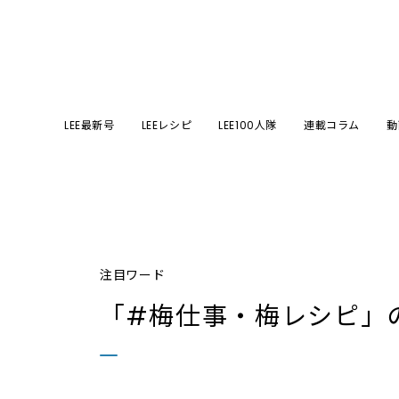
LEE最新号
LEEレシピ
LEE100人隊
連載コラム
動
注目ワード
「#梅仕事・梅レシピ」