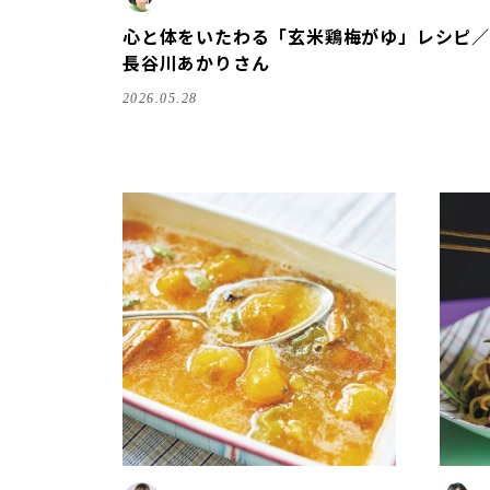
心と体をいたわる「玄米鶏梅がゆ」レシピ／
長谷川あかりさん
2026.05.28