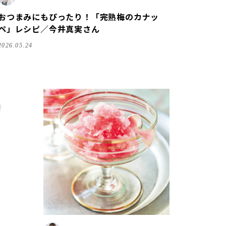
おつまみにもぴったり！「完熟梅のカナッ
ペ」レシピ／今井真実さん
2026.05.24