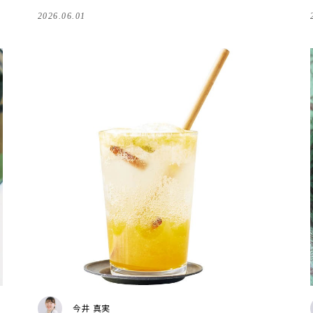
2026.06.01
今井 真実