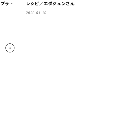
ンプラー
レシピ／エダジュンさん
2026.01.16