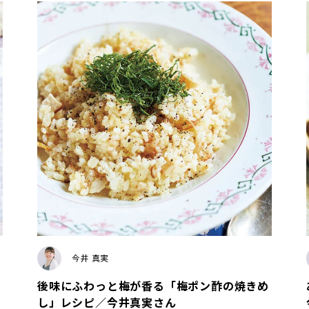
今井 真実
後味にふわっと梅が香る「梅ポン酢の焼きめ
し」レシピ／今井真実さん