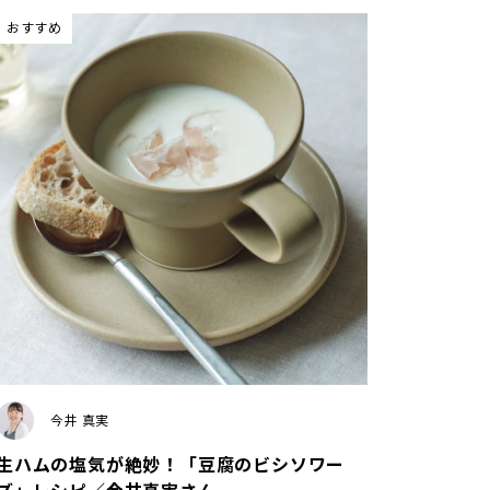
おすすめ
今井 真実
生ハムの塩気が絶妙！「豆腐のビシソワー