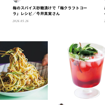
梅のスパイス砂糖漬けで「梅クラフトコー
ラ」レシピ／今井真実さん
2026.05.26