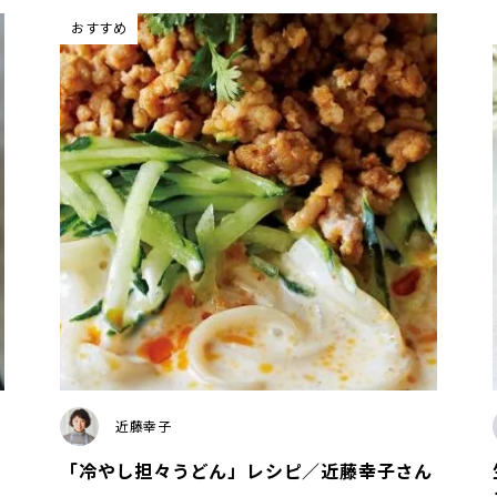
おすすめ
近藤幸子
「冷やし担々うどん」レシピ／近藤幸子さん