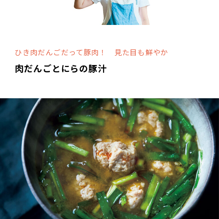
ひき肉だんごだって豚肉！ 見た目も鮮やか
肉だんごとにらの豚汁