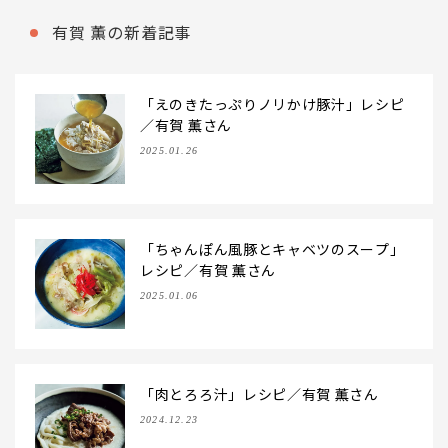
有賀 薫の新着記事
「えのきたっぷりノリかけ豚汁」レシピ
／有賀 薫さん
2025.01.26
「ちゃんぽん風豚とキャベツのスープ」
レシピ／有賀 薫さん
2025.01.06
「肉とろろ汁」レシピ／有賀 薫さん
2024.12.23