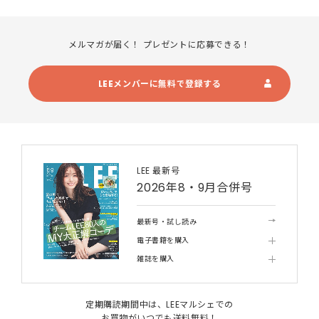
メルマガが届く！ プレゼントに応募できる！
LEEメンバーに無料で登録する
LEE 最新号
2026年8・9月合併号
最新号・試し読み
電子書籍を購入
雑誌を購入
定期購読期間中は、LEEマルシェでの
お買物がいつでも送料無料！