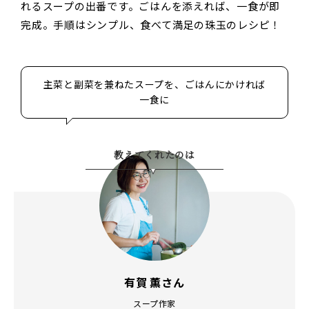
れるスープの出番です。ごはんを添えれば、一食が即
完成。手順はシンプル、食べて満足の珠玉のレシピ！
主菜と副菜を兼ねたスープを、ごはんにかければ
一食に
教えてくれたのは
有賀 薫さん
スープ作家