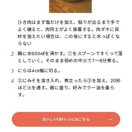
ひき肉はまず塩だけを加え、粘りが出るまで手で
よく練ると、肉同士がよく接着する。肉ダネに具
材を加えたい場合は、この後にすると水っぽくな
らない
鍋に水600㎖を沸かす。①をスプーンですくって落
としていく。そのまま弱めの中火で7～8分煮る。
にらは4㎝幅に切る。
②にみそを溶き入れ、煮立ったら③を加え、20秒
ほど火を通す。器に盛り、好みでラー油を垂ら
す。
おいしいLEEレシピはこちら