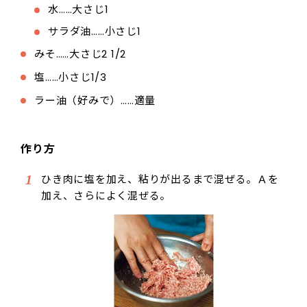
水……大さじ1
サラダ油……小さじ1
みそ……大さじ2 1/2
塩……小さじ1/3
ラー油（好みで）……適量
作り方
ひき肉に塩を加え、粘りが出るまで混ぜる。Ａを
加え、さらによく混ぜる。