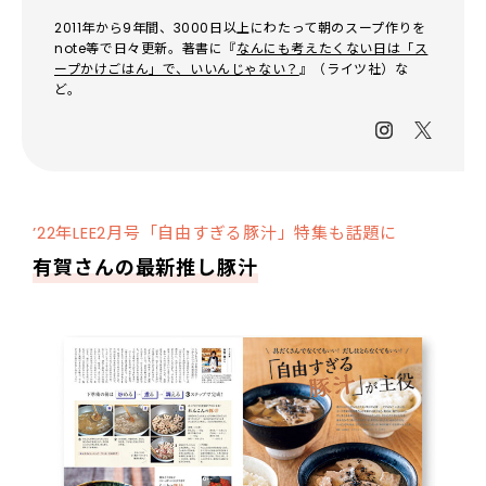
2011年から9年間、3000日以上にわたって朝のスープ作りを
note等で日々更新。著書に『
なんにも考えたくない日は「ス
ープかけごはん」で、いいんじゃない？
』（ライツ社）な
ど。
’22年LEE2月号「自由すぎる豚汁」特集も話題に
有賀さんの最新推し豚汁