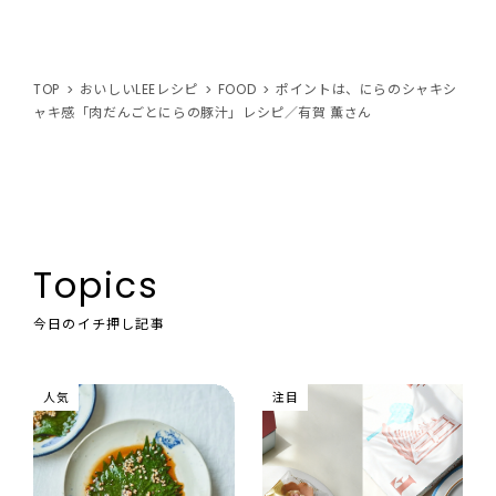
TOP
おいしいLEEレシピ
FOOD
ポイントは、にらのシャキシ
ャキ感「肉だんごとにらの豚汁」レシピ／有賀 薫さん
Topics
今日のイチ押し記事
人気
注目