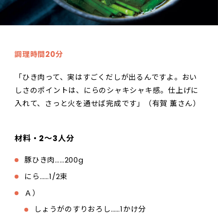
調理時間20分
「ひき肉って、実はすごくだしが出るんですよ。おい
しさのポイントは、にらのシャキシャキ感。仕上げに
入れて、さっと火を通せば完成です」（有賀 薫さん）
材料・2～3人分
豚ひき肉……200g
にら……1/2束
Ａ）
しょうがのすりおろし……1かけ分