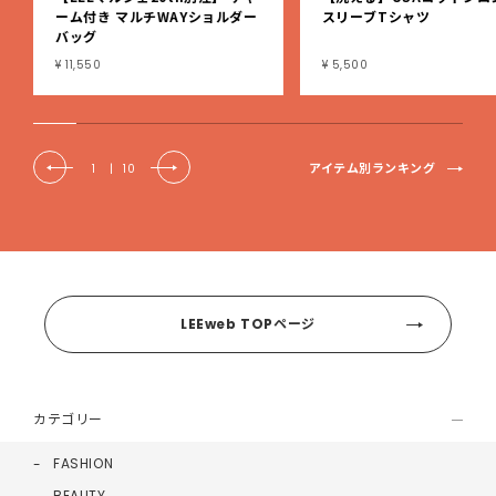
ーム付き マルチWAYショルダー
スリーブTシャツ
バッグ
¥ 11,550
¥ 5,500
アイテム別ランキング
1
|
10
LEEweb TOPページ
カテゴリー
FASHION
BEAUTY