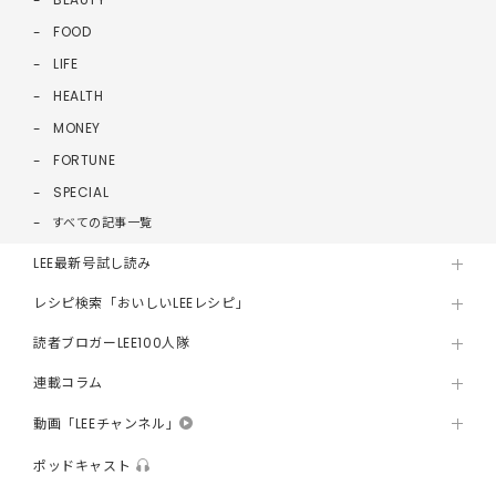
FOOD
LIFE
HEALTH
MONEY
FORTUNE
SPECIAL
すべての記事一覧
LEE最新号試し読み
レシピ検索「おいしいLEEレシピ」
読者ブロガーLEE100人隊
連載コラム
動画「LEEチャンネル」
ポッドキャスト