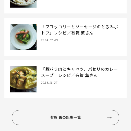
「ブロッコリーとソーセージのとろみポ
トフ」レシピ／有賀 薫さん
2024.12.09
「豚バラ肉とキャベツ、パセリのカレー
スープ」レシピ／有賀 薫さん
2024.11.27
有賀 薫の記事一覧