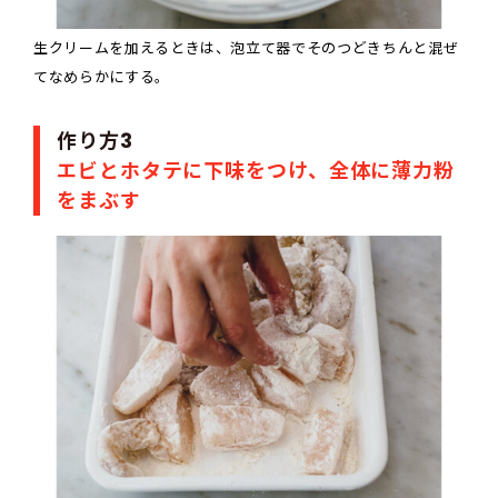
生クリームを加えるときは、泡立て器でそのつどきちんと混ぜ
てなめらかにする。
作り方3
エビとホタテに下味をつけ、全体に薄力粉
をまぶす