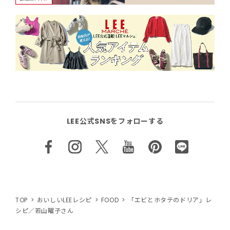
LEE公式SNSをフォローする
TOP
おいしいLEEレシピ
FOOD
「エビとホタテのドリア」レ
シピ／若山曜子さん