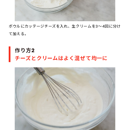
ボウルにカッテージチーズを入れ、生クリームを3〜4回に分け
て加える。
作り方2
チーズとクリームはよく混ぜて均一に