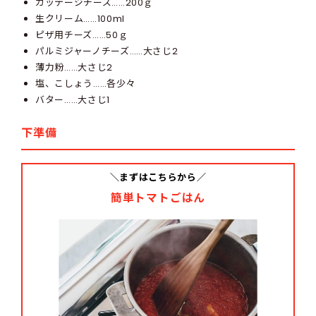
カッテージチーズ……200ｇ
生クリーム……100ml
ピザ用チーズ……50ｇ
パルミジャーノチーズ……大さじ2
薄力粉……大さじ2
塩、こしょう……各少々
バター……大さじ1
下準備
＼まずはこちらから／
簡単トマトごはん