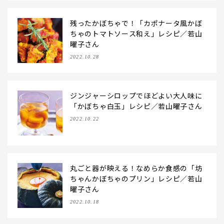
残ったかぼちゃで！「カポナータ風かぼ
ちゃのトマトソース和え」レシピ／若山
曜子さん
2022.10.28
ジンジャーシロップでほどよい大人味に
「かぼちゃ白玉」レシピ／若山曜子さん
2022.10.22
丸ごと器が映える！なめらか食感の「坊
ちゃんかぼちゃのプリン」レシピ／若山
曜子さん
2022.10.18