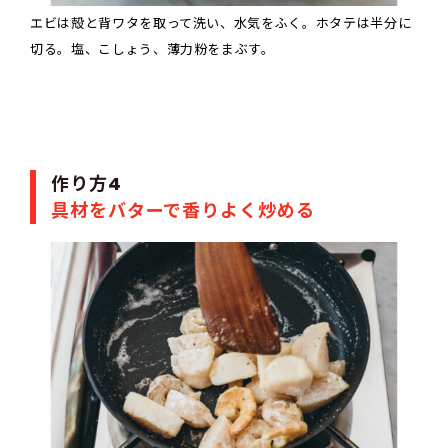
エビは殻と背ワタを取って洗い、水気をふく。ホタテは半分に
切る。塩、こしょう、薄力粉をまぶす。
作り方4
具材をバターで香りよく炒める