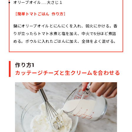
オリーブオイル……大さじ１
［簡単トマトごはん 作り方］
鍋にオリーブオイルとにんにくを入れ、弱火にかける。香
りが立ったらトマト水煮と塩を加え、中火で5分ほど煮詰
める。ボウルに入れたごはんに加え、全体をよく混ぜる。
作り方1
カッテージチーズと生クリームを合わせる