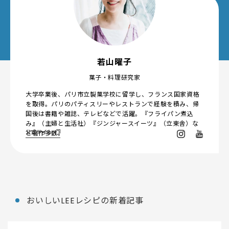
若山曜子
菓子・料理研究家
大学卒業後、パリ市立製菓学校に留学し、フランス国家資格
を取得。パリのパティスリーやレストランで経験を積み、帰
国後は書籍や雑誌、テレビなどで活躍。『フライパン煮込
み』（主婦と生活社）『ジンジャースイーツ』（立東舎）な
公式サイト
ど著作多数。
おいしいLEEレシピの新着記事