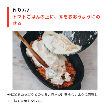
作り方7
トマトごはんの上に、⑤をおおうようにの
せる
⑥に⑤をたっぷりとのせる。具材が片寄らないように調整し
て、軽く表面をならす。