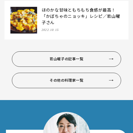
ほのかな甘味ともちもち食感が最高！
「かぼちゃのニョッキ」レシピ／若山曜
子さん
2022.10.15
若山曜子の記事一覧
その他の料理家一覧