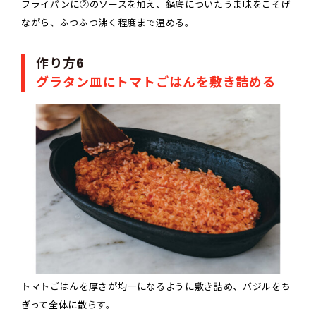
フライパンに②のソースを加え、鍋底についたうま味をこそげ
ながら、ふつふつ沸く程度まで温める。
作り方6
グラタン皿にトマトごはんを敷き詰める
トマトごはんを厚さが均一になるように敷き詰め、バジルをち
ぎって全体に散らす。