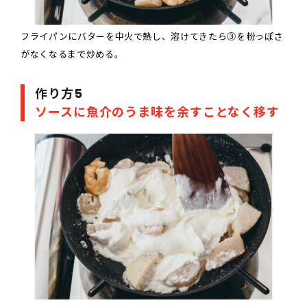
フライパンにバターを中火で熱し、溶けてきたら③を粉っぽさ
がなくなるまで炒める。
作り方5
ソースに魚介のうま味を余すことなく移す