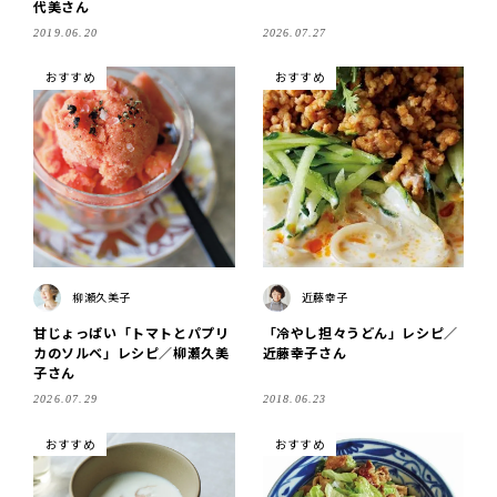
代美さん
2019.06.20
2026.07.27
おすすめ
おすすめ
柳瀬久美子
近藤幸子
甘じょっぱい「トマトとパプリ
「冷やし担々うどん」レシピ／
カのソルベ」レシピ／柳瀬久美
近藤幸子さん
子さん
2026.07.29
2018.06.23
おすすめ
おすすめ