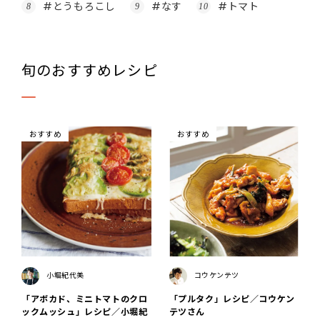
#とうもろこし
#なす
#トマト
旬のおすすめレシピ
おすすめ
おすすめ
小堀紀代美
コウケンテツ
「アボカド、ミニトマトのクロ
「プルタク」レシピ／コウケン
ックムッシュ」レシピ／小堀紀
テツさん