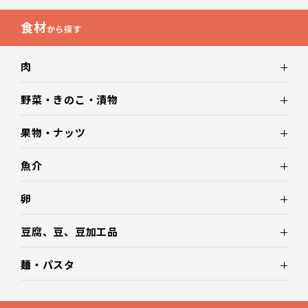
食材
から探す
肉
野菜・きのこ・漬物
果物・ナッツ
魚介
卵
豆腐、豆、豆加工品
麺・パスタ