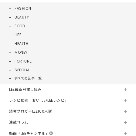
FASHION
BEAUTY
FOOD
LIFE
HEALTH
MONEY
FORTUNE
SPECIAL
すべての記事一覧
LEE最新号試し読み
レシピ検索「おいしいLEEレシピ」
読者ブロガーLEE100人隊
連載コラム
動画「LEEチャンネル」