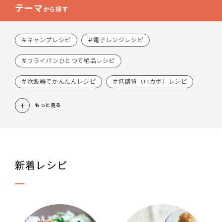
テーマ
から探す
#キャンプレシピ
#電子レンジレシピ
#フライパンひとつで絶品レシピ
#炊飯器でかんたんレシピ
#低糖質（ロカボ）レシピ
もっと見る
新着レシピ