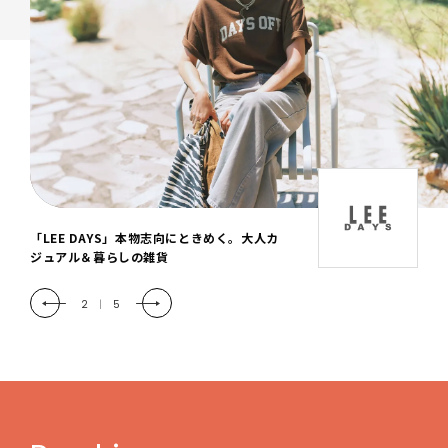
「LEE DAYS」本物志向にときめく。大人カ
ジュアル＆暮らしの雑貨
2
|
5