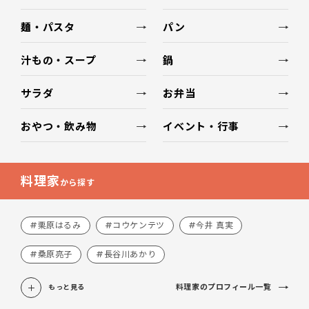
麺・パスタ
パン
汁もの・スープ
鍋
サラダ
お弁当
おやつ・飲み物
イベント・行事
料理家
から探す
#栗原はるみ
#コウケンテツ
#今井 真実
#桑原亮子
#長谷川あかり
料理家のプロフィール一覧
もっと見る