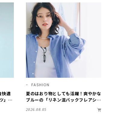
FASHION
最強快適
夏のはおり物としても活躍！爽やかな
ツ」、
ブルーの「リネン混バックフレアシャ
売中で
ツ」【12closet】
2026.08.05