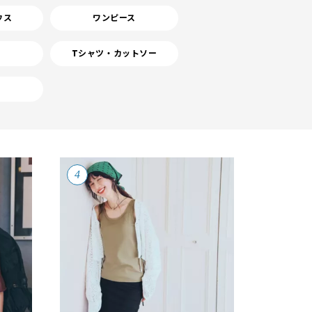
ウス
ワンピース
Tシャツ・カットソー
ィ