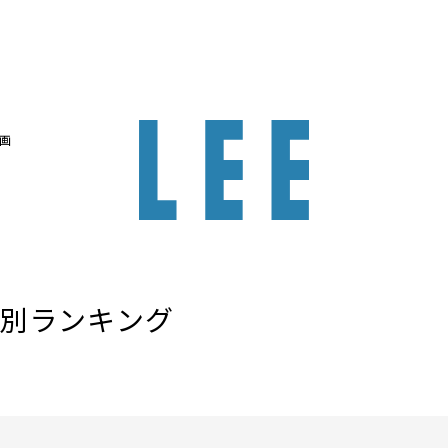
画
ム別ランキング