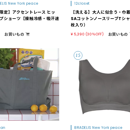
ELIS New York peace
12closet
限定】アクセントレース ヒッ
【洗える】大人に似合う・巾着
プショーツ【接触冷感・吸汗速
SAコットンノースリーブTシャ
枚入り）
お買いもの
お買いもの
0
¥ 5,390 (30％OFF)
ean
BRADELIS New York peace