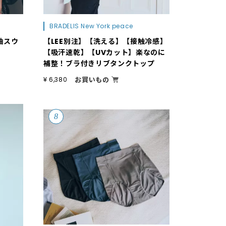
BRADELIS New York peace
袖スウ
【LEE別注】【洗える】【接触冷感】
【吸汗速乾】【UVカット】楽なのに
補整！ブラ付きリブタンクトップ
お買いもの
¥ 6,380