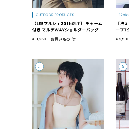
OUTDOOR PRODUCTS
12clo
【LEEマルシェ20th別注】 チャーム
【洗え
付き マルチWAYショルダーバッグ
ーブT
お買いもの
¥ 11,550
¥ 5,50