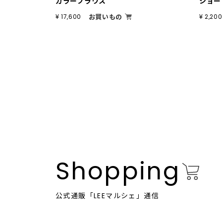
カラーブラウス
ショー
お買いもの
¥ 17,600
¥ 2,20
Shopping
公式通販「LEEマルシェ」通信