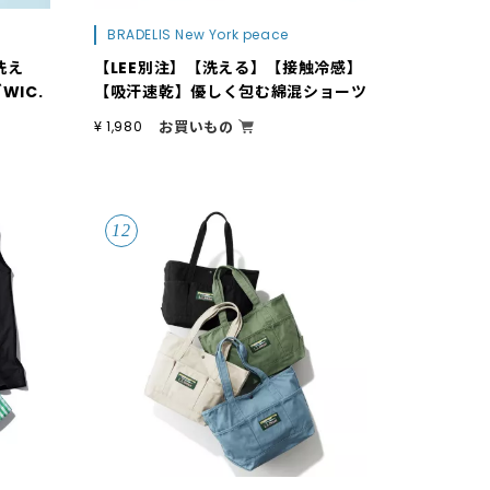
BRADELIS New York peace
洗え
【LEE別注】【洗える】【接触冷感】
ゴWIC.
【吸汗速乾】優しく包む綿混ショーツ
お買いもの
¥ 1,980