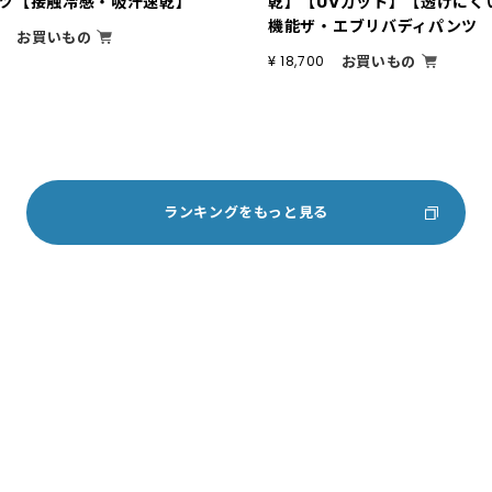
ツ【接触冷感・吸汗速乾】
乾】【UVカット】【透けにく
機能ザ・エブリバディパンツ
お買いもの
0
お買いもの
¥ 18,700
ランキングをもっと見る