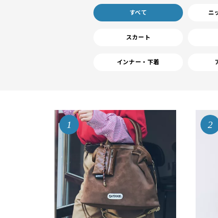
すべて
ニ
スカート
インナー・下着