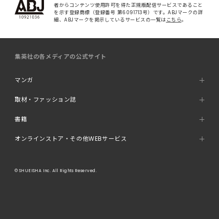
者からコンテンツ使用許可を得た正規版配信サービスであること
を示す登録商標（登録番号 第6091713号）です。ABJマークの詳
細、ABJマークを掲示しているサービスの一覧は
こちら
。
集英社の各メディアの公式サイト
マンガ
取材・ファッション誌
書籍
オンラインストア・その他WEBサービス
© SHUEISHA Inc. All Rights Reserved.