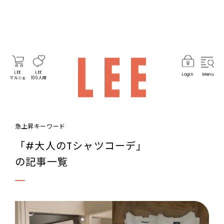
LEE
LEE
Login
Menu
マルシェ
100人隊
急上昇キーワード
「#大人のTシャツコーデ」
の記事一覧