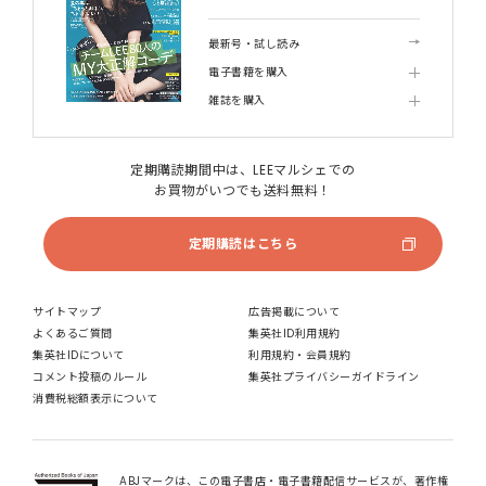
最新号・試し読み
電子書籍を購入
雑誌を購入
定期購読期間中は、LEEマルシェでの
お買物がいつでも送料無料！
定期購読はこちら
サイトマップ
広告掲載について
よくあるご質問
集英社ID利用規約
集英社IDについて
利用規約・会員規約
コメント投稿のルール
集英社プライバシーガイドライン
消費税総額表示について
ABJマークは、この電子書店・電子書籍配信サービスが、著作権