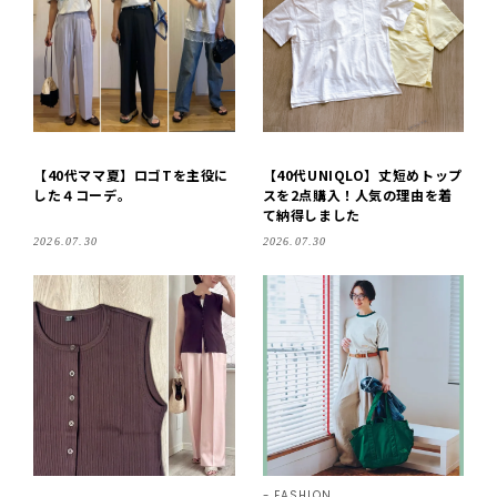
【40代ママ夏】ロゴTを主役に
【40代UNIQLO】丈短めトップ
した４コーデ。
スを2点購入！人気の理由を着
て納得しました
2026.07.30
2026.07.30
FASHION