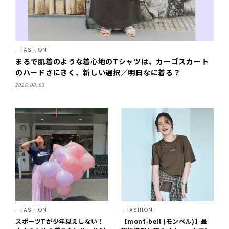
FASHION
まるで肌着のような着心地のTシャツは、カーゴスカート
のハードさにきく、新しい選択／明日なに着る？
2026.08.03
FASHION
FASHION
スポーツTが少年見えしない！
【mont-bell (モンベル)】最