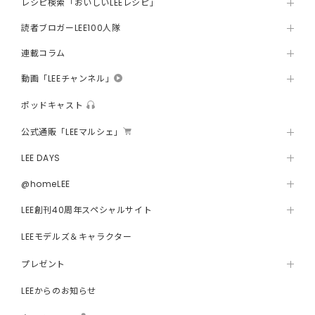
レシピ検索「おいしいLEEレシピ」
読者ブロガーLEE100人隊
連載コラム
動画「LEEチャンネル」
ポッドキャスト
公式通販「LEEマルシェ」
LEE DAYS
@homeLEE
LEE創刊40周年スペシャルサイト
LEEモデルズ＆キャラクター
プレゼント
LEEからのお知らせ