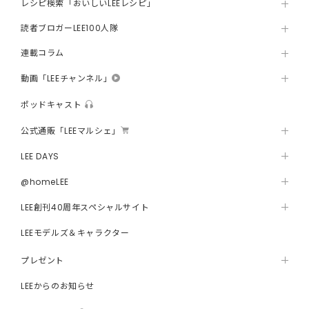
レシピ検索「おいしいLEEレシピ」
読者ブロガーLEE100人隊
連載コラム
動画「LEEチャンネル」
ポッドキャスト
公式通販「LEEマルシェ」
LEE DAYS
@homeLEE
LEE創刊40周年スペシャルサイト
LEEモデルズ＆キャラクター
プレゼント
LEEからのお知らせ