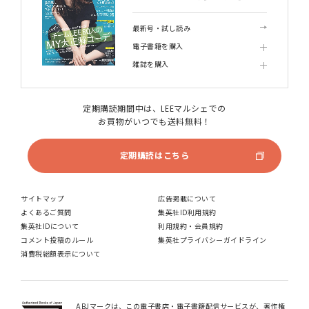
最新号・試し読み
電子書籍を購入
雑誌を購入
定期購読期間中は、LEEマルシェでの
お買物がいつでも送料無料！
定期購読はこちら
サイトマップ
広告掲載について
よくあるご質問
集英社ID利用規約
集英社IDについて
利用規約・会員規約
コメント投稿のルール
集英社プライバシーガイドライン
消費税総額表示について
ABJマークは、この電子書店・電子書籍配信サービスが、著作権