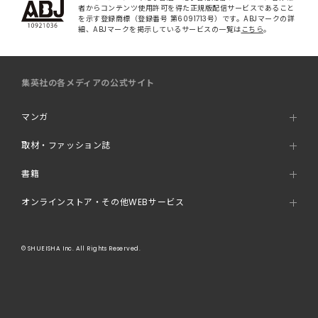
者からコンテンツ使用許可を得た正規版配信サービスであること
を示す登録商標（登録番号 第6091713号）です。ABJマークの詳
細、ABJマークを掲示しているサービスの一覧は
こちら
。
集英社の各メディアの公式サイト
マンガ
取材・ファッション誌
書籍
オンラインストア・その他WEBサービス
© SHUEISHA Inc. All Rights Reserved.