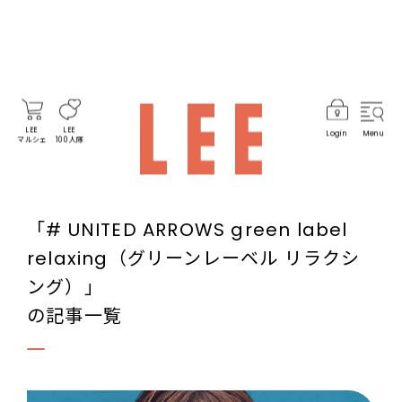
LEE
LEE
Login
Menu
マルシェ
100人隊
「# UNITED ARROWS green label
relaxing（グリーンレーベル リラクシ
ング）」
の記事一覧