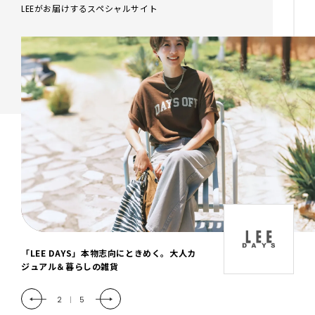
LEEがお届けするスペシャルサイト
「LEE DAYS」本物志向にときめく。大人カ
ジュアル＆暮らしの雑貨
2
|
5