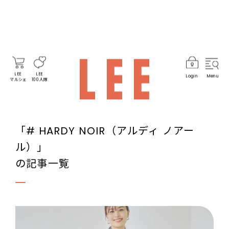
LEE
LEE
Login
Menu
マルシェ
100人隊
「# HARDY NOIR（アルディ ノアー
ル）」
の記事一覧