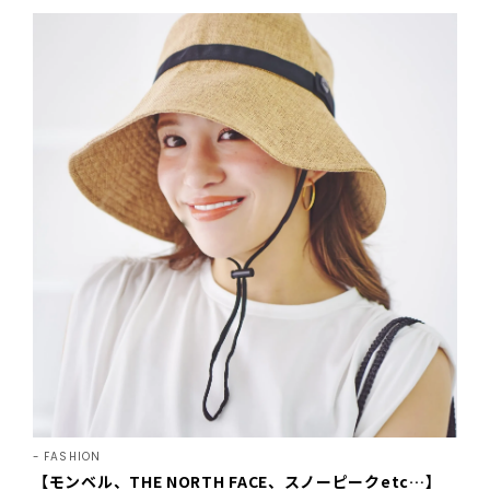
FASHION
【モンベル、THE NORTH FACE、スノーピークetc…】