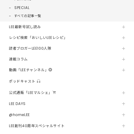
SPECIAL
すべての記事一覧
LEE最新号試し読み
レシピ検索「おいしいLEEレシピ」
読者ブロガーLEE100人隊
連載コラム
動画「LEEチャンネル」
ポッドキャスト
公式通販「LEEマルシェ」
LEE DAYS
@homeLEE
LEE創刊40周年スペシャルサイト