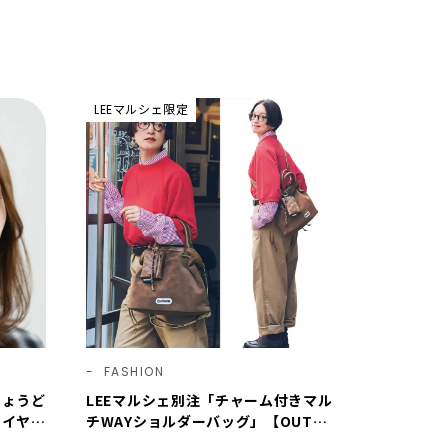
LEEマルシェ限定
FASHION
ちょうど
LEEマルシェ別注「チャーム付きマル
レイヤー
チWAYショルダーバッグ」【OUTDO
OR PRODUCTS ×LEE100人隊】第3