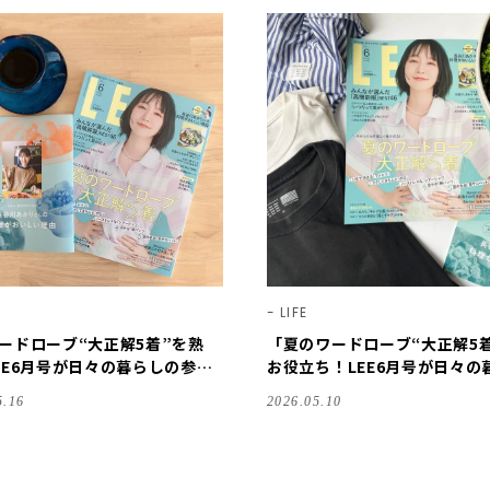
LIFE
ードローブ“大正解5着”を熟
「夏のワードローブ“大正解5
EE6月号が日々の暮らしの参考
お役立ち！LEE6月号が日々の
ます♪【LEE100人隊のレビュ
の参考になります♪【LEE10
5.16
2026.05.10
.2・2026】
レビューvol.・2026】