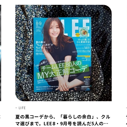
LIFE
ベ
夏の黒コーデから、「暮らしの余白」、クル
1
マ選びまで。LEE8・9月号を読んだ5人の感