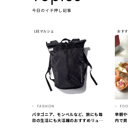
今日のイチ押し記事
LEEマルシェ
おすす
FASHION
FO
パタゴニア、モンベルなど、旅にも毎
早朝や
日の生活にも大活躍のおすすめリュッ
内で買
ク5選 ＜編集部セレクト＞【LEEマ
時台か