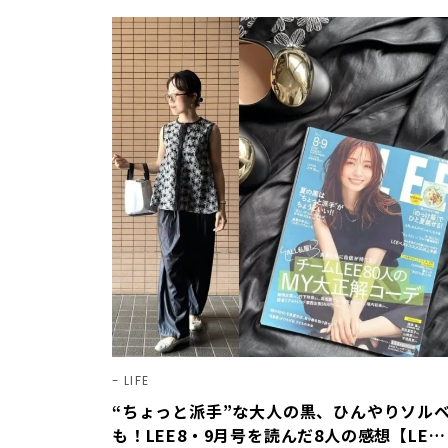
LIFE
“ちょっと派手”な大人の黒、ひんやりソル
も！LEE8・9月号を読んだ8人の感想【LEE