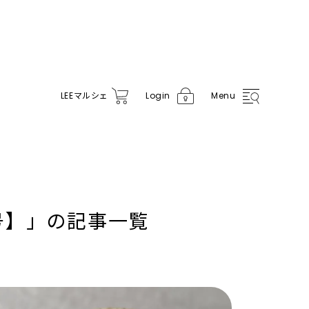
LEE
マルシェ
Login
Menu
号】」
の記事一覧