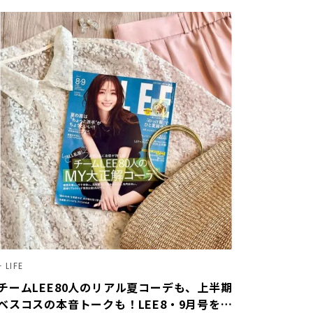
LIFE
チームLEE80人のリアル夏コーデも、上半期
ベスコスの本音トークも！LEE8・9月号を読