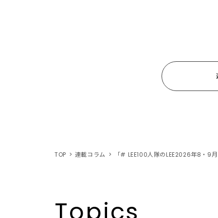
TOP
連載コラム
「# LEE100人隊のLEE2026年
Topics