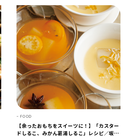
FOOD
【余ったおもちをスイーツに！】「カスター
ドしるこ、みかん葛湯しるこ」レシピ／坂田