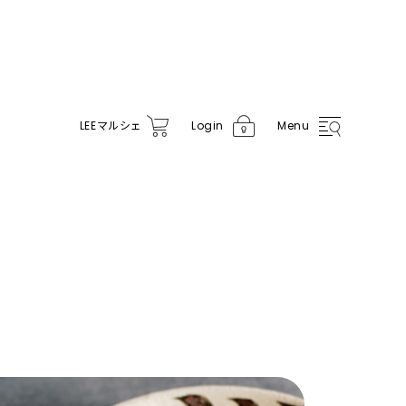
LEE
マルシェ
Login
Menu