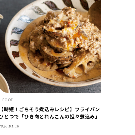
FOOD
【時短！ごちそう煮込みレシピ】フライパン
ひとつで「ひき肉とれんこんの担々煮込み」
2020.01.10