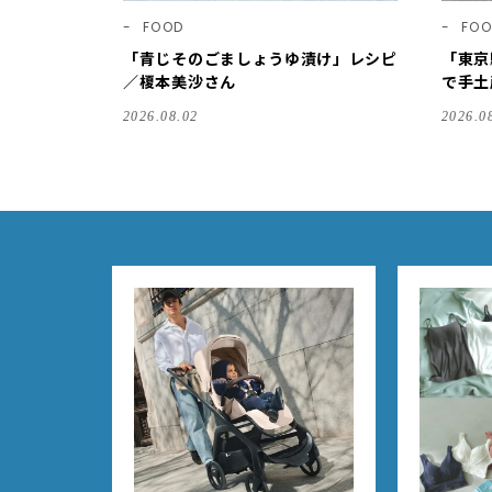
FOOD
FO
「青じそのごましょうゆ漬け」レシピ
「東京
／榎本美沙さん
で手土
な最新
2026.08.02
2026.0
朝8時