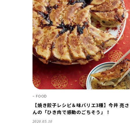
FOOD
【焼き餃子レシピ＆味バリエ3種】今井 亮さ
んの「ひき肉で感動のごちそう」！
2020.05.10