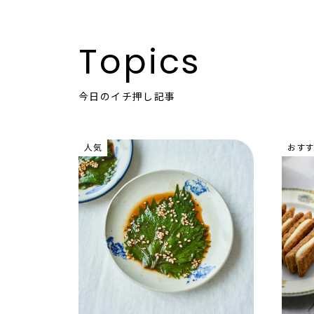
Topics
今日のイチ押し記事
人気
おすす