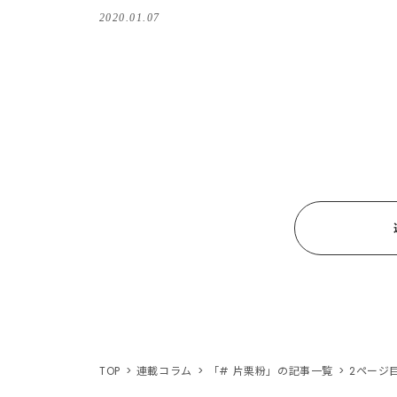
2020.01.07
TOP
連載コラム
「# 片栗粉」の記事一覧
2ページ