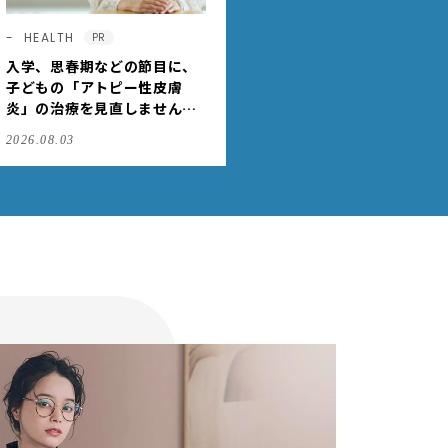
HEALTH
PR
入学、思春期などの節目に、
子どもの「アトピー性皮膚
炎」の治療を見直しません
か？
2026.08.03