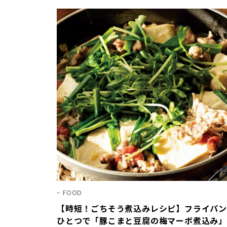
FOOD
【時短！ごちそう煮込みレシピ】フライパン
ひとつで「豚こまと豆腐の梅マーボ煮込み」