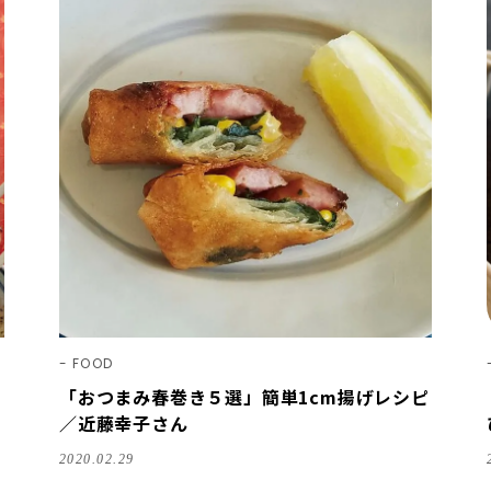
FOOD
「おつまみ春巻き５選」簡単1cm揚げレシピ
／近藤幸子さん
2020.02.29