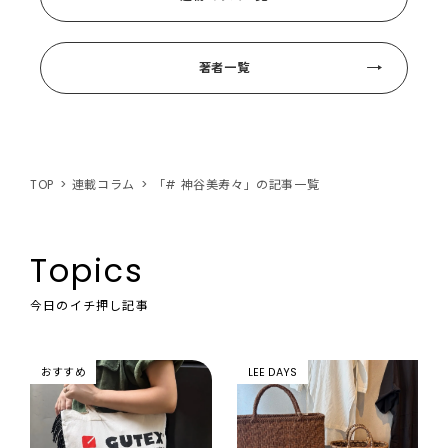
著者一覧
TOP
連載コラム
「# 神谷美寿々」の記事一覧
Topics
今日のイチ押し記事
おすすめ
LEE DAYS