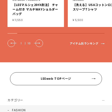
【LEEマルシェ20th別注】 チャ
【洗える】USAコットンロ
ーム付き マルチWAYショルダー
スリーブTシャツ
バッグ
¥ 11,550
¥ 5,500
アイテム別ランキング
1
|
10
LEEweb TOPページ
カテゴリー
FASHION