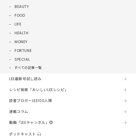
BEAUTY
FOOD
LIFE
HEALTH
MONEY
FORTUNE
SPECIAL
すべての記事一覧
LEE最新号試し読み
レシピ検索「おいしいLEEレシピ」
読者ブロガーLEE100人隊
連載コラム
動画「LEEチャンネル」
ポッドキャスト